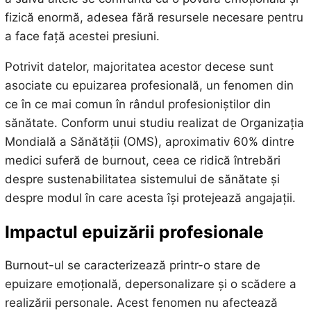
fizică enormă, adesea fără resursele necesare pentru
a face față acestei presiuni.
Potrivit datelor, majoritatea acestor decese sunt
asociate cu epuizarea profesională, un fenomen din
ce în ce mai comun în rândul profesioniștilor din
sănătate. Conform unui studiu realizat de Organizația
Mondială a Sănătății (OMS), aproximativ 60% dintre
medici suferă de burnout, ceea ce ridică întrebări
despre sustenabilitatea sistemului de sănătate și
despre modul în care acesta își protejează angajații.
Impactul epuizării profesionale
Burnout-ul se caracterizează printr-o stare de
epuizare emoțională, depersonalizare și o scădere a
realizării personale. Acest fenomen nu afectează