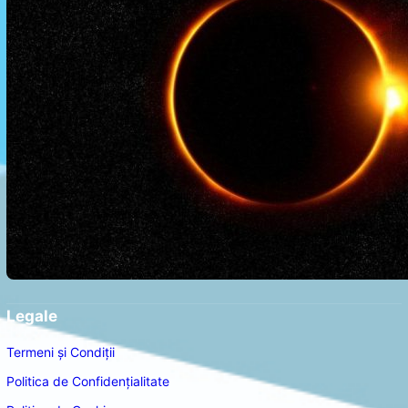
Legale
Termeni și Condiții
Politica de Confidențialitate