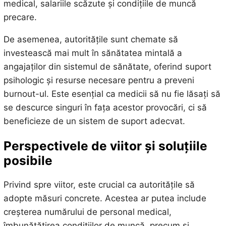
medical, salariile scăzute și condițiile de muncă
precare.
De asemenea, autoritățile sunt chemate să
investească mai mult în sănătatea mintală a
angajaților din sistemul de sănătate, oferind suport
psihologic și resurse necesare pentru a preveni
burnout-ul. Este esențial ca medicii să nu fie lăsați să
se descurce singuri în fața acestor provocări, ci să
beneficieze de un sistem de suport adecvat.
Perspectivele de viitor și soluțiile
posibile
Privind spre viitor, este crucial ca autoritățile să
adopte măsuri concrete. Acestea ar putea include
creșterea numărului de personal medical,
îmbunătățirea condițiilor de muncă, precum și