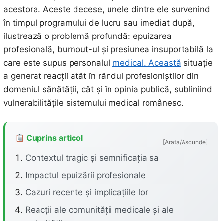
acestora. Aceste decese, unele dintre ele survenind
în timpul programului de lucru sau imediat după,
ilustrează o problemă profundă: epuizarea
profesională, burnout-ul și presiunea insuportabilă la
care este supus personalul
medical. Această
situație
a generat reacții atât în rândul profesioniștilor din
domeniul sănătății, cât și în opinia publică, subliniind
vulnerabilitățile sistemului medical românesc.
Cuprins articol
[Arata/Ascunde]
Contextul tragic și semnificația sa
Impactul epuizării profesionale
Cazuri recente și implicațiile lor
Reacții ale comunității medicale și ale