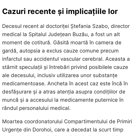
Cazuri recente și implicațiile lor
Decesul recent al doctoriței Ștefania Szabo, director
medical la Spitalul Județean Buzău, a fost un alt
moment de cotitură. Găsită moartă în camera de
gardă, autopsia a exclus cauze comune precum
infarctul sau accidentul vascular cerebral. Aceasta a
stârnit speculații și întrebări privind posibilele cauze
ale decesului, inclusiv utilizarea unor substanțe
medicamentoase. Ancheta în acest caz este încă în
desfășurare și a atras atenția asupra condițiilor de
muncă și a accesului la medicamente puternice în
rândul personalului medical.
Moartea coordonatorului Compartimentului de Primiri
Urgențe din Dorohoi, care a decedat la scurt timp