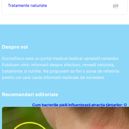
Tratamente naturiste
277
Despre noi
DoctorDeco este un portal medical dedicat sanatatii romanilor.
Publicam zilnic informatii despre afectiuni, remedii naturiste,
tratamente si nutritie. Ne propunem sa fim o sursa de referinta
pentru cei care cauta informatii medicale de incredere.
Recomandari editoriale
Cum bacteriile pielii influențează atracția țânțarilor: O
nouă viziune asupra alegerii victimelor