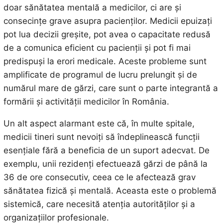
doar sănătatea mentală a medicilor, ci are și
consecințe grave asupra pacienților. Medicii epuizați
pot lua decizii greșite, pot avea o capacitate redusă
de a comunica eficient cu pacienții și pot fi mai
predispuși la erori medicale. Aceste probleme sunt
amplificate de programul de lucru prelungit și de
numărul mare de gărzi, care sunt o parte integrantă a
formării și activității medicilor în România.
Un alt aspect alarmant este că, în multe spitale,
medicii tineri sunt nevoiți să îndeplinească funcții
esențiale fără a beneficia de un suport adecvat. De
exemplu, unii rezidenți efectuează gărzi de până la
36 de ore consecutiv, ceea ce le afectează grav
sănătatea fizică și mentală. Aceasta este o problemă
sistemică, care necesită atenția autorităților și a
organizațiilor profesionale.