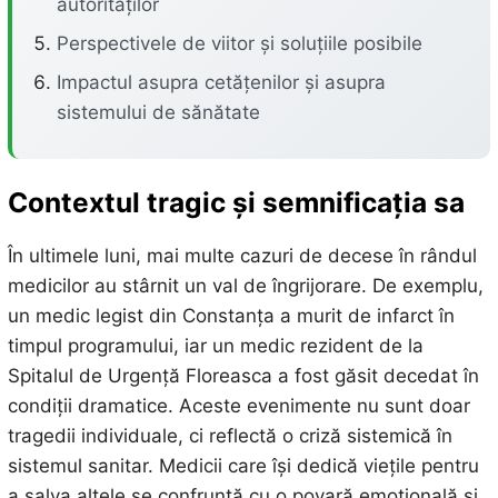
autorităților
Perspectivele de viitor și soluțiile posibile
Impactul asupra cetățenilor și asupra
sistemului de sănătate
Contextul tragic și semnificația sa
În ultimele luni, mai multe cazuri de decese în rândul
medicilor au stârnit un val de îngrijorare. De exemplu,
un medic legist din Constanța a murit de infarct în
timpul programului, iar un medic rezident de la
Spitalul de Urgență Floreasca a fost găsit decedat în
condiții dramatice. Aceste evenimente nu sunt doar
tragedii individuale, ci reflectă o criză sistemică în
sistemul sanitar. Medicii care își dedică viețile pentru
a salva altele se confruntă cu o povară emoțională și