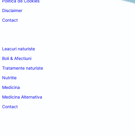
Politica de Cookies
Disclaimer
Contact
Navigare
Leacuri naturiste
Boli & Afectiuni
Tratamente naturiste
Nutritie
Medicina
Medicina Alternativa
Contact
doctordeco.ro
©2026. All Rights Reserved.