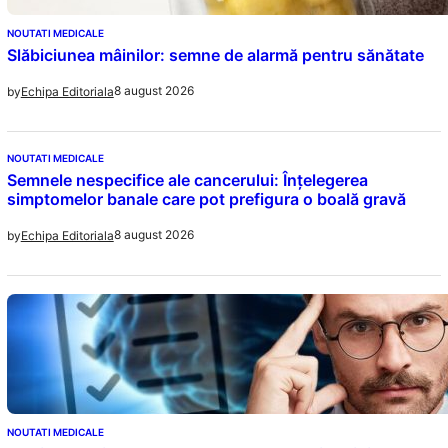
NOUTATI MEDICALE
Slăbiciunea mâinilor: semne de alarmă pentru sănătate
8 august 2026
by
Echipa Editoriala
NOUTATI MEDICALE
Semnele nespecifice ale cancerului: Înțelegerea
simptomelor banale care pot prefigura o boală gravă
8 august 2026
by
Echipa Editoriala
NOUTATI MEDICALE