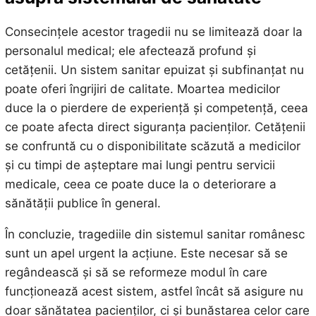
Consecințele acestor tragedii nu se limitează doar la
personalul medical; ele afectează profund și
cetățenii. Un sistem sanitar epuizat și subfinanțat nu
poate oferi îngrijiri de calitate. Moartea medicilor
duce la o pierdere de experiență și competență, ceea
ce poate afecta direct siguranța pacienților. Cetățenii
se confruntă cu o disponibilitate scăzută a medicilor
și cu timpi de așteptare mai lungi pentru servicii
medicale, ceea ce poate duce la o deteriorare a
sănătății publice în general.
În concluzie, tragediile din sistemul sanitar românesc
sunt un apel urgent la acțiune. Este necesar să se
regândească și să se reformeze modul în care
funcționează acest sistem, astfel încât să asigure nu
doar sănătatea pacienților, ci și bunăstarea celor care