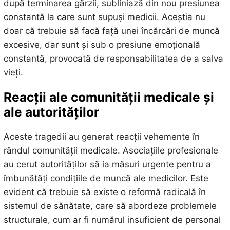
după terminarea gărzii, subliniază din nou presiunea
constantă la care sunt supuși medicii. Aceștia nu
doar că trebuie să facă față unei încărcări de muncă
excesive, dar sunt și sub o presiune emoțională
constantă, provocată de responsabilitatea de a salva
vieți.
Reacții ale comunității medicale și
ale autorităților
Aceste tragedii au generat reacții vehemente în
rândul comunității medicale. Asociațiile profesionale
au cerut autorităților să ia măsuri urgente pentru a
îmbunătăți condițiile de muncă ale medicilor. Este
evident că trebuie să existe o reformă radicală în
sistemul de sănătate, care să abordeze problemele
structurale, cum ar fi numărul insuficient de personal