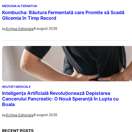
MEDICINA ALTERNATIVA
Kombucha: Băutura Fermentată care Promite să Scadă
Glicemia în Timp Record
8 august 2026
by
Echipa Editoriala
NOUTATI MEDICALE
Inteligența Artificială Revoluționează Depistarea
Cancerului Pancreatic: O Nouă Speranță în Lupta cu
Boala
8 august 2026
by
Echipa Editoriala
RECENT POSTS