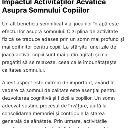
Impactul Activităților Acvatice
Asupra Somnului Copiilor
Un alt beneficiu semnificativ al jocurilor în apă este
efectul lor asupra somnului. O zi plină de activitate
fizică se traduce adesea prin un somn mai profund și
mai odihnitor pentru copii. La sfârșitul unei zile de
joacă activă, copiii sunt mai puțin agitați și mai
pregătiți să se relaxeze, ceea ce le îmbunătățește
calitatea somnului.
Acest aspect este extrem de important, având în
vedere că somnul de calitate este esențial pentru
dezvoltarea cognitivă și fizică a copiilor. Un somn
adecvat susține procesul de învățare, ajută la
consolidarea memoriei și contribuie la starea
generală de sănătate. Prin urmare, activitățile