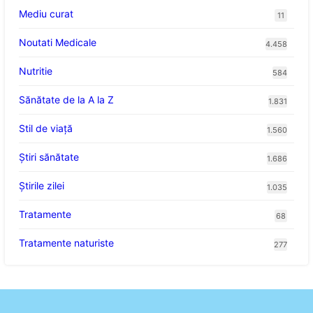
Mediu curat
11
Noutati Medicale
4.458
Nutritie
584
Sănătate de la A la Z
1.831
Stil de viaţă
1.560
Ştiri sănătate
1.686
Știrile zilei
1.035
Tratamente
68
Tratamente naturiste
277