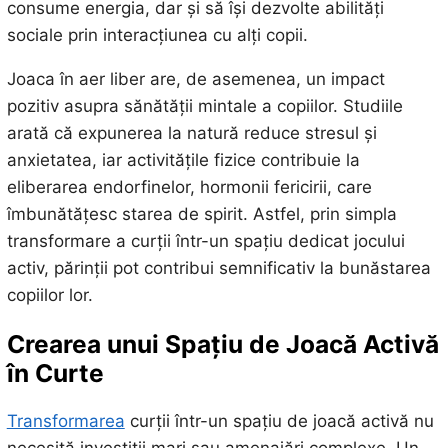
consume energia, dar și să își dezvolte abilități
sociale prin interacțiunea cu alți copii.
Joaca în aer liber are, de asemenea, un impact
pozitiv asupra sănătății mintale a copiilor. Studiile
arată că expunerea la natură reduce stresul și
anxietatea, iar activitățile fizice contribuie la
eliberarea endorfinelor, hormonii fericirii, care
îmbunătățesc starea de spirit. Astfel, prin simpla
transformare a curții într-un spațiu dedicat jocului
activ, părinții pot contribui semnificativ la bunăstarea
copiilor lor.
Crearea unui Spațiu de Joacă Activă
în Curte
Transformarea
curții într-un spațiu de joacă activă nu
necesită investiții mari sau amenajări complexe. Un