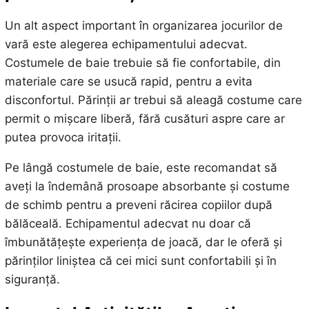
Un alt aspect important în organizarea jocurilor de
vară este alegerea echipamentului adecvat.
Costumele de baie trebuie să fie confortabile, din
materiale care se usucă rapid, pentru a evita
disconfortul. Părinții ar trebui să aleagă costume care
permit o mișcare liberă, fără cusături aspre care ar
putea provoca iritații.
Pe lângă costumele de baie, este recomandat să
aveți la îndemână prosoape absorbante și costume
de schimb pentru a preveni răcirea copiilor după
bălăceală. Echipamentul adecvat nu doar că
îmbunătățește experiența de joacă, dar le oferă și
părinților liniștea că cei mici sunt confortabili și în
siguranță.