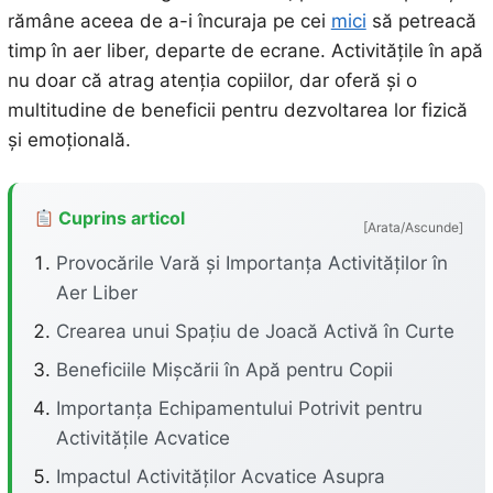
rămâne aceea de a-i încuraja pe cei
mici
să petreacă
timp în aer liber, departe de ecrane. Activitățile în apă
nu doar că atrag atenția copiilor, dar oferă și o
multitudine de beneficii pentru dezvoltarea lor fizică
și emoțională.
Cuprins articol
[Arata/Ascunde]
Provocările Vară și Importanța Activităților în
Aer Liber
Crearea unui Spațiu de Joacă Activă în Curte
Beneficiile Mișcării în Apă pentru Copii
Importanța Echipamentului Potrivit pentru
Activitățile Acvatice
Impactul Activităților Acvatice Asupra