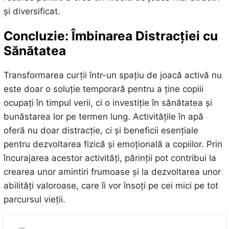
și diversificat.
Concluzie: Îmbinarea Distracției cu
Sănătatea
Transformarea curții într-un spațiu de joacă activă nu
este doar o soluție temporară pentru a ține copiii
ocupați în timpul verii, ci o investiție în sănătatea și
bunăstarea lor pe termen lung. Activitățile în apă
oferă nu doar distracție, ci și beneficii esențiale
pentru dezvoltarea fizică și emoțională a copiilor. Prin
încurajarea acestor activități, părinții pot contribui la
crearea unor amintiri frumoase și la dezvoltarea unor
abilități valoroase, care îi vor însoți pe cei mici pe tot
parcursul vieții.