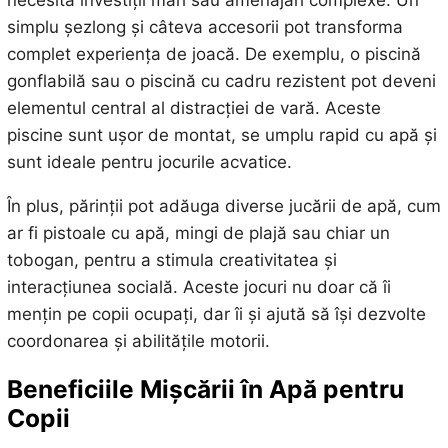
simplu șezlong și câteva accesorii pot transforma
complet experiența de joacă. De exemplu, o piscină
gonflabilă sau o piscină cu cadru rezistent pot deveni
elementul central al distracției de vară. Aceste
piscine sunt ușor de montat, se umplu rapid cu apă și
sunt ideale pentru jocurile acvatice.
În plus, părinții pot adăuga diverse jucării de apă, cum
ar fi pistoale cu apă, mingi de plajă sau chiar un
tobogan, pentru a stimula creativitatea și
interacțiunea socială. Aceste jocuri nu doar că îi
mențin pe copii ocupați, dar îi și ajută să își dezvolte
coordonarea și abilitățile motorii.
Beneficiile Mișcării în Apă pentru
Copii