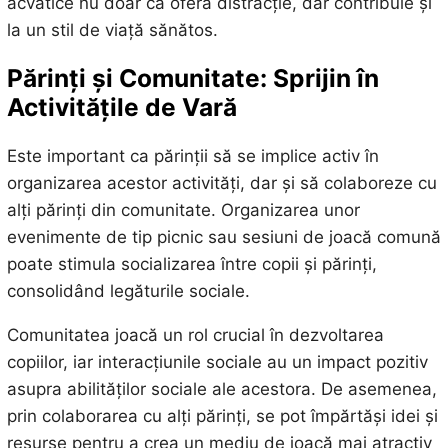
acvatice nu doar că oferă distracție, dar contribuie și
la un stil de viață sănătos.
Părinți și Comunitate: Sprijin în
Activitățile de Vară
Este important ca părinții să se implice activ în
organizarea acestor activități, dar și să colaboreze cu
alți părinți din comunitate. Organizarea unor
evenimente de tip picnic sau sesiuni de joacă comună
poate stimula socializarea între copii și părinți,
consolidând legăturile sociale.
Comunitatea joacă un rol crucial în dezvoltarea
copiilor, iar interacțiunile sociale au un impact pozitiv
asupra abilităților sociale ale acestora. De asemenea,
prin colaborarea cu alți părinți, se pot împărtăși idei și
resurse pentru a crea un mediu de joacă mai atractiv