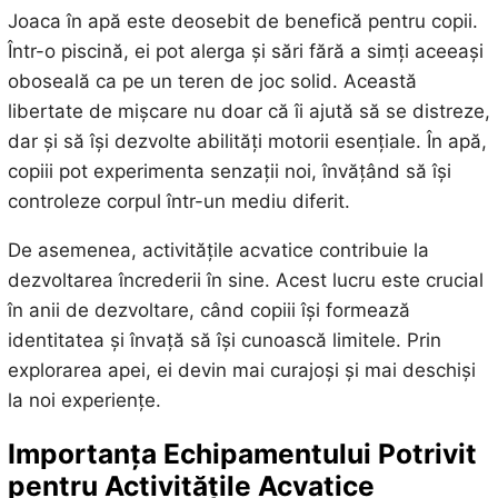
Joaca în apă este deosebit de benefică pentru copii.
Într-o piscină, ei pot alerga și sări fără a simți aceeași
oboseală ca pe un teren de joc solid. Această
libertate de mișcare nu doar că îi ajută să se distreze,
dar și să își dezvolte abilități motorii esențiale. În apă,
copiii pot experimenta senzații noi, învățând să își
controleze corpul într-un mediu diferit.
De asemenea, activitățile acvatice contribuie la
dezvoltarea încrederii în sine. Acest lucru este crucial
în anii de dezvoltare, când copiii își formează
identitatea și învață să își cunoască limitele. Prin
explorarea apei, ei devin mai curajoși și mai deschiși
la noi experiențe.
Importanța Echipamentului Potrivit
pentru Activitățile Acvatice