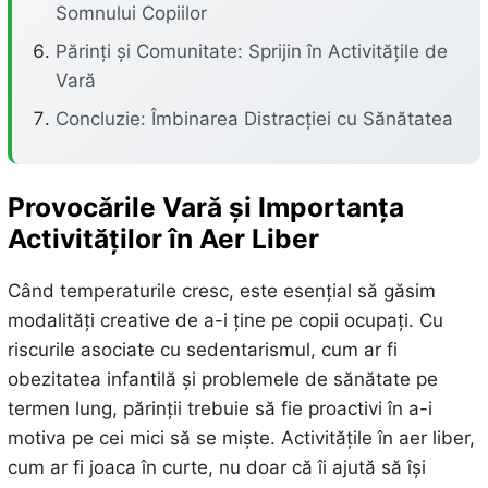
Somnului Copiilor
Părinți și Comunitate: Sprijin în Activitățile de
Vară
Concluzie: Îmbinarea Distracției cu Sănătatea
Provocările Vară și Importanța
Activităților în Aer Liber
Când temperaturile cresc, este esențial să găsim
modalități creative de a-i ține pe copii ocupați. Cu
riscurile asociate cu sedentarismul, cum ar fi
obezitatea infantilă și problemele de sănătate pe
termen lung, părinții trebuie să fie proactivi în a-i
motiva pe cei mici să se miște. Activitățile în aer liber,
cum ar fi joaca în curte, nu doar că îi ajută să își