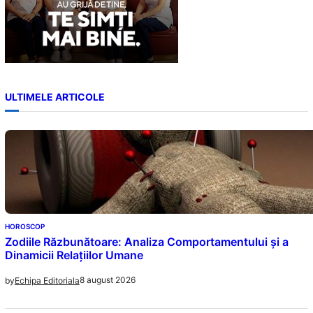
ULTIMELE ARTICOLE
HOROSCOP
Zodiile Răzbunătoare: Analiza Comportamentului și a
Dinamicii Relațiilor Umane
8 august 2026
by
Echipa Editoriala