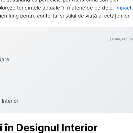
ploreze tendințele actuale în materie de perdele,
impact
en lung pentru confortul și stilul de viață al cetățenilor.
[Arata/Ascun
dare
 Interior
 în Designul Interior