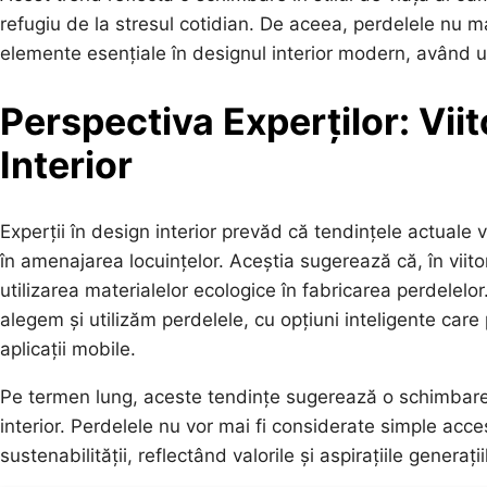
refugiu de la stresul cotidian. De aceea, perdelele nu m
elemente esențiale în designul interior modern, având un 
Perspectiva Experților: Viit
Interior
Experții în design interior prevăd că tendințele actual
în amenajarea locuințelor. Aceștia sugerează că, în viit
utilizarea materialelor ecologice în fabricarea perdelelor
alegem și utilizăm perdelele, cu opțiuni inteligente care p
aplicații mobile.
Pe termen lung, aceste tendințe sugerează o schimbare
interior. Perdelele nu vor mai fi considerate simple acceso
sustenabilității, reflectând valorile și aspirațiile generații