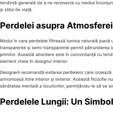
tendință generală de a ne reconecta cu mediul înconjură
și stilul de viață.
Perdelei asupra Atmosferei
Modul în care perdelele filtrează lumina naturală joacă 
transparente și semi-transparente permit pătrunderea lu
primitor. Această abordare este în concordanță cu tend
element cheie în designul interior.
Designerii recomandă evitarea perdelelor care izolează c
armonioasă între interior și exterior. Această filozofie n
sănătatea mentală a locuitorilor, permițându-le să se si
Perdelele Lungii: Un Simbol