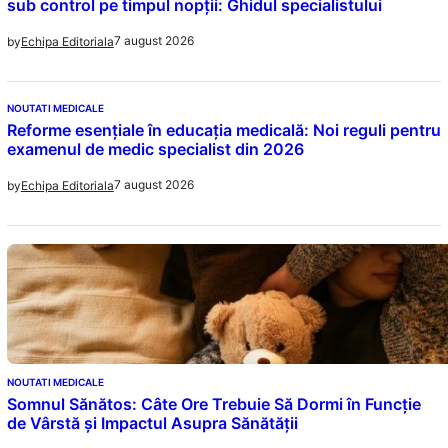
sub control pe timpul nopții: Ghidul specialistului
7 august 2026
by
Echipa Editoriala
NOUTATI MEDICALE
Reforme esențiale în educația medicală: Noi reguli pentru
examenul de medic specialist din 2026
7 august 2026
by
Echipa Editoriala
NOUTATI MEDICALE
Somnul Sănătos: Câte Ore Trebuie Să Dormi în Funcție
de Vârstă și Impactul Asupra Sănătății