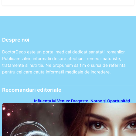
Despre noi
DoctorDeco este un portal medical dedicat sanatatii romanilor.
Publicam zilnic informatii despre afectiuni, remedii naturiste,
tratamente si nutritie. Ne propunem sa fim o sursa de referinta
pentru cei care cauta informatii medicale de incredere.
Recomandari editoriale
Influența lui Venus: Dragoste, Noroc și Oportunități
pentru Tauri și Balanțe în Weekendul 8-9 August