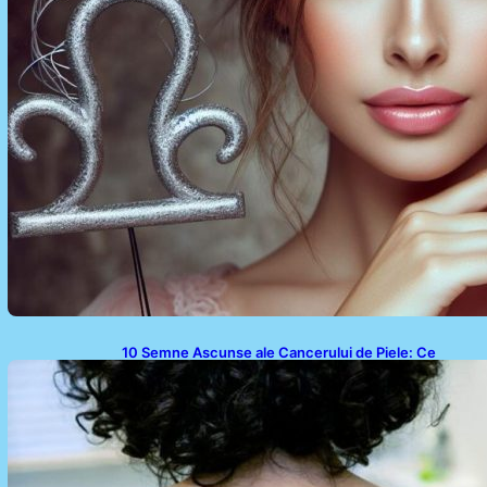
10 Semne Ascunse ale Cancerului de Piele: Ce
Trebuie să Știm pentru a Ne Proteja