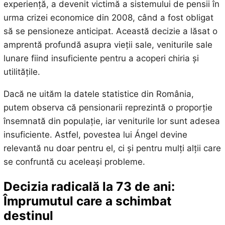
experiență, a devenit victimă a sistemului de pensii în
urma crizei economice din 2008, când a fost obligat
să se pensioneze anticipat. Această decizie a lăsat o
amprentă profundă asupra vieții sale, veniturile sale
lunare fiind insuficiente pentru a acoperi chiria și
utilitățile.
Dacă ne uităm la datele statistice din România,
putem observa că pensionarii reprezintă o proporție
însemnată din populație, iar veniturile lor sunt adesea
insuficiente. Astfel, povestea lui Ángel devine
relevantă nu doar pentru el, ci și pentru mulți alții care
se confruntă cu aceleași probleme.
Decizia radicală la 73 de ani:
Împrumutul care a schimbat
destinul