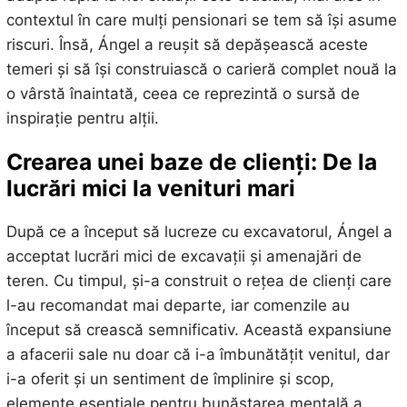
contextul în care mulți pensionari se tem să își asume
riscuri. Însă, Ángel a reușit să depășească aceste
temeri și să își construiască o carieră complet nouă la
o vârstă înaintată, ceea ce reprezintă o sursă de
inspirație pentru alții.
Crearea unei baze de clienți: De la
lucrări mici la venituri mari
După ce a început să lucreze cu excavatorul, Ángel a
acceptat lucrări mici de excavații și amenajări de
teren. Cu timpul, și-a construit o rețea de clienți care
l-au recomandat mai departe, iar comenzile au
început să crească semnificativ. Această expansiune
a afacerii sale nu doar că i-a îmbunătățit venitul, dar
i-a oferit și un sentiment de împlinire și scop,
elemente esențiale pentru bunăstarea mentală a