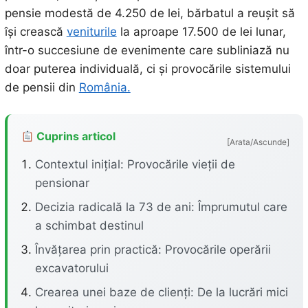
pensie modestă de 4.250 de lei, bărbatul a reușit să
își crească
veniturile
la aproape 17.500 de lei lunar,
într-o succesiune de evenimente care subliniază nu
doar puterea individuală, ci și provocările sistemului
de pensii din
România.
Cuprins articol
[Arata/Ascunde]
Contextul inițial: Provocările vieții de
pensionar
Decizia radicală la 73 de ani: Împrumutul care
a schimbat destinul
Învățarea prin practică: Provocările operării
excavatorului
Crearea unei baze de clienți: De la lucrări mici