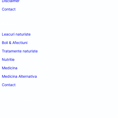
Disclaimer
Contact
Navigare
Leacuri naturiste
Boli & Afectiuni
Tratamente naturiste
Nutritie
Medicina
Medicina Alternativa
Contact
doctordeco.ro
©2026. All Rights Reserved.