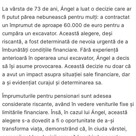
La vârsta de 73 de ani, Ángel a luat o decizie care ar
fi putut părea nebunească pentru mulți: a contractat
un împrumut de aproape 60.000 de euro pentru a
cumpăra un excavator. Această alegere, deși
riscantă, a fost determinată de nevoia urgentă de a
îmbunătăți condițiile financiare. Fără experiență
anterioară în operarea unui excavator, Ángel a decis
să își asume provocarea. Această decizie nu doar că
a avut un impact asupra situației sale financiare, dar
a și evidențiat curajul și determinarea sa.
Împrumuturile pentru pensionari sunt adesea
considerate riscante, având în vedere veniturile fixe și
limitările financiare. Însă, în cazul lui Ángel, această
alegere s-a dovedit a fi o oportunitate de a-și
transforma viața, demonstrând că, în ciuda vârstei,