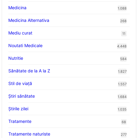
Medicina
1.088
Medicina Alternativa
268
Mediu curat
11
Noutati Medicale
4.448
Nutritie
584
Sănătate de la A la Z
1.827
Stil de viaţă
1.557
Ştiri sănătate
1.684
Știrile zilei
1.035
Tratamente
68
Tratamente naturiste
277