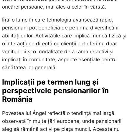
oricărei persoane, mai ales a celor în vârstă.
Într-o lume în care tehnologia avansează rapid,
pensionarii pot beneficia de pe urma diversificării
abilităților lor. Activitățile care implică muncă fizică și
o interacțiune directă cu clienții pot oferi nu doar
venituri, ci și o modalitate de a rămâne activi și
implicați în comunitate, aspecte esențiale pentru
sănătatea lor generală.
Implicații pe termen lung și
perspectivele pensionarilor în
România
Povestea lui Ángel reflectă o tendință mai largă
observată în multe țări europene, unde pensionarii
aleg să rămână activi pe piața muncii. Aceasta nu