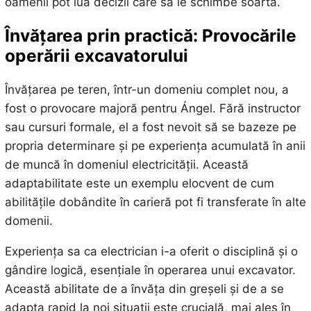
oamenii pot lua decizii care să le schimbe soarta.
Învățarea prin practică: Provocările
operării excavatorului
Învățarea pe teren, într-un domeniu complet nou, a
fost o provocare majoră pentru Ángel. Fără instructor
sau cursuri formale, el a fost nevoit să se bazeze pe
propria determinare și pe experiența acumulată în anii
de muncă în domeniul electricității. Această
adaptabilitate este un exemplu elocvent de cum
abilitățile dobândite în carieră pot fi transferate în alte
domenii.
Experiența sa ca electrician i-a oferit o disciplină și o
gândire logică, esențiale în operarea unui excavator.
Această abilitate de a învăța din greșeli și de a se
adapta rapid la noi situații este crucială, mai ales în