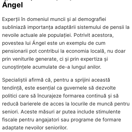
Ángel
Experții în domeniul muncii și al demografiei
subliniază importanța adaptării sistemului de pensii la
nevoile actuale ale populației. Potrivit acestora,
povestea lui Ángel este un exemplu de cum
pensionarii pot contribui la economia locală, nu doar
prin veniturile generate, ci și prin expertiza și
cunoștințele acumulate de-a lungul anilor.
Specialiștii afirmă că, pentru a sprijini această
tendință, este esențial ca guvernele să dezvolte
politici care să încurajeze formarea continuă și să
reducă barierele de acces la locurile de muncă pentru
seniori. Aceste măsuri ar putea include stimulente
fiscale pentru angajatori sau programe de formare
adaptate nevoilor seniorilor.