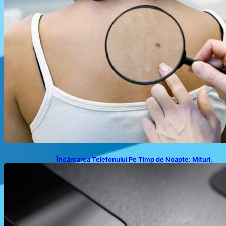
Încărcarea Telefonului Pe Timp de Noapte: Mituri,
Realități și Impact Asupra Bateriei