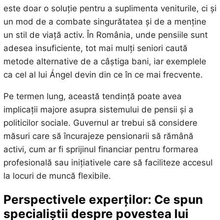
este doar o soluție pentru a suplimenta veniturile, ci și
un mod de a combate singurătatea și de a menține
un stil de viață activ. În România, unde pensiile sunt
adesea insuficiente, tot mai mulți seniori caută
metode alternative de a câștiga bani, iar exemplele
ca cel al lui Ángel devin din ce în ce mai frecvente.
Pe termen lung, această tendință poate avea
implicații majore asupra sistemului de pensii și a
politicilor sociale. Guvernul ar trebui să considere
măsuri care să încurajeze pensionarii să rămână
activi, cum ar fi sprijinul financiar pentru formarea
profesională sau inițiativele care să faciliteze accesul
la locuri de muncă flexibile.
Perspectivele experților: Ce spun
specialiștii despre povestea lui