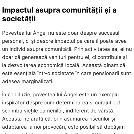
Impactul asupra comunității și a
societății
Povestea lui Ángel nu este doar despre succesul
personal, ci și despre impactul pe care îl poate avea
un individ asupra comunității. Prin activitatea sa, el nu
doar că generează venituri pentru el, ci contribuie și
la dezvoltarea economică locală. Această dinamică
este esențială într-o societate în care pensionarii sunt
adesea marginalizați.
În concluzie, povestea lui Ángel este un exemplu
inspirator despre cum determinarea și curajul pot
schimba viețile oamenilor, indiferent de vârstă.
Aceasta ne arată că, prin asumarea riscurilor și
adaptarea la noi provocări, este posibil să depășim