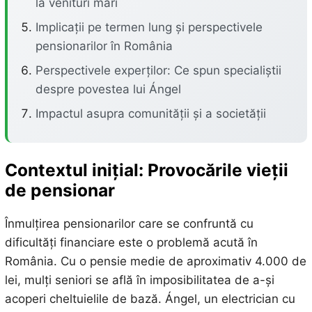
la venituri mari
Implicații pe termen lung și perspectivele
pensionarilor în România
Perspectivele experților: Ce spun specialiștii
despre povestea lui Ángel
Impactul asupra comunității și a societății
Contextul inițial: Provocările vieții
de pensionar
Înmulțirea pensionarilor care se confruntă cu
dificultăți financiare este o problemă acută în
România. Cu o pensie medie de aproximativ 4.000 de
lei, mulți seniori se află în imposibilitatea de a-și
acoperi cheltuielile de bază. Ángel, un electrician cu