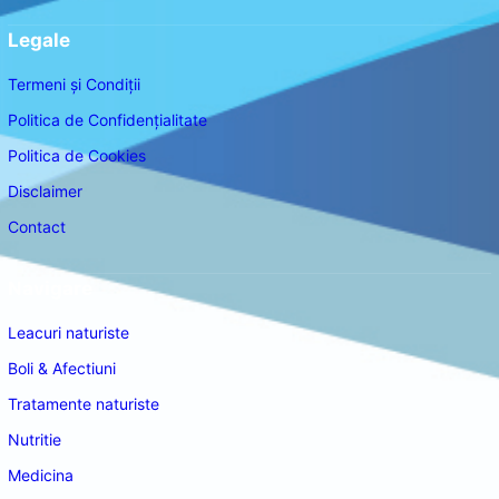
Legale
Termeni și Condiții
Politica de Confidențialitate
Politica de Cookies
Disclaimer
Contact
Navigare
Leacuri naturiste
Boli & Afectiuni
Tratamente naturiste
Nutritie
Medicina