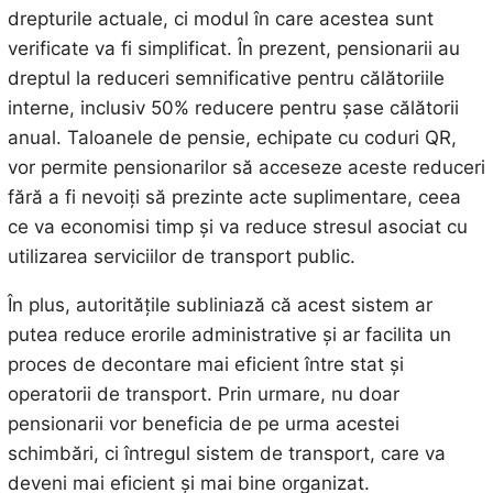
drepturile actuale, ci modul în care acestea sunt
verificate va fi simplificat. În prezent, pensionarii au
dreptul la reduceri semnificative pentru călătoriile
interne, inclusiv 50% reducere pentru șase călătorii
anual. Taloanele de pensie, echipate cu coduri QR,
vor permite pensionarilor să acceseze aceste reduceri
fără a fi nevoiți să prezinte acte suplimentare, ceea
ce va economisi timp și va reduce stresul asociat cu
utilizarea serviciilor de transport public.
În plus, autoritățile subliniază că acest sistem ar
putea reduce erorile administrative și ar facilita un
proces de decontare mai eficient între stat și
operatorii de transport. Prin urmare, nu doar
pensionarii vor beneficia de pe urma acestei
schimbări, ci întregul sistem de transport, care va
deveni mai eficient și mai bine organizat.