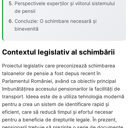
Perspectivele experților și viitorul sistemului
de pensii
Concluzie: O schimbare necesară și
binevenită
Contextul legislativ al schimbării
Proiectul legislativ care preconizează schimbarea
taloanelor de pensie a fost depus recent în
Parlamentul României, având ca obiectiv principal
îmbunătățirea accesului pensionarilor la facilități de
transport. Ideea este de a utiliza tehnologia modernă
pentru a crea un sistem de identificare rapid și
eficient, care să reducă timpul și efortul necesar
pentru a beneficia de drepturile legale. În prezent,
pensionarii trebuie să prezinte o serie de documente