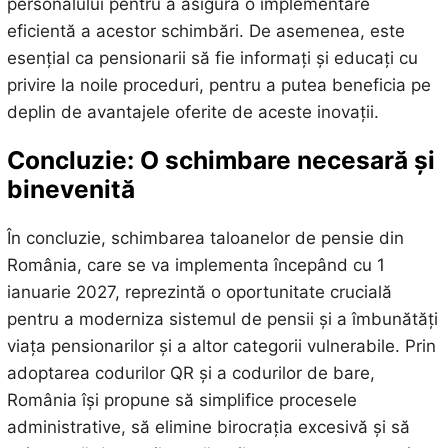
personalului pentru a asigura o implementare
eficientă a acestor schimbări. De asemenea, este
esențial ca pensionarii să fie informați și educați cu
privire la noile proceduri, pentru a putea beneficia pe
deplin de avantajele oferite de aceste inovații.
Concluzie: O schimbare necesară și
binevenită
În concluzie, schimbarea taloanelor de pensie din
România, care se va implementa începând cu 1
ianuarie 2027, reprezintă o oportunitate crucială
pentru a moderniza sistemul de pensii și a îmbunătăți
viața pensionarilor și a altor categorii vulnerabile. Prin
adoptarea codurilor QR și a codurilor de bare,
România își propune să simplifice procesele
administrative, să elimine birocrația excesivă și să