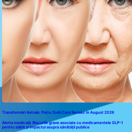
Transformări Astrale: Patru Zodii Care Renasc în August 2026
Alerta medicală: Riscurile grave asociate cu medicamentele GLP-1
pentru slăbit și impactul asupra sănătății publice