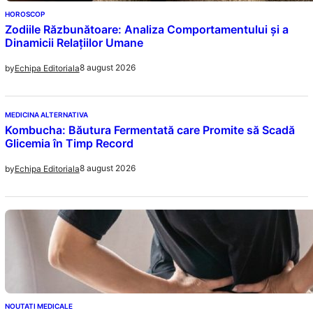
HOROSCOP
Zodiile Răzbunătoare: Analiza Comportamentului și a
Dinamicii Relațiilor Umane
8 august 2026
by
Echipa Editoriala
MEDICINA ALTERNATIVA
Kombucha: Băutura Fermentată care Promite să Scadă
Glicemia în Timp Record
8 august 2026
by
Echipa Editoriala
NOUTATI MEDICALE