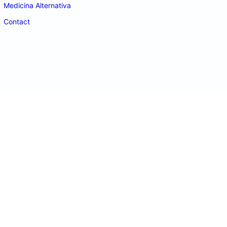
Medicina Alternativa
Contact
doctordeco.ro
©2026. All Rights Reserved.