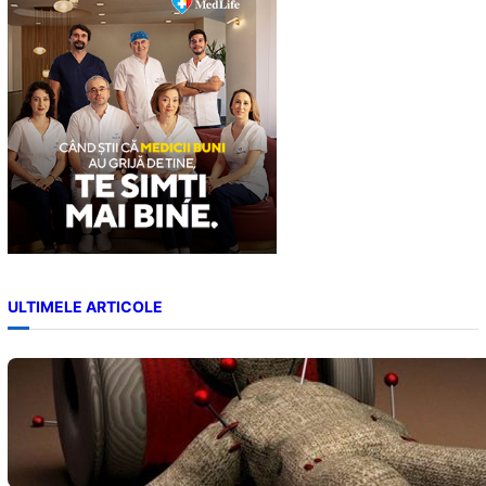
h
ULTIMELE ARTICOLE