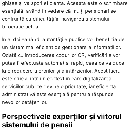
ghișee și va spori eficiența. Aceasta este o schimbare
esențială, având în vedere că mulți pensionari se
confruntă cu dificultăți în navigarea sistemului
birocratic actual.
În al doilea rând, autoritățile publice vor beneficia de
un sistem mai eficient de gestionare a informațiilor.
Odată cu introducerea codurilor QR, verificările vor
putea fi efectuate automat și rapid, ceea ce va duce
la o reducere a erorilor și a întârzierilor. Acest lucru
este crucial într-un context în care digitalizarea
serviciilor publice devine o prioritate, iar eficiența
administrativă este esențială pentru a răspunde
nevoilor cetățenilor.
Perspectivele experților și viitorul
sistemului de pensii