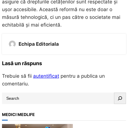
asigure că drepturile cetățenilor sunt respectate și
ușor accesibile. Această reformă nu este doar o
măsură tehnologică, ci un pas către o societate mai
echitabilă și mai eficientă.
Echipa Editoriala
Lasă un răspuns
Trebuie să fii
autentificat
pentru a publica un
comentariu.
S
e
a
MEDICI MEDLIFE
r
c