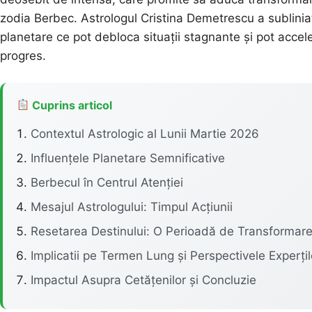
zodia Berbec. Astrologul Cristina Demetrescu a sublini
planetare ce pot debloca situații stagnante și pot accel
progres.
Cuprins articol
Contextul Astrologic al Lunii Martie 2026
Influențele Planetare Semnificative
Berbecul în Centrul Atenției
Mesajul Astrologului: Timpul Acțiunii
Resetarea Destinului: O Perioadă de Transformar
Implicatii pe Termen Lung și Perspectivele Experțil
Impactul Asupra Cetățenilor și Concluzie