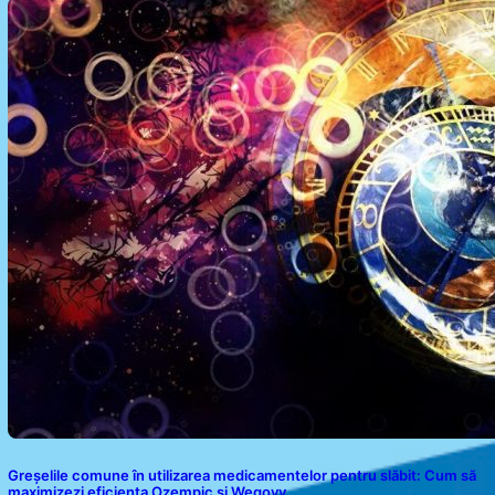
Analiză a Impactului asupra Trei Zodii și a Ciclului de
18 Ani
Greșelile comune în utilizarea medicamentelor pentru slăbit: Cum să
maximizezi eficiența Ozempic și Wegovy