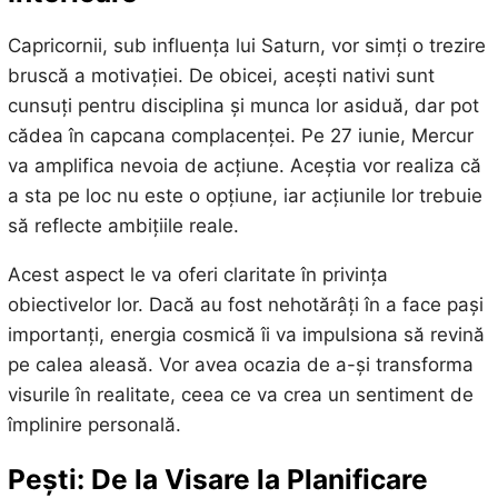
Capricornii, sub influența lui Saturn, vor simți o trezire
bruscă a motivației. De obicei, acești nativi sunt
cunsuți pentru disciplina și munca lor asiduă, dar pot
cădea în capcana complacenței. Pe 27 iunie, Mercur
va amplifica nevoia de acțiune. Aceștia vor realiza că
a sta pe loc nu este o opțiune, iar acțiunile lor trebuie
să reflecte ambițiile reale.
Acest aspect le va oferi claritate în privința
obiectivelor lor. Dacă au fost nehotărâți în a face pași
importanți, energia cosmică îi va impulsiona să revină
pe calea aleasă. Vor avea ocazia de a-și transforma
visurile în realitate, ceea ce va crea un sentiment de
împlinire personală.
Pești: De la Visare la Planificare