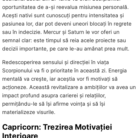
oportunitatea de a-și reevalua misiunea personală.
Acești nativi sunt cunoscuți pentru intensitatea și
pasiunea lor, dar pot deveni uneori blocați în regrete
sau în indecizie. Mercur și Saturn le vor oferi un
semnal clar: este timpul să reia acele proiecte sau
decizii importante, pe care le-au amânat prea mult.
Redescoperirea sensului și direcției în viața
Scorpionului va fi o prioritate în această zi. Energia
mentală va crește, iar aceștia vor fi motivați să
acționeze. Această revitalizare a ambițiilor va avea un
impact profund asupra carierei și relațiilor,
permițându-le să își afirme voința și să își
materializeze visurile.
Capricorn: Trezirea Motivației
Interioare