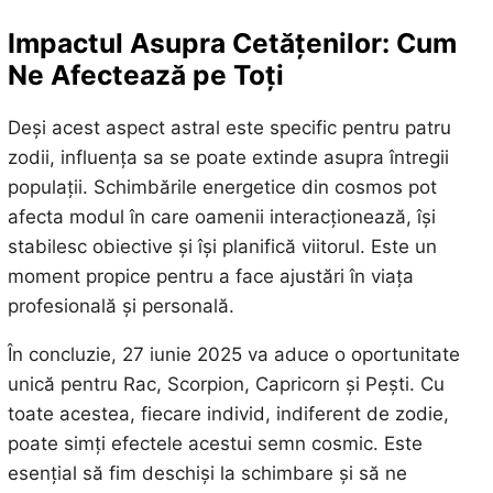
Impactul Asupra Cetățenilor: Cum
Ne Afectează pe Toți
Deși acest aspect astral este specific pentru patru
zodii, influența sa se poate extinde asupra întregii
populații. Schimbările energetice din cosmos pot
afecta modul în care oamenii interacționează, își
stabilesc obiective și își planifică viitorul. Este un
moment propice pentru a face ajustări în viața
profesională și personală.
În concluzie, 27 iunie 2025 va aduce o oportunitate
unică pentru Rac, Scorpion, Capricorn și Pești. Cu
toate acestea, fiecare individ, indiferent de zodie,
poate simți efectele acestui semn cosmic. Este
esențial să fim deschiși la schimbare și să ne