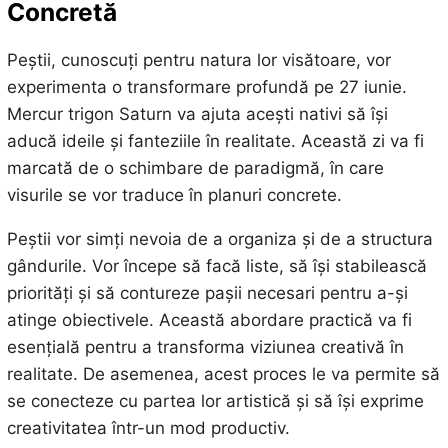
Concretă
Peștii, cunoscuți pentru natura lor visătoare, vor
experimenta o transformare profundă pe 27 iunie.
Mercur trigon Saturn va ajuta acești nativi să își
aducă ideile și fanteziile în realitate. Această zi va fi
marcată de o schimbare de paradigmă, în care
visurile se vor traduce în planuri concrete.
Peștii vor simți nevoia de a organiza și de a structura
gândurile. Vor începe să facă liste, să își stabilească
priorități și să contureze pașii necesari pentru a-și
atinge obiectivele. Această abordare practică va fi
esențială pentru a transforma viziunea creativă în
realitate. De asemenea, acest proces le va permite să
se conecteze cu partea lor artistică și să își exprime
creativitatea într-un mod productiv.