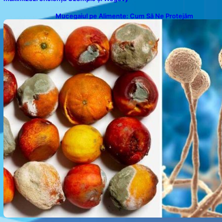
Mucegaiul pe Alimente: Cum Să Ne Protejăm
Sănătatea?