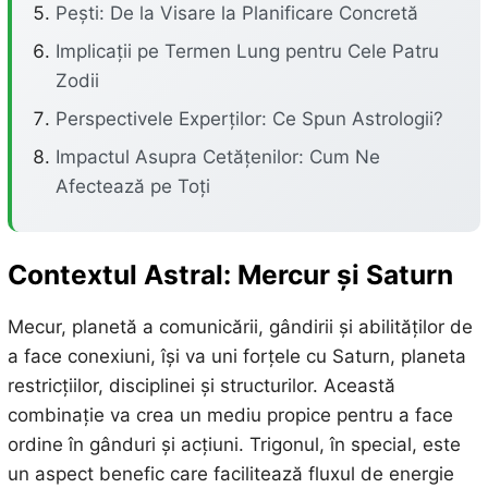
Pești: De la Visare la Planificare Concretă
Implicații pe Termen Lung pentru Cele Patru
Zodii
Perspectivele Experților: Ce Spun Astrologii?
Impactul Asupra Cetățenilor: Cum Ne
Afectează pe Toți
Contextul Astral: Mercur și Saturn
Mecur, planetă a comunicării, gândirii și abilităților de
a face conexiuni, își va uni forțele cu Saturn, planeta
restricțiilor, disciplinei și structurilor. Această
combinație va crea un mediu propice pentru a face
ordine în gânduri și acțiuni. Trigonul, în special, este
un aspect benefic care facilitează fluxul de energie