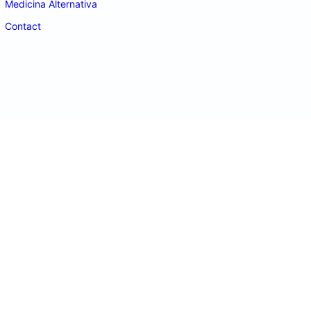
Medicina Alternativa
Contact
doctordeco.ro
©2026. All Rights Reserved.