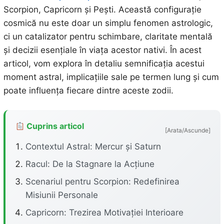
Scorpion, Capricorn și Pești. Această configurație
cosmică nu este doar un simplu fenomen astrologic,
ci un catalizator pentru schimbare, claritate mentală
și decizii esențiale în viața acestor nativi. În acest
articol, vom explora în detaliu semnificația acestui
moment astral, implicațiile sale pe termen lung și cum
poate influența fiecare dintre aceste zodii.
Cuprins articol
[Arata/Ascunde]
Contextul Astral: Mercur și Saturn
Racul: De la Stagnare la Acțiune
Scenariul pentru Scorpion: Redefinirea
Misiunii Personale
Capricorn: Trezirea Motivației Interioare