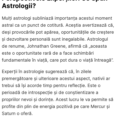
Astrologii?
Mulți astrologi subliniază importanța acestui moment
astral ca un punct de cotitură. Aceștia avertizează că,
deși provocările pot apărea, oportunitățile de creștere
și dezvoltare personală sunt inegalabile. Astrologul
de renume, Johnathan Greene, afirmă că „aceasta
este o oportunitate rară de a face schimbări
fundamentale în viață, care pot dura o viață întreagă”.
Experții în astrologie sugerează că, în zilele
premergătoare și ulterioare acestui aspect, nativii ar
trebui să își acorde timp pentru reflecție. Este o
perioadă de introspecție și de conștientizare a
propriilor nevoi și dorințe. Acest lucru le va permite să
profite din plin de energia pozitivă pe care Mercur și
Saturn o oferă.