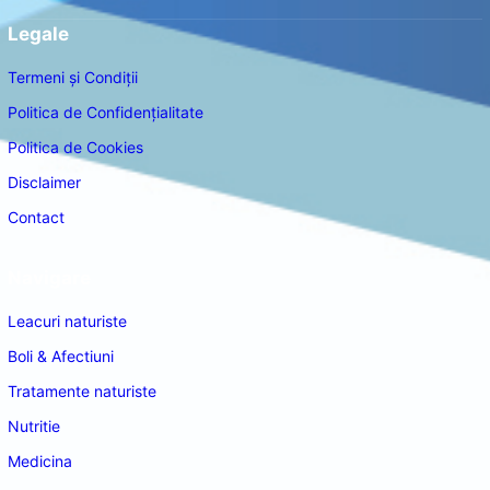
Legale
Termeni și Condiții
Politica de Confidențialitate
Politica de Cookies
Disclaimer
Contact
Navigare
Leacuri naturiste
Boli & Afectiuni
Tratamente naturiste
Nutritie
Medicina