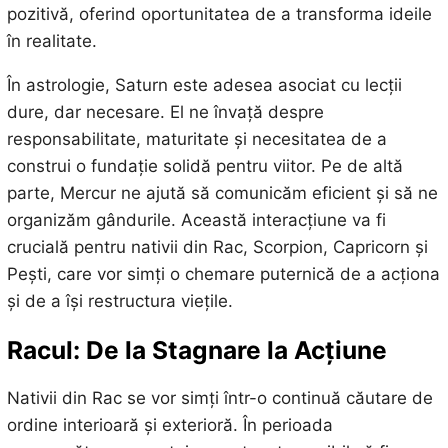
pozitivă, oferind oportunitatea de a transforma ideile
în realitate.
În astrologie, Saturn este adesea asociat cu lecții
dure, dar necesare. El ne învață despre
responsabilitate, maturitate și necesitatea de a
construi o fundație solidă pentru viitor. Pe de altă
parte, Mercur ne ajută să comunicăm eficient și să ne
organizăm gândurile. Această interacțiune va fi
crucială pentru nativii din Rac, Scorpion, Capricorn și
Pești, care vor simți o chemare puternică de a acționa
și de a își restructura viețile.
Racul: De la Stagnare la Acțiune
Nativii din Rac se vor simți într-o continuă căutare de
ordine interioară și exterioră. În perioada