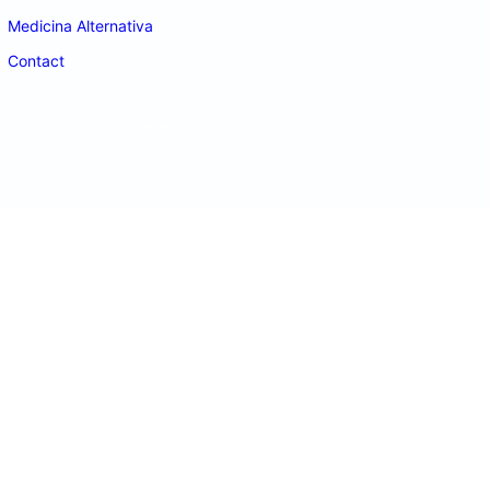
Medicina Alternativa
Contact
doctordeco.ro
©2026. All Rights Reserved.