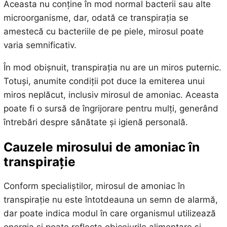
Aceasta nu conține în mod normal bacterii sau alte
microorganisme, dar, odată ce transpirația se
amestecă cu bacteriile de pe piele, mirosul poate
varia semnificativ.
În mod obișnuit, transpirația nu are un miros puternic.
Totuși, anumite condiții pot duce la emiterea unui
miros neplăcut, inclusiv mirosul de amoniac. Aceasta
poate fi o sursă de îngrijorare pentru mulți, generând
întrebări despre sănătate și igienă personală.
Cauzele mirosului de amoniac în
transpirație
Conform specialiștilor, mirosul de amoniac în
transpirație nu este întotdeauna un semn de alarmă,
dar poate indica modul în care organismul utilizează
energia și poate reflecta obiceiurile alimentare și