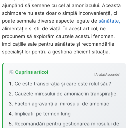
ajungând să semene cu cel al amoniacului. Această
schimbare nu este doar o simplă inconveniență, ci
poate semnala diverse aspecte legate de
sănătate,
alimentație și stil de viață. În acest articol, ne
propunem să explorăm cauzele acestui fenomen,
implicațiile sale pentru sănătate și recomandările
specialiștilor pentru a gestiona eficient situația.
Cuprins articol
[Arata/Ascunde]
Ce este transpirația și care este rolul său?
Cauzele mirosului de amoniac în transpirație
Factori agravanți ai mirosului de amoniac
Implicatii pe termen lung
Recomandări pentru gestionarea mirosului de