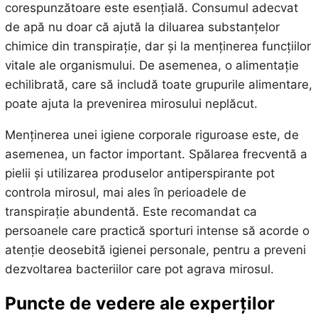
corespunzătoare este esențială. Consumul adecvat
de apă nu doar că ajută la diluarea substanțelor
chimice din transpirație, dar și la menținerea funcțiilor
vitale ale organismului. De asemenea, o alimentație
echilibrată, care să includă toate grupurile alimentare,
poate ajuta la prevenirea mirosului neplăcut.
Menținerea unei igiene corporale riguroase este, de
asemenea, un factor important. Spălarea frecventă a
pielii și utilizarea produselor antiperspirante pot
controla mirosul, mai ales în perioadele de
transpirație abundentă. Este recomandat ca
persoanele care practică sporturi intense să acorde o
atenție deosebită igienei personale, pentru a preveni
dezvoltarea bacteriilor care pot agrava mirosul.
Puncte de vedere ale experților