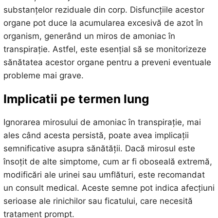
substanțelor reziduale din corp. Disfuncțiile acestor
organe pot duce la acumularea excesivă de azot în
organism, generând un miros de amoniac în
transpirație. Astfel, este esențial să se monitorizeze
sănătatea acestor organe pentru a preveni eventuale
probleme mai grave.
Implicatii pe termen lung
Ignorarea mirosului de amoniac în transpirație, mai
ales când acesta persistă, poate avea implicații
semnificative asupra sănătății. Dacă mirosul este
însoțit de alte simptome, cum ar fi oboseală extremă,
modificări ale urinei sau umflături, este recomandat
un consult medical. Aceste semne pot indica afecțiuni
serioase ale rinichilor sau ficatului, care necesită
tratament prompt.