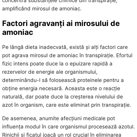
concentra substanțele chimice din transpirație,
amplificând mirosul de amoniac.
Factori agravanți ai mirosului de
amoniac
Pe lângă dieta inadecvată, există și alți factori care
pot agrava mirosul de amoniac în transpirație. Efortul
fizic intens poate duce la o epuizare rapidă a
rezervelor de energie ale organismului,
determinându-l să folosească proteinele pentru a
obține energia necesară. Aceasta este o reacție
naturală, dar poate duce la creșterea nivelului de
azot în organism, care este eliminat prin transpirație.
De asemenea, anumite afecțiuni medicale pot
influența modul în care organismul procesează azotul.
Rinichii și ficatul joacă un rol crucial în eliminarea