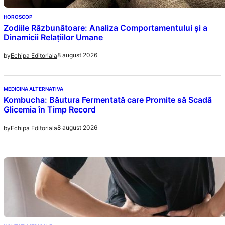
HOROSCOP
Zodiile Răzbunătoare: Analiza Comportamentului și a
Dinamicii Relațiilor Umane
8 august 2026
by
Echipa Editoriala
MEDICINA ALTERNATIVA
Kombucha: Băutura Fermentată care Promite să Scadă
Glicemia în Timp Record
8 august 2026
by
Echipa Editoriala