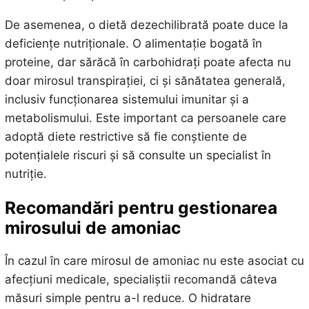
De asemenea, o dietă dezechilibrată poate duce la
deficiențe nutriționale. O alimentație bogată în
proteine, dar sărăcă în carbohidrați poate afecta nu
doar mirosul transpirației, ci și sănătatea generală,
inclusiv funcționarea sistemului imunitar și a
metabolismului. Este important ca persoanele care
adoptă diete restrictive să fie conștiente de
potențialele riscuri și să consulte un specialist în
nutriție.
Recomandări pentru gestionarea
mirosului de amoniac
În cazul în care mirosul de amoniac nu este asociat cu
afecțiuni medicale, specialiștii recomandă câteva
măsuri simple pentru a-l reduce. O hidratare