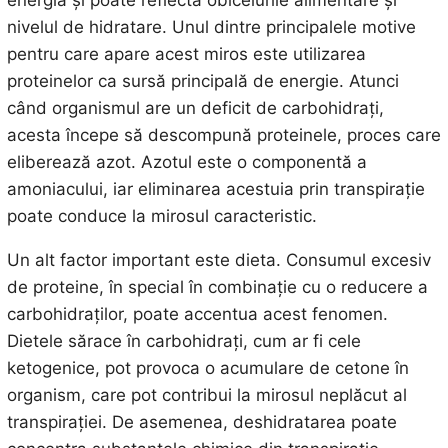
nivelul de hidratare. Unul dintre principalele motive
pentru care apare acest miros este utilizarea
proteinelor ca sursă principală de energie. Atunci
când organismul are un deficit de carbohidrați,
acesta începe să descompună proteinele, proces care
eliberează azot. Azotul este o componentă a
amoniacului, iar eliminarea acestuia prin transpirație
poate conduce la mirosul caracteristic.
Un alt factor important este dieta. Consumul excesiv
de proteine, în special în combinație cu o reducere a
carbohidraților, poate accentua acest fenomen.
Dietele sărace în carbohidrați, cum ar fi cele
ketogenice, pot provoca o acumulare de cetone în
organism, care pot contribui la mirosul neplăcut al
transpirației. De asemenea, deshidratarea poate