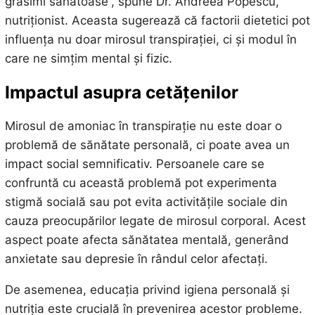
grăsimi sănătoase”, spune Dr. Andreea Popescu,
nutriționist. Aceasta sugerează că factorii dietetici pot
influența nu doar mirosul transpirației, ci și modul în
care ne simțim mental și fizic.
Impactul asupra cetățenilor
Mirosul de amoniac în transpirație nu este doar o
problemă de sănătate personală, ci poate avea un
impact social semnificativ. Persoanele care se
confruntă cu această problemă pot experimenta
stigmă socială sau pot evita activitățile sociale din
cauza preocupărilor legate de mirosul corporal. Acest
aspect poate afecta sănătatea mentală, generând
anxietate sau depresie în rândul celor afectați.
De asemenea, educația privind igiena personală și
nutriția este crucială în prevenirea acestor probleme.