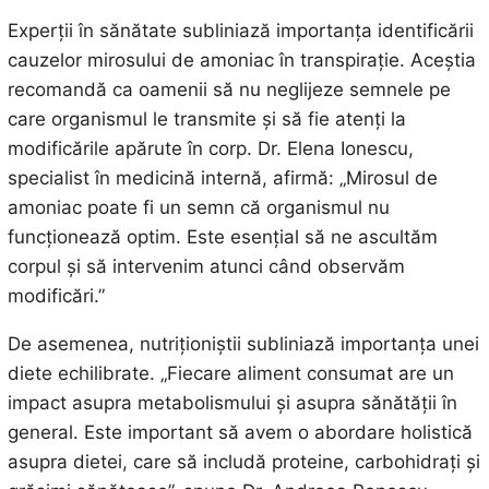
Experții în sănătate subliniază importanța identificării
cauzelor mirosului de amoniac în transpirație. Aceștia
recomandă ca oamenii să nu neglijeze semnele pe
care organismul le transmite și să fie atenți la
modificările apărute în corp. Dr. Elena Ionescu,
specialist în medicină internă, afirmă: „Mirosul de
amoniac poate fi un semn că organismul nu
funcționează optim. Este esențial să ne ascultăm
corpul și să intervenim atunci când observăm
modificări.”
De asemenea, nutriționiștii subliniază importanța unei
diete echilibrate. „Fiecare aliment consumat are un
impact asupra metabolismului și asupra sănătății în
general. Este important să avem o abordare holistică
asupra dietei, care să includă proteine, carbohidrați și