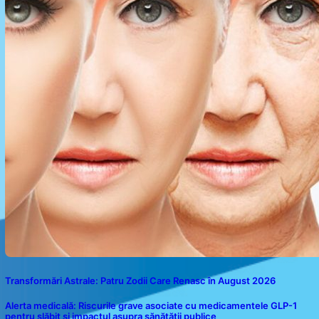
Transformări Astrale: Patru Zodii Care Renasc în August 2026
Alerta medicală: Riscurile grave asociate cu medicamentele GLP-1
pentru slăbit și impactul asupra sănătății publice