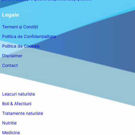
Legale
Termeni și Condiții
Politica de Confidențialitate
Politica de Cookies
Disclaimer
Contact
Navigare
Leacuri naturiste
Boli & Afectiuni
Tratamente naturiste
Nutritie
Medicina