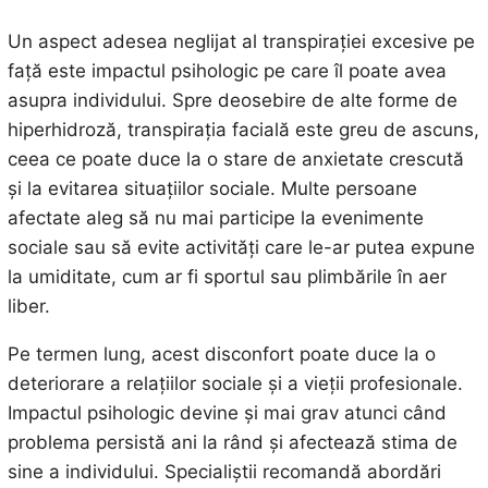
Un aspect adesea neglijat al transpirației excesive pe
față este impactul psihologic pe care îl poate avea
asupra individului. Spre deosebire de alte forme de
hiperhidroză, transpirația facială este greu de ascuns,
ceea ce poate duce la o stare de anxietate crescută
și la evitarea situațiilor sociale. Multe persoane
afectate aleg să nu mai participe la evenimente
sociale sau să evite activități care le-ar putea expune
la umiditate, cum ar fi sportul sau plimbările în aer
liber.
Pe termen lung, acest disconfort poate duce la o
deteriorare a relațiilor sociale și a vieții profesionale.
Impactul psihologic devine și mai grav atunci când
problema persistă ani la rând și afectează stima de
sine a individului. Specialiștii recomandă abordări