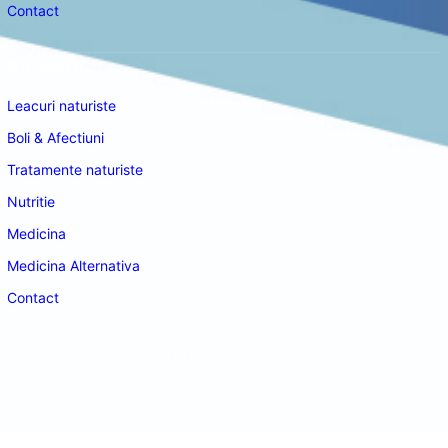
Contact
Navigare
Leacuri naturiste
Boli & Afectiuni
Tratamente naturiste
Nutritie
Medicina
Medicina Alternativa
Contact
doctordeco.ro
©2026. All Rights Reserved.