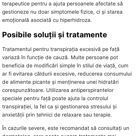
terapeutice pentru a ajuta persoanele afectate să
gestioneze nu doar simptomele fizice, ci și starea
emoțională asociată cu hiperhidroza.
Posibile soluții și tratamente
Tratamentul pentru transpirația excesivă pe față
variază în funcție de cauză. Multe persoane pot
beneficia de modificări simple în stilul de viață, cum
ar fi evitarea căldurii excesive, reducerea consumului
de alimente picante și menținerea unei hidratări
corespunzătoare. Utilizarea antiperspirantelor
speciale pentru față poate ajuta la controlul
transpirației, la fel ca și gestionarea stresului și
anxietății prin tehnici de relaxare sau terapie.
În cazurile severe, este recomandat să consultați un