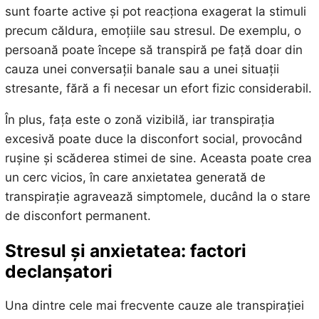
sunt foarte active și pot reacționa exagerat la stimuli
precum căldura, emoțiile sau stresul. De exemplu, o
persoană poate începe să transpiră pe față doar din
cauza unei conversații banale sau a unei situații
stresante, fără a fi necesar un efort fizic considerabil.
În plus, fața este o zonă vizibilă, iar transpirația
excesivă poate duce la disconfort social, provocând
rușine și scăderea stimei de sine. Aceasta poate crea
un cerc vicios, în care anxietatea generată de
transpirație agravează simptomele, ducând la o stare
de disconfort permanent.
Stresul și anxietatea: factori
declanșatori
Una dintre cele mai frecvente cauze ale transpirației