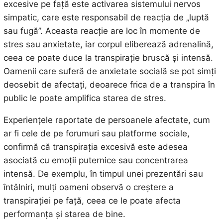
excesive pe față este activarea sistemului nervos
simpatic, care este responsabil de reacția de „luptă
sau fugă”. Aceasta reacție are loc în momente de
stres sau anxietate, iar corpul eliberează adrenalină,
ceea ce poate duce la transpirație bruscă și intensă.
Oamenii care suferă de anxietate socială se pot simți
deosebit de afectați, deoarece frica de a transpira în
public le poate amplifica starea de stres.
Experiențele raportate de persoanele afectate, cum
ar fi cele de pe forumuri sau platforme sociale,
confirmă că transpirația excesivă este adesea
asociată cu emoții puternice sau concentrarea
intensă. De exemplu, în timpul unei prezentări sau
întâlniri, mulți oameni observă o creștere a
transpirației pe față, ceea ce le poate afecta
performanța și starea de bine.