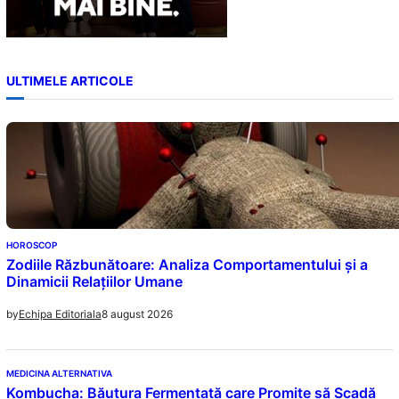
ULTIMELE ARTICOLE
HOROSCOP
Zodiile Răzbunătoare: Analiza Comportamentului și a
Dinamicii Relațiilor Umane
8 august 2026
by
Echipa Editoriala
MEDICINA ALTERNATIVA
Kombucha: Băutura Fermentată care Promite să Scadă