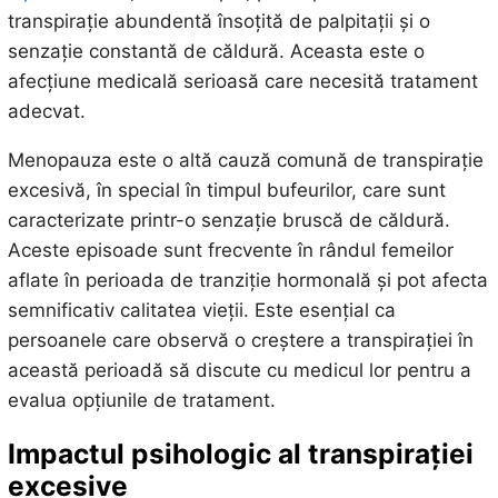
transpirație abundentă însoțită de palpitații și o
senzație constantă de căldură. Aceasta este o
afecțiune medicală serioasă care necesită tratament
adecvat.
Menopauza este o altă cauză comună de transpirație
excesivă, în special în timpul bufeurilor, care sunt
caracterizate printr-o senzație bruscă de căldură.
Aceste episoade sunt frecvente în rândul femeilor
aflate în perioada de tranziție hormonală și pot afecta
semnificativ calitatea vieții. Este esențial ca
persoanele care observă o creștere a transpirației în
această perioadă să discute cu medicul lor pentru a
evalua opțiunile de tratament.
Impactul psihologic al transpirației
excesive