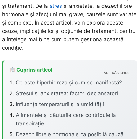
și tratament. De la
stres
și anxietate, la dezechilibre
hormonale și afecțiuni mai grave, cauzele sunt variate
și complexe. În acest articol, vom explora aceste
cauze, implicațiile lor și opțiunile de tratament, pentru
a înțelege mai bine cum putem gestiona această
condiție.
Cuprins articol
[Arata/Ascunde]
Ce este hiperhidroza și cum se manifestă?
Stresul și anxietatea: factori declanșatori
Influența temperaturii și a umidității
Alimentele și băuturile care contribuie la
transpirație
Dezechilibrele hormonale ca posibilă cauză