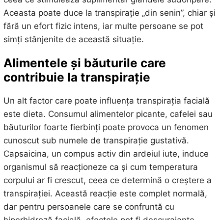
Aceasta poate duce la transpirație „din senin”, chiar și
fără un efort fizic intens, iar multe persoane se pot
simți stânjenite de această situație.
Alimentele și băuturile care
contribuie la transpirație
Un alt factor care poate influența transpirația facială
este dieta. Consumul alimentelor picante, cafelei sau
băuturilor foarte fierbinți poate provoca un fenomen
cunoscut sub numele de transpirație gustativă.
Capsaicina, un compus activ din ardeiul iute, induce
organismul să reacționeze ca și cum temperatura
corpului ar fi crescut, ceea ce determină o creștere a
transpirației. Această reacție este complet normală,
dar pentru persoanele care se confruntă cu