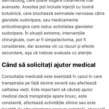
dermatolog, care poate sugera tratamente mai
avansate. Acestea pot include injecții cu toxină
botulinică, care blochează semnalele nervoase către
glandele sudoripare, sau medicamente
anticolinergice care reduc activitatea glandelor
sudoripare. În situații extreme, intervențiile
chirurgicale, cum ar fi simpatectomia, pot fi
considerate, dar acestea vin cu riscuri și efecte
secundare, așa că trebuie evaluate cu atenție.
Când să solicitați ajutor medical
Consultația medicală este esențială în cazul în care
transpirația pe față devine severă sau afectează
calitatea vieții. Este important să căutați ajutor
medical dacă transpirația apare brusc, este
constantă, afectează activitățile zilnice sau este