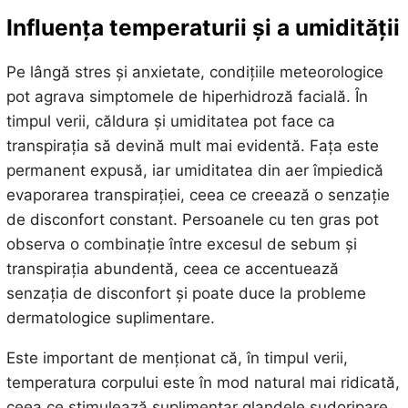
Influența temperaturii și a umidității
Pe lângă stres și anxietate, condițiile meteorologice
pot agrava simptomele de hiperhidroză facială. În
timpul verii, căldura și umiditatea pot face ca
transpirația să devină mult mai evidentă. Fața este
permanent expusă, iar umiditatea din aer împiedică
evaporarea transpirației, ceea ce creează o senzație
de disconfort constant. Persoanele cu ten gras pot
observa o combinație între excesul de sebum și
transpirația abundentă, ceea ce accentuează
senzația de disconfort și poate duce la probleme
dermatologice suplimentare.
Este important de menționat că, în timpul verii,
temperatura corpului este în mod natural mai ridicată,
ceea ce stimulează suplimentar glandele sudoripare.