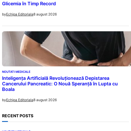
Glicemia în Timp Record
8 august 2026
by
Echipa Editoriala
NOUTATI MEDICALE
Inteligența Artificială Revoluționează Depistarea
Cancerului Pancreatic: O Nouă Speranță în Lupta cu
Boala
8 august 2026
by
Echipa Editoriala
RECENT POSTS