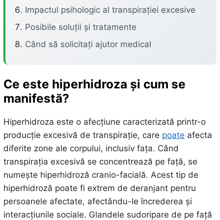
Impactul psihologic al transpirației excesive
Posibile soluții și tratamente
Când să solicitați ajutor medical
Ce este hiperhidroza și cum se
manifestă?
Hiperhidroza este o afecțiune caracterizată printr-o
producție excesivă de transpirație, care
poate
afecta
diferite zone ale corpului, inclusiv fața. Când
transpirația excesivă se concentrează pe față, se
numește hiperhidroză cranio-facială. Acest tip de
hiperhidroză poate fi extrem de deranjant pentru
persoanele afectate, afectându-le încrederea și
interacțiunile sociale. Glandele sudoripare de pe față