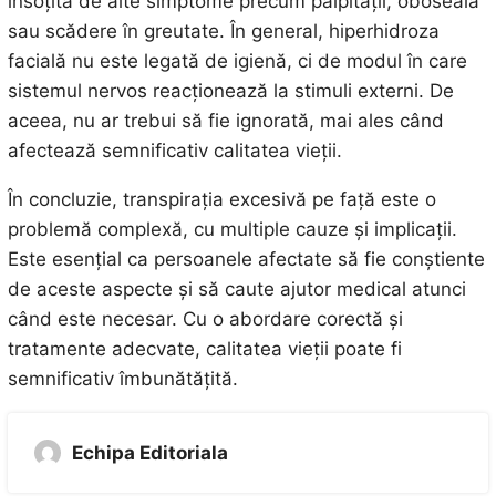
însoțită de alte simptome precum palpitații, oboseală
sau scădere în greutate. În general, hiperhidroza
facială nu este legată de igienă, ci de modul în care
sistemul nervos reacționează la stimuli externi. De
aceea, nu ar trebui să fie ignorată, mai ales când
afectează semnificativ calitatea vieții.
În concluzie, transpirația excesivă pe față este o
problemă complexă, cu multiple cauze și implicații.
Este esențial ca persoanele afectate să fie conștiente
de aceste aspecte și să caute ajutor medical atunci
când este necesar. Cu o abordare corectă și
tratamente adecvate, calitatea vieții poate fi
semnificativ îmbunătățită.
Echipa Editoriala