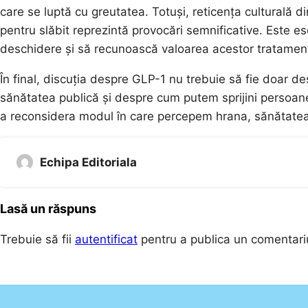
care se luptă cu greutatea. Totuși, reticența culturală 
pentru slăbit reprezintă provocări semnificative. Este 
deschidere și să recunoască valoarea acestor tratamente
În final, discuția despre GLP-1 nu trebuie să fie doar
sănătatea publică și despre cum putem sprijini persoane
a reconsidera modul în care percepem hrana, sănătatea ș
Echipa Editoriala
Lasă un răspuns
Trebuie să fii
autentificat
pentru a publica un comentari