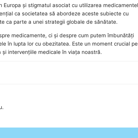
din Europa și stigmatul asociat cu utilizarea medicamente
esențial ca societatea să abordeze aceste subiecte cu
 ca parte a unei strategii globale de sănătate.
 despre medicamente, ci și despre cum putem îmbunătăți
le în lupta lor cu obezitatea. Este un moment crucial pe
i intervențiile medicale în viața noastră.
u.