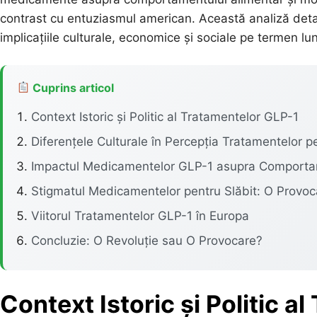
contrast cu entuziasmul american. Această analiză detal
implicațiile culturale, economice și sociale pe termen lu
Cuprins articol
Context Istoric și Politic al Tratamentelor GLP-1
Diferențele Culturale în Percepția Tratamentelor pe
Impactul Medicamentelor GLP-1 asupra Comportam
Stigmatul Medicamentelor pentru Slăbit: O Provoc
Viitorul Tratamentelor GLP-1 în Europa
Concluzie: O Revoluție sau O Provocare?
Context Istoric și Politic a