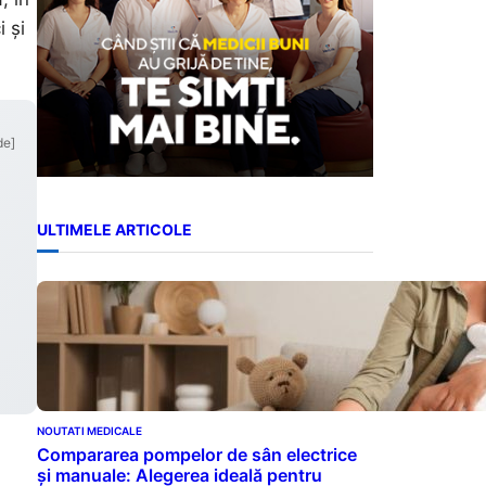
 și
de]
ULTIMELE ARTICOLE
NOUTATI MEDICALE
Compararea pompelor de sân electrice
și manuale: Alegerea ideală pentru