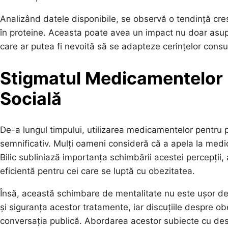
Analizând datele disponibile, se observă o tendință cr
în proteine. Aceasta poate avea un impact nu doar asupra
care ar putea fi nevoită să se adapteze cerințelor consu
Stigmatul Medicamentelor 
Socială
De-a lungul timpului, utilizarea medicamentelor pentru 
semnificativ. Mulți oameni consideră că a apela la med
Bilic subliniază importanța schimbării acestei percepți
eficientă pentru cei care se luptă cu obezitatea.
Însă, această schimbare de mentalitate nu este ușor de re
și siguranța acestor tratamente, iar discuțiile despre o
conversația publică. Abordarea acestor subiecte cu desc