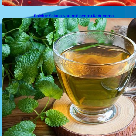
Roinița: Soluția Naturală pentru Reducerea
Cortizolului și Îmbunătățirea Somnului