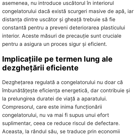
asemenea, nu introduce uscătorul în interiorul
congelatorului dacă există scurgeri masive de apă, iar
distanța dintre uscător și gheață trebuie să fie
constantă pentru a preveni deteriorarea plasticului
interior. Aceste măsuri de precauție sunt cruciale
pentru a asigura un proces sigur și eficient.
Implicațiile pe termen lung ale
dezghețării eficiente
Dezghețarea regulată a congelatorului nu doar că
îmbunătățește eficiența energetică, dar contribuie și
la prelungirea duratei de viață a aparatului.
Compresorul, care este inima funcționării
congelatorului, nu va mai fi supus unui efort
suplimentar, ceea ce reduce riscul de defectare.
Aceasta, la rândul său, se traduce prin economii