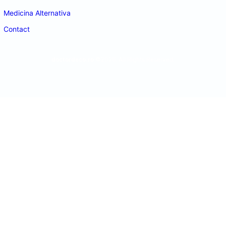
Medicina Alternativa
Contact
doctordeco.ro
©2026. All Rights Reserved.