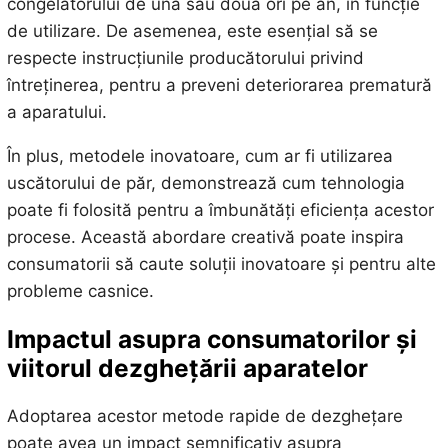
congelatorului de una sau două ori pe an, în funcție
de utilizare. De asemenea, este esențial să se
respecte instrucțiunile producătorului privind
întreținerea, pentru a preveni deteriorarea prematură
a aparatului.
În plus, metodele inovatoare, cum ar fi utilizarea
uscătorului de păr, demonstrează cum tehnologia
poate fi folosită pentru a îmbunătăți eficiența acestor
procese. Această abordare creativă poate inspira
consumatorii să caute soluții inovatoare și pentru alte
probleme casnice.
Impactul asupra consumatorilor și
viitorul dezghețării aparatelor
Adoptarea acestor metode rapide de dezghețare
poate avea un impact semnificativ asupra