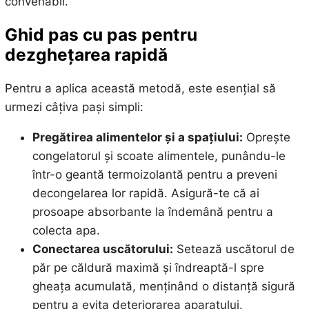
convenabil.
Ghid pas cu pas pentru
dezghețarea rapidă
Pentru a aplica această metodă, este esențial să
urmezi câțiva pași simpli:
Pregătirea alimentelor și a spațiului:
Oprește
congelatorul și scoate alimentele, punându-le
într-o geantă termoizolantă pentru a preveni
decongelarea lor rapidă. Asigură-te că ai
prosoape absorbante la îndemână pentru a
colecta apa.
Conectarea uscătorului:
Setează uscătorul de
păr pe căldură maximă și îndreaptă-l spre
gheața acumulată, menținând o distanță sigură
pentru a evita deteriorarea aparatului.