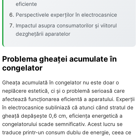
eficiente
Perspectivele experților în electrocasnice
Impactul asupra consumatorilor și viitorul
dezghețării aparatelor
Problema gheaței acumulate în
congelator
Gheața acumulată în congelator nu este doar o
neplăcere estetică, ci și o problemă serioasă care
afectează funcționarea eficientă a aparatului. Experții
în electrocasnice subliniază că atunci când stratul de
gheață depășește 0,6 cm, eficiența energetică a
congelatorului scade semnificativ. Acest lucru se
traduce printr-un consum dublu de energie, ceea ce