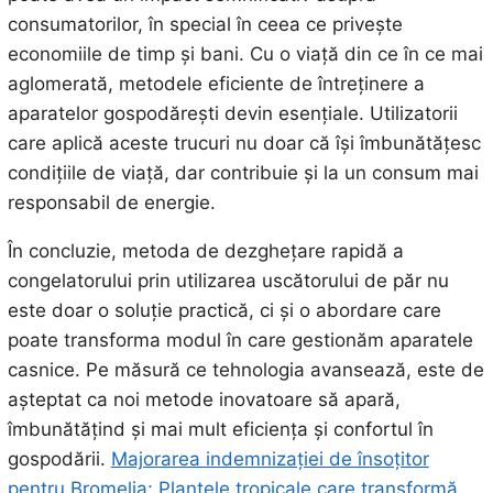
consumatorilor, în special în ceea ce privește
economiile de timp și bani. Cu o viață din ce în ce mai
aglomerată, metodele eficiente de întreținere a
aparatelor gospodărești devin esențiale. Utilizatorii
care aplică aceste trucuri nu doar că își îmbunătățesc
condițiile de viață, dar contribuie și la un consum mai
responsabil de energie.
În concluzie, metoda de dezghețare rapidă a
congelatorului prin utilizarea uscătorului de păr nu
este doar o soluție practică, ci și o abordare care
poate transforma modul în care gestionăm aparatele
casnice. Pe măsură ce tehnologia avansează, este de
așteptat ca noi metode inovatoare să apară,
îmbunătățind și mai mult eficiența și confortul în
gospodării.
Majorarea indemnizației de însoțitor
pentru
Bromelia: Plantele tropicale care transformă