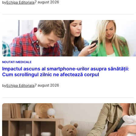
7 august 2026
by
Echipa Editoriala
NOUTATI MEDICALE
Impactul ascuns al smartphone-urilor asupra sănătății:
Cum scrollingul zilnic ne afectează corpul
7 august 2026
by
Echipa Editoriala