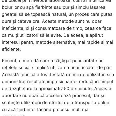
de obicei prin metode laborioase, cum ar fi utilizarea
bolurilor cu apă fierbinte sau pur și simplu lăsarea
gheaței să se topească natural, un proces care putea
dura și câteva ore. Aceste metode sunt nu doar
ineficiente, ci și consumatoare de timp, ceea ce face
ca mulți utilizatori să le evite. De aceea, a apărut
interesul pentru metode alternative, mai rapide și mai
eficiente.
Recent, o metodă care a câștigat popularitate pe
rețelele sociale implică utilizarea unui uscător de păr.
Această tehnică a fost testată de mii de utilizatori și a
demonstrat rezultate impresionante, reducând timpul
de dezghețare la aproximativ 50 de minute. Această
abordare nu doar că accelerează procesul, dar și
scutește utilizatorii de efortul de a transporta boluri
cu apă fierbinte, făcând procesul mult mai