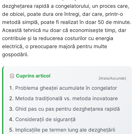
dezghețarea rapidă a congelatorului, un proces care,
de obicei, poate dura ore întregi, dar care, printr-o
metodă simplă, poate fi realizat în doar 50 de minute.
Această tehnică nu doar că economisește timp, dar
contribuie și la reducerea costurilor cu energia
electrică, o preocupare majoră pentru multe
gospodării.
Cuprins articol
[Arata/Ascunde]
Problema gheaței acumulate în congelator
Metoda tradițională vs. metoda inovatoare
Ghid pas cu pas pentru dezghețarea rapidă
Considerații de siguranță
Implicațiile pe termen lung ale dezghețării