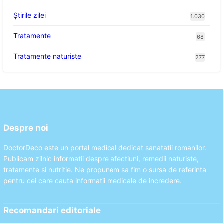
Știrile zilei
1.030
Tratamente
68
Tratamente naturiste
277
Despre noi
DoctorDeco este un portal medical dedicat sanatatii romanilor.
Publicam zilnic informatii despre afectiuni, remedii naturiste,
tratamente si nutritie. Ne propunem sa fim o sursa de referinta
pentru cei care cauta informatii medicale de incredere.
Recomandari editoriale