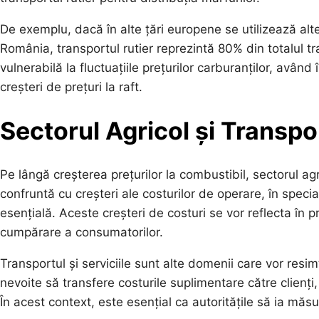
De exemplu, dacă în alte țări europene se utilizează alte
România, transportul rutier reprezintă 80% din totalul tr
vulnerabilă la fluctuațiile prețurilor carburanților, avân
creșteri de prețuri la raft.
Sectorul Agricol și Transpo
Pe lângă creșterea prețurilor la combustibil, sectorul agr
confruntă cu creșteri ale costurilor de operare, în speci
esențială. Aceste creșteri de costuri se vor reflecta în 
cumpărare a consumatorilor.
Transportul și serviciile sunt alte domenii care vor resim
nevoite să transfere costurile suplimentare către clienți, 
În acest context, este esențial ca autoritățile să ia măsu