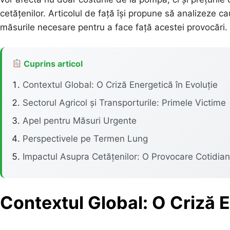
cetățenilor. Articolul de față își propune să analizeze c
măsurile necesare pentru a face față acestei provocări.
Cuprins articol
Contextul Global: O Criză Energetică în Evoluție
Sectorul Agricol și Transporturile: Primele Victime
Apel pentru Măsuri Urgente
Perspectivele pe Termen Lung
Impactul Asupra Cetățenilor: O Provocare Cotidia
Contextul Global: O Criză E