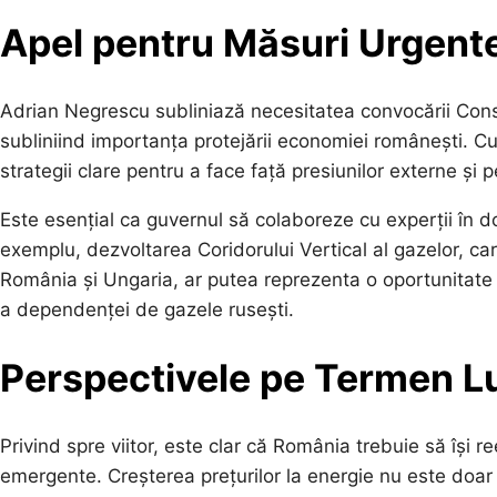
Apel pentru Măsuri Urgent
Adrian Negrescu subliniază necesitatea convocării Cons
subliniind importanța protejării economiei românești. 
strategii clare pentru a face față presiunilor externe și
Este esențial ca guvernul să colaboreze cu experții în d
exemplu, dezvoltarea Coridorului Vertical al gazelor, ca
România și Ungaria, ar putea reprezenta o oportunitate 
a dependenței de gazele rusești.
Perspectivele pe Termen L
Privind spre viitor, este clar că România trebuie să își r
emergente. Creșterea prețurilor la energie nu este do