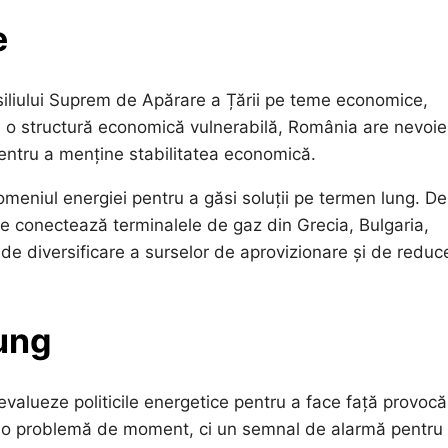
e
iliului Suprem de Apărare a Țării pe teme economice,
Cu o structură economică vulnerabilă, România are nevoi
 pentru a menține stabilitatea economică.
omeniul energiei pentru a găsi soluții pe termen lung. De
re conectează terminalele de gaz din Grecia, Bulgaria,
de diversificare a surselor de aprovizionare și de reduc
ung
eevalueze politicile energetice pentru a face față provocăr
ar o problemă de moment, ci un semnal de alarmă pentru