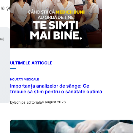
ia și
de]
ULTIMELE ARTICOLE
NOUTATI MEDICALE
Importanța analizelor de sânge: Ce
trebuie să știm pentru o sănătate optimă
6 august 2026
by
Echipa Editoriala