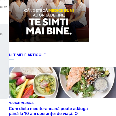
duce
de]
ULTIMELE ARTICOLE
NOUTATI MEDICALE
Cum dieta mediteraneană poate adăuga
până la 10 ani speranței de viață: O