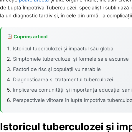
de Luptă Împotriva Tuberculozei, specialiștii subliniază
la un diagnostic tardiv și, în cele din urmă, la complicați
Cuprins articol
Istoricul tuberculozei și impactul său global
Simptomele tuberculozei și formele sale ascunse
Factori de risc și populații vulnerabile
Diagnosticarea și tratamentul tuberculozei
Implicarea comunității și importanța educației sani
Perspectivele viitoare în lupta împotriva tuberculoz
Istoricul tuberculozei și im