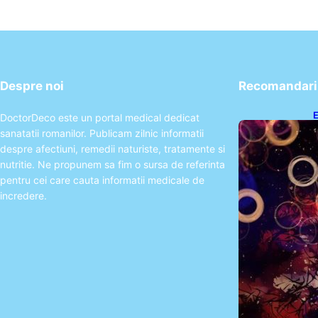
Despre noi
Recomandari 
E
DoctorDeco este un portal medical dedicat
2
sanatatii romanilor. Publicam zilnic informatii
T
despre afectiuni, remedii naturiste, tratamente si
nutritie. Ne propunem sa fim o sursa de referinta
pentru cei care cauta informatii medicale de
incredere.