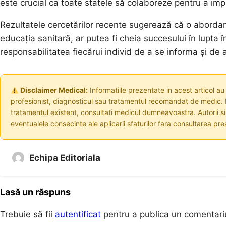
este crucial ca toate statele să colaboreze pentru a impl
Rezultatele cercetărilor recente sugerează că o abordar
educația sanitară, ar putea fi cheia succesului în lupta 
responsabilitatea fiecărui individ de a se informa și de
Disclaimer Medical:
Informatiile prezentate in acest articol au
profesionist, diagnosticul sau tratamentul recomandat de medic. I
tratamentul existent, consultati medicul dumneavoastra. Autorii s
eventualele consecinte ale aplicarii sfaturilor fara consultarea prea
Echipa Editoriala
Lasă un răspuns
Trebuie să fii
autentificat
pentru a publica un comentari