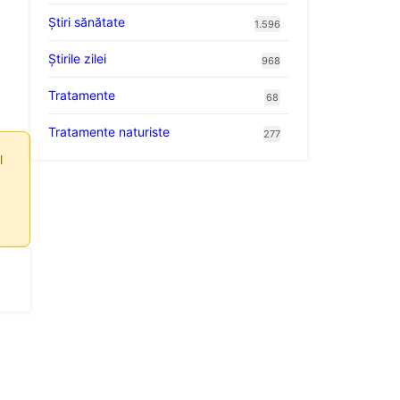
Ştiri sănătate
1.596
Știrile zilei
968
Tratamente
68
Tratamente naturiste
277
l