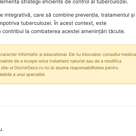
ementa strategii eficiente de control al tuberculozei.
e integrativă, care să combine prevenția, tratamentul și
împotriva tuberculozei. În acest context, este
 a contribui la combaterea acestei amenințări tăcute.
 caracter informativ si educational. Ele nu inlocuiesc consultul medica
nainte de a incepe orice tratament naturist sau de a modifica
i site-ul DoctorDeco.ro nu isi asuma responsabilitatea pentru
labila a unui specialist.
u.