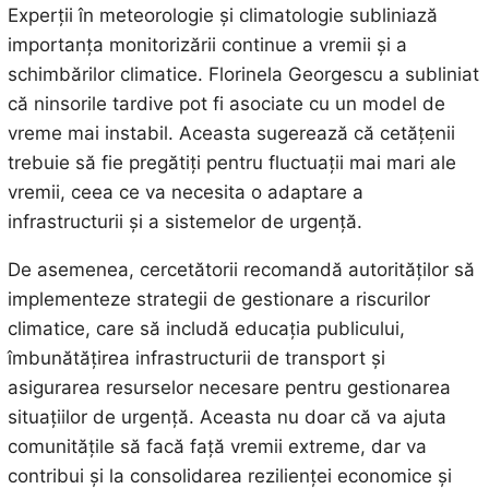
Experții în meteorologie și climatologie subliniază
importanța monitorizării continue a vremii și a
schimbărilor climatice. Florinela Georgescu a subliniat
că ninsorile tardive pot fi asociate cu un model de
vreme mai instabil. Aceasta sugerează că cetățenii
trebuie să fie pregătiți pentru fluctuații mai mari ale
vremii, ceea ce va necesita o adaptare a
infrastructurii și a sistemelor de urgență.
De asemenea, cercetătorii recomandă autorităților să
implementeze strategii de gestionare a riscurilor
climatice, care să includă educația publicului,
îmbunătățirea infrastructurii de transport și
asigurarea resurselor necesare pentru gestionarea
situațiilor de urgență. Aceasta nu doar că va ajuta
comunitățile să facă față vremii extreme, dar va
contribui și la consolidarea rezilienței economice și