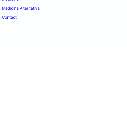
Medicina Alternativa
Contact
doctordeco.ro
©2026. All Rights Reserved.