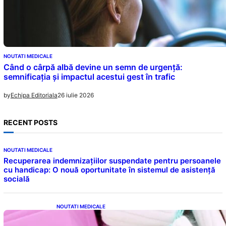
NOUTATI MEDICALE
Când o cârpă albă devine un semn de urgență:
semnificația și impactul acestui gest în trafic
26 iulie 2026
by
Echipa Editoriala
RECENT POSTS
NOUTATI MEDICALE
Recuperarea indemnizațiilor suspendate pentru persoanele
cu handicap: O nouă oportunitate în sistemul de asistență
socială
NOUTATI MEDICALE
Tampoanele menstruale: O analiză profundă