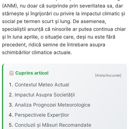
(ANM), nu doar că surprinde prin severitatea sa, dar
stârnește și îngrijorări cu privire la impactul climatic și
social pe termen scurt și lung. De asemenea,
specialiștii anunță că ninsorile ar putea continua chiar
și în luna aprilie, o situație care, deși nu este fără
precedent, ridică semne de întrebare asupra
schimbărilor climatice actuale.
Cuprins articol
[Arata/Ascunde]
Contextul Meteo Actual
Impactul Asupra Societății
Analiza Prognozei Meteorologice
Perspectivele Experților
Concluzii și Măsuri Recomandate