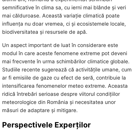
semnificative în clima sa, cu ierni mai blânde și veri
mai călduroase. Această variație climatică poate
influența nu doar vremea, ci și ecosistemele locale,
biodiversitatea și resursele de apă.
Un aspect important de luat în considerare este
modul în care aceste fenomene extreme pot deveni
mai frecvente în urma schimbărilor climatice globale.
Studiile recente sugerează că activitățile umane, cum
ar fi emisiile de gaze cu efect de seră, contribuie la
intensificarea fenomenelor meteo extreme. Aceasta
ridică întrebări serioase despre viitorul condițiilor
meteorologice din România și necesitatea unor
măsuri de adaptare și mitigare.
Perspectivele Experților