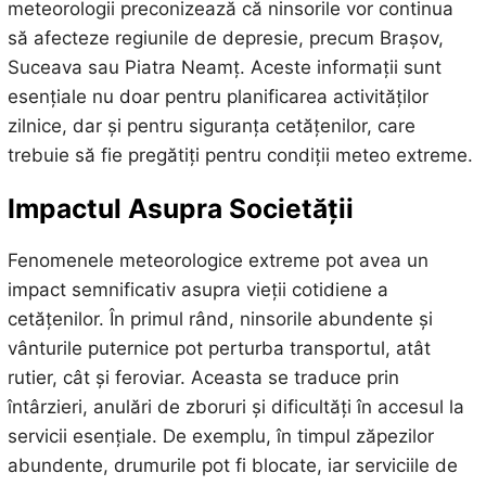
meteorologii preconizează că ninsorile vor continua
să afecteze regiunile de depresie, precum Brașov,
Suceava sau Piatra Neamț. Aceste informații sunt
esențiale nu doar pentru planificarea activităților
zilnice, dar și pentru siguranța cetățenilor, care
trebuie să fie pregătiți pentru condiții meteo extreme.
Impactul Asupra Societății
Fenomenele meteorologice extreme pot avea un
impact semnificativ asupra vieții cotidiene a
cetățenilor. În primul rând, ninsorile abundente și
vânturile puternice pot perturba transportul, atât
rutier, cât și feroviar. Aceasta se traduce prin
întârzieri, anulări de zboruri și dificultăți în accesul la
servicii esențiale. De exemplu, în timpul zăpezilor
abundente, drumurile pot fi blocate, iar serviciile de