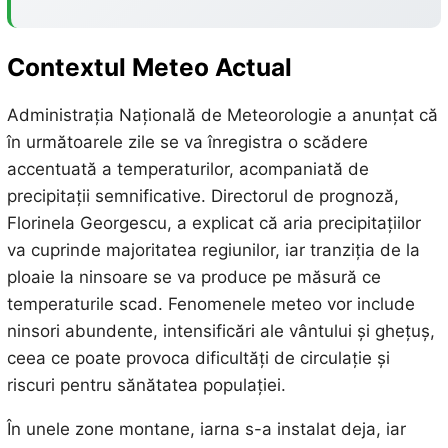
Contextul Meteo Actual
Administrația Națională de Meteorologie a anunțat că
în următoarele zile se va înregistra o scădere
accentuată a temperaturilor, acompaniată de
precipitații semnificative. Directorul de prognoză,
Florinela Georgescu, a explicat că aria precipitațiilor
va cuprinde majoritatea regiunilor, iar tranziția de la
ploaie la ninsoare se va produce pe măsură ce
temperaturile scad. Fenomenele meteo vor include
ninsori abundente, intensificări ale vântului și ghețuș,
ceea ce poate provoca dificultăți de circulație și
riscuri pentru sănătatea populației.
În unele zone montane, iarna s-a instalat deja, iar