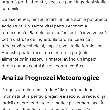
urgență pot fi afectate, ceea ce pune în pericol viețile
oamenilor.
De asemenea, ninsorile târzii în luna aprilie pot afecta
agricultură, un sector vital pentru economia
românească. Plantele care au început să înverzească
pot fi distruse de înghețurile tardive, ceea ce
afectează recoltele și, implicit, veniturile fermierilor.
Aceasta poate duce la o creștere a prețurilor
alimentelor în sezonul următor, având un impact
direct asupra costului vieții pentru cetățeni.
Analiza Prognozei Meteorologice
Prognoza meteo emisă de ANM oferă nu doar
informații utile pentru pregătirea sezonului rece, ci și
indicii despre tendințele climatice pe termen lung. În
ultimii ani, România a experimentat schimbări