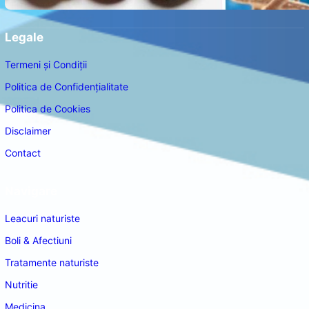
Legale
Termeni și Condiții
Politica de Confidențialitate
Politica de Cookies
Disclaimer
Contact
Navigare
Leacuri naturiste
Boli & Afectiuni
Tratamente naturiste
Nutritie
Medicina