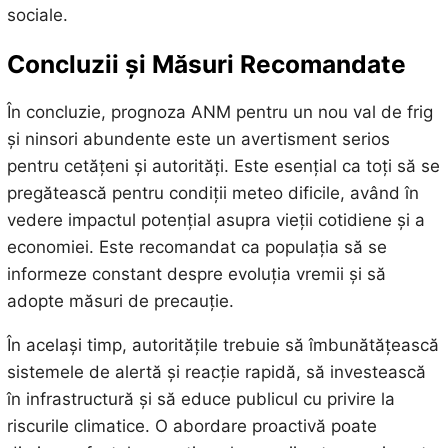
sociale.
Concluzii și Măsuri Recomandate
În concluzie, prognoza ANM pentru un nou val de frig
și ninsori abundente este un avertisment serios
pentru cetățeni și autorități. Este esențial ca toți să se
pregătească pentru condiții meteo dificile, având în
vedere impactul potențial asupra vieții cotidiene și a
economiei. Este recomandat ca populația să se
informeze constant despre evoluția vremii și să
adopte măsuri de precauție.
În același timp, autoritățile trebuie să îmbunătățească
sistemele de alertă și reacție rapidă, să investească
în infrastructură și să educe publicul cu privire la
riscurile climatice. O abordare proactivă poate