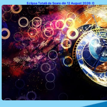
Eclipsa Totală de Soare din 12 August 2026: O
Analiză a Impactului asupra Trei Zodii și a Ciclului de
18 Ani