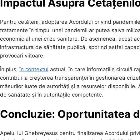
Impactul Asupra Cetățenil
Pentru cetățeni, adoptarea Acordului privind pandemiile 
tratamente în timpul unei pandemii ar putea salva milioa
economic al unei crize sanitare. De asemenea, acest aco
infrastructura de sănătate publică, sporind astfel capa
provocări viitoare.
În plus,
în contextul
actual, în care informațiile circulă r
contribui la creșterea transparenței în gestionarea crize
măsurilor luate de autorități și a resurselor disponibile.
de sănătate și în autoritățile competente.
Concluzie: Oportunitatea d
Apelul lui Ghebreyesus pentru finalizarea Acordului priv