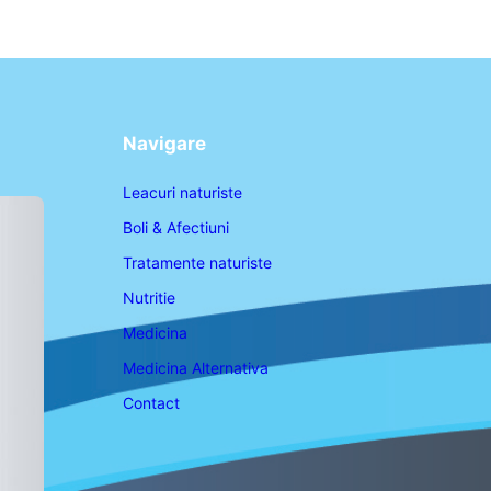
Navigare
Leacuri naturiste
Boli & Afectiuni
Tratamente naturiste
Nutritie
Medicina
Medicina Alternativa
Contact