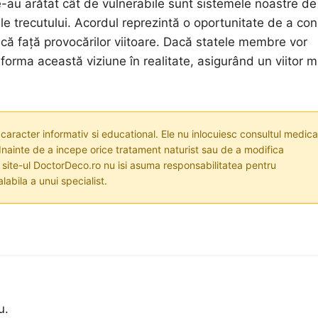
-au arătat cât de vulnerabile sunt sistemele noastre de
le trecutului. Acordul reprezintă o oportunitate de a con
acă față provocărilor viitoare. Dacă statele membre vor
forma această viziune în realitate, asigurând un viitor m
 caracter informativ si educational. Ele nu inlocuiesc consultul medica
nainte de a incepe orice tratament naturist sau de a modifica
i site-ul DoctorDeco.ro nu isi asuma responsabilitatea pentru
labila a unui specialist.
u.