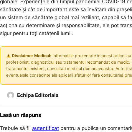
globale. Experiențele din timpul pandemiei COVID-19 ne
sănătate și cât de important este să învățăm din greșeli
un sistem de sănătate global mai rezilient, capabil să f
acționa cu determinare și responsabilitate, ele pot trans
sigur pentru toți cetățenii lumii.
Disclaimer Medical:
Informatiile prezentate in acest articol au
profesionist, diagnosticul sau tratamentul recomandat de medic. I
tratamentul existent, consultati medicul dumneavoastra. Autorii s
eventualele consecinte ale aplicarii sfaturilor fara consultarea prea
Echipa Editoriala
Lasă un răspuns
Trebuie să fii
autentificat
pentru a publica un comentari