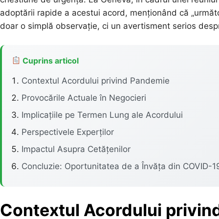
adoptării rapide a acestui acord, menționând că „următ
doar o simplă observație, ci un avertisment serios despr
Cuprins articol
Contextul Acordului privind Pandemie
Provocările Actuale în Negocieri
Implicațiile pe Termen Lung ale Acordului
Perspectivele Experților
Impactul Asupra Cetățenilor
Concluzie: Oportunitatea de a Învăța din COVID-1
Contextul Acordului privi