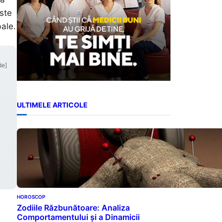
ste
bale.
de]
ULTIMELE ARTICOLE
HOROSCOP
Zodiile Răzbunătoare: Analiza
Comportamentului și a Dinamicii