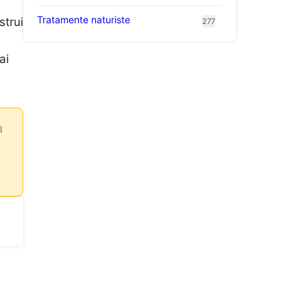
Tratamente naturiste
strui
277
ai
l