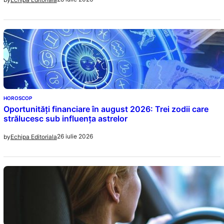
HOROSCOP
Oportunități financiare în august 2026: Trei zodii care
strălucesc sub influența astrelor
26 iulie 2026
by
Echipa Editoriala