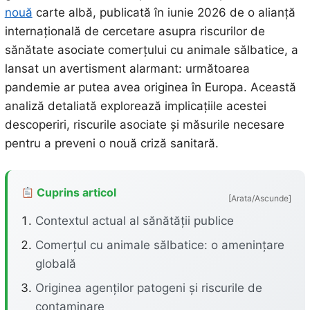
nouă
carte albă, publicată în iunie 2026 de o alianță
internațională de cercetare asupra riscurilor de
sănătate asociate comerțului cu animale sălbatice, a
lansat un avertisment alarmant: următoarea
pandemie ar putea avea originea în Europa. Această
analiză detaliată explorează implicațiile acestei
descoperiri, riscurile asociate și măsurile necesare
pentru a preveni o nouă criză sanitară.
Cuprins articol
[Arata/Ascunde]
Contextul actual al sănătății publice
Comerțul cu animale sălbatice: o amenințare
globală
Originea agenților patogeni și riscurile de
contaminare