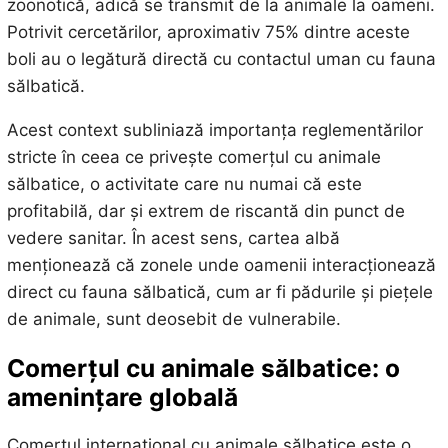
zoonotică, adică se transmit de la animale la oameni.
Potrivit cercetărilor, aproximativ 75% dintre aceste
boli au o legătură directă cu contactul uman cu fauna
sălbatică.
Acest context subliniază importanța reglementărilor
stricte în ceea ce privește comerțul cu animale
sălbatice, o activitate care nu numai că este
profitabilă, dar și extrem de riscantă din punct de
vedere sanitar. În acest sens, cartea albă
menționează că zonele unde oamenii interacționează
direct cu fauna sălbatică, cum ar fi pădurile și piețele
de animale, sunt deosebit de vulnerabile.
Comerțul cu animale sălbatice: o
amenințare globală
Comerțul internațional cu animale sălbatice este o