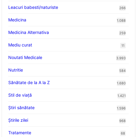
Leacuri babesti/naturiste
266
Medicina
1.088
Medicina Alternativa
259
Mediu curat
11
Noutati Medicale
3.993
Nutritie
584
Sănătate de la A la Z
1.680
Stil de viaţă
1.421
Ştiri sănătate
1.596
Știrile zilei
968
Tratamente
68