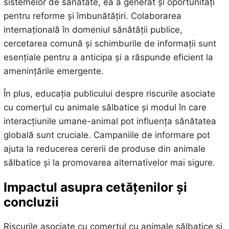
sistemelor de sănătate, ea a generat și oportunități
pentru reforme și îmbunătățiri. Colaborarea
internațională în domeniul sănătății publice,
cercetarea comună și schimburile de informații sunt
esențiale pentru a anticipa și a răspunde eficient la
amenințările emergente.
În plus, educația publicului despre riscurile asociate
cu comerțul cu animale sălbatice și modul în care
interacțiunile umane-animal pot influența sănătatea
globală sunt cruciale. Campaniile de informare pot
ajuta la reducerea cererii de produse din animale
sălbatice și la promovarea alternativelor mai sigure.
Impactul asupra cetățenilor și
concluzii
Riscurile asociate cu comerțul cu animale sălbatice și