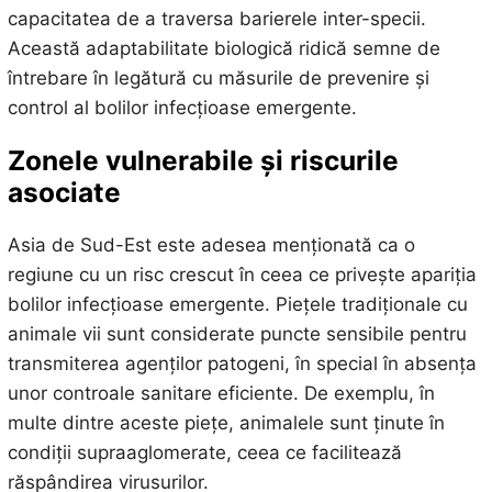
capacitatea de a traversa barierele inter-specii.
Această adaptabilitate biologică ridică semne de
întrebare în legătură cu măsurile de prevenire și
control al bolilor infecțioase emergente.
Zonele vulnerabile și riscurile
asociate
Asia de Sud-Est este adesea menționată ca o
regiune cu un risc crescut în ceea ce privește apariția
bolilor infecțioase emergente. Piețele tradiționale cu
animale vii sunt considerate puncte sensibile pentru
transmiterea agenților patogeni, în special în absența
unor controale sanitare eficiente. De exemplu, în
multe dintre aceste piețe, animalele sunt ținute în
condiții supraaglomerate, ceea ce facilitează
răspândirea virusurilor.