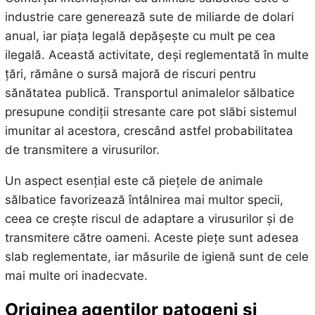
industrie care generează sute de miliarde de dolari
anual, iar piața legală depășește cu mult pe cea
ilegală. Această activitate, deși reglementată în multe
țări, rămâne o sursă majoră de riscuri pentru
sănătatea publică. Transportul animalelor sălbatice
presupune condiții stresante care pot slăbi sistemul
imunitar al acestora, crescând astfel probabilitatea
de transmitere a virusurilor.
Un aspect esențial este că piețele de animale
sălbatice favorizează întâlnirea mai multor specii,
ceea ce crește riscul de adaptare a virusurilor și de
transmitere către oameni. Aceste piețe sunt adesea
slab reglementate, iar măsurile de igienă sunt de cele
mai multe ori inadecvate.
Originea agenților patogeni și