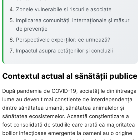
Zonele vulnerabile și riscurile asociate
Implicarea comunității internaționale și măsuri
de prevenție
Perspectivele experților: ce urmează?
Impactul asupra cetățenilor și concluzii
Contextul actual al sănătății publice
După pandemia de COVID-19, societățile din întreaga
lume au devenit mai conștiente de interdependența
dintre sănătatea umană, sănătatea animalelor și
sănătatea ecosistemelor. Această conștientizare a
fost consolidată de studiile care arată că majoritatea
bolilor infecțioase emergente la oameni au o origine