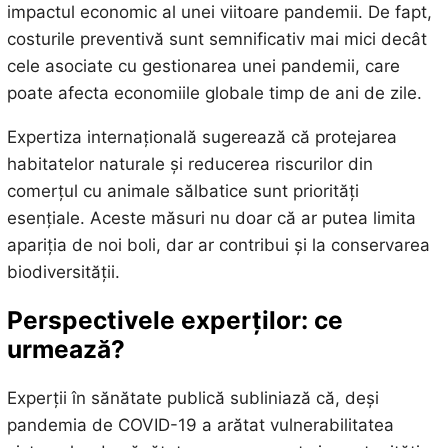
impactul economic al unei viitoare pandemii. De fapt,
costurile preventivă sunt semnificativ mai mici decât
cele asociate cu gestionarea unei pandemii, care
poate afecta economiile globale timp de ani de zile.
Expertiza internațională sugerează că protejarea
habitatelor naturale și reducerea riscurilor din
comerțul cu animale sălbatice sunt priorități
esențiale. Aceste măsuri nu doar că ar putea limita
apariția de noi boli, dar ar contribui și la conservarea
biodiversității.
Perspectivele experților: ce
urmează?
Experții în sănătate publică subliniază că, deși
pandemia de COVID-19 a arătat vulnerabilitatea