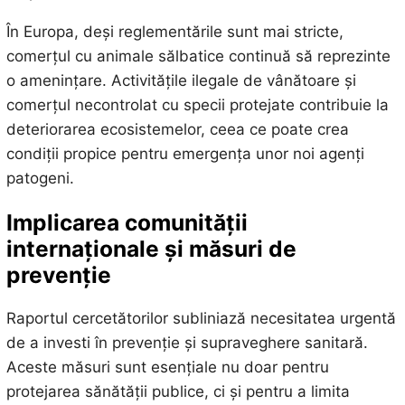
În Europa, deși reglementările sunt mai stricte,
comerțul cu animale sălbatice continuă să reprezinte
o amenințare. Activitățile ilegale de vânătoare și
comerțul necontrolat cu specii protejate contribuie la
deteriorarea ecosistemelor, ceea ce poate crea
condiții propice pentru emergența unor noi agenți
patogeni.
Implicarea comunității
internaționale și măsuri de
prevenție
Raportul cercetătorilor subliniază necesitatea urgentă
de a investi în prevenție și supraveghere sanitară.
Aceste măsuri sunt esențiale nu doar pentru
protejarea sănătății publice, ci și pentru a limita