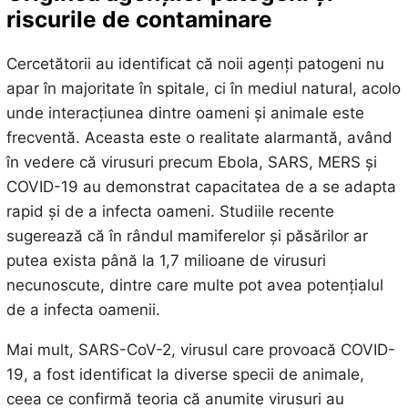
riscurile de contaminare
Cercetătorii au identificat că noii agenți patogeni nu
apar în majoritate în spitale, ci în mediul natural, acolo
unde interacțiunea dintre oameni și animale este
frecventă. Aceasta este o realitate alarmantă, având
în vedere că virusuri precum Ebola, SARS, MERS și
COVID-19 au demonstrat capacitatea de a se adapta
rapid și de a infecta oameni. Studiile recente
sugerează că în rândul mamiferelor și păsărilor ar
putea exista până la 1,7 milioane de virusuri
necunoscute, dintre care multe pot avea potențialul
de a infecta oamenii.
Mai mult, SARS-CoV-2, virusul care provoacă COVID-
19, a fost identificat la diverse specii de animale,
ceea ce confirmă teoria că anumite virusuri au