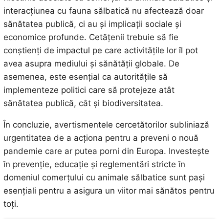
interacțiunea cu fauna sălbatică nu afectează doar
sănătatea publică, ci au și implicații sociale și
economice profunde. Cetățenii trebuie să fie
conștienți de impactul pe care activitățile lor îl pot
avea asupra mediului și sănătății globale. De
asemenea, este esențial ca autoritățile să
implementeze politici care să protejeze atât
sănătatea publică, cât și biodiversitatea.
În concluzie, avertismentele cercetătorilor subliniază
urgentitatea de a acționa pentru a preveni o nouă
pandemie care ar putea porni din Europa. Investește
în prevenție, educație și reglementări stricte în
domeniul comerțului cu animale sălbatice sunt pași
esențiali pentru a asigura un viitor mai sănătos pentru
toți.