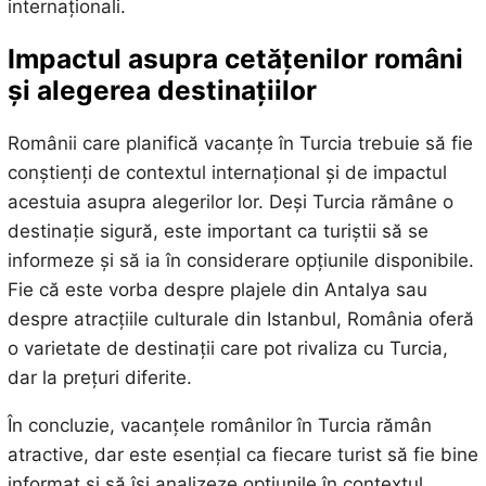
internaționali.
Impactul asupra cetățenilor români
și alegerea destinațiilor
Românii care planifică vacanțe în Turcia trebuie să fie
conștienți de contextul internațional și de impactul
acestuia asupra alegerilor lor. Deși Turcia rămâne o
destinație sigură, este important ca turiștii să se
informeze și să ia în considerare opțiunile disponibile.
Fie că este vorba despre plajele din Antalya sau
despre atracțiile culturale din Istanbul, România oferă
o varietate de destinații care pot rivaliza cu Turcia,
dar la prețuri diferite.
În concluzie, vacanțele românilor în Turcia rămân
atractive, dar este esențial ca fiecare turist să fie bine
informat și să își analizeze opțiunile în contextul