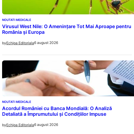
NOUTATI MEDICALE
Virusul West Nile: O Amenințare Tot Mai Aproape pentru
România și Europa
6 august 2026
by
Echipa Editoriala
NOUTATI MEDICALE
Acordul României cu Banca Mondială: O Analiză
Detaliată a Împrumutului și Condițiilor Impuse
6 august 2026
by
Echipa Editoriala