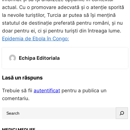
actual. Cu o promovare adecvată și o atenție sporită
la nevoile turiștilor, Turcia ar putea să își mențină
statutul de destinație preferată pentru români, și nu
doar pentru ei, ci și pentru turiști din întreaga lume.
Epidemia de Ebola în Congo:
Echipa Editoriala
Lasă un răspuns
Trebuie să fii
autentificat
pentru a publica un
comentariu.
S
e
a
MEDICI MEDLIFE