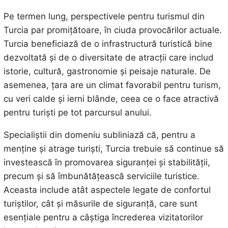
Pe termen lung, perspectivele pentru turismul din
Turcia par promițătoare, în ciuda provocărilor actuale.
Turcia beneficiază de o infrastructură turistică bine
dezvoltată și de o diversitate de atracții care includ
istorie, cultură, gastronomie și peisaje naturale. De
asemenea, țara are un climat favorabil pentru turism,
cu veri calde și ierni blânde, ceea ce o face atractivă
pentru turiști pe tot parcursul anului.
Specialiștii din domeniu subliniază că, pentru a
menține și atrage turiști, Turcia trebuie să continue să
investească în promovarea siguranței și stabilității,
precum și să îmbunătățească serviciile turistice.
Aceasta include atât aspectele legate de confortul
turiștilor, cât și măsurile de siguranță, care sunt
esențiale pentru a câștiga încrederea vizitatorilor