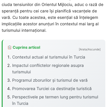
ciuda tensiunilor din Orientul Mijlociu, aduc o rază de
speranță pentru cei care își planifică vacanțele de
vară. Cu toate acestea, este esențial să înțelegem
implicațiile acestor anunțuri în contextul mai larg al
turismului internațional.
Cuprins articol
[Arata/Ascunde]
Contextul actual al turismului în Turcia
Impactul conflictelor regionale asupra
turismului
Programul zborurilor și turismul de vară
Promovarea Turciei ca destinație turistică
Perspectivele pe termen lung pentru turismul
în Turcia