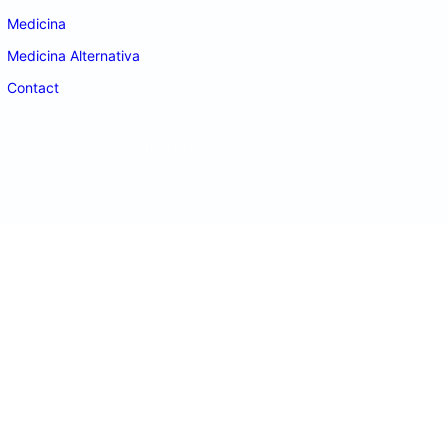
Medicina
Medicina Alternativa
Contact
doctordeco.ro
©2026. All Rights Reserved.