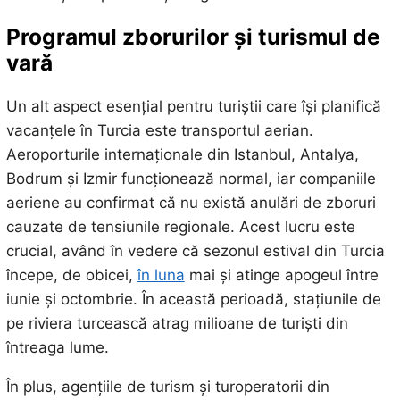
Programul zborurilor și turismul de
vară
Un alt aspect esențial pentru turiștii care își planifică
vacanțele în Turcia este transportul aerian.
Aeroporturile internaționale din Istanbul, Antalya,
Bodrum și Izmir funcționează normal, iar companiile
aeriene au confirmat că nu există anulări de zboruri
cauzate de tensiunile regionale. Acest lucru este
crucial, având în vedere că sezonul estival din Turcia
începe, de obicei,
în luna
mai și atinge apogeul între
iunie și octombrie. În această perioadă, stațiunile de
pe riviera turcească atrag milioane de turiști din
întreaga lume.
În plus, agențiile de turism și turoperatorii din