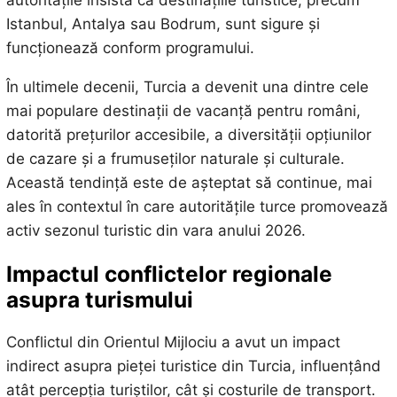
autoritățile insistă că destinațiile turistice, precum
Istanbul, Antalya sau Bodrum, sunt sigure și
funcționează conform programului.
În ultimele decenii, Turcia a devenit una dintre cele
mai populare destinații de vacanță pentru români,
datorită prețurilor accesibile, a diversității opțiunilor
de cazare și a frumuseților naturale și culturale.
Această tendință este de așteptat să continue, mai
ales în contextul în care autoritățile turce promovează
activ sezonul turistic din vara anului 2026.
Impactul conflictelor regionale
asupra turismului
Conflictul din Orientul Mijlociu a avut un impact
indirect asupra pieței turistice din Turcia, influențând
atât percepția turiștilor, cât și costurile de transport.