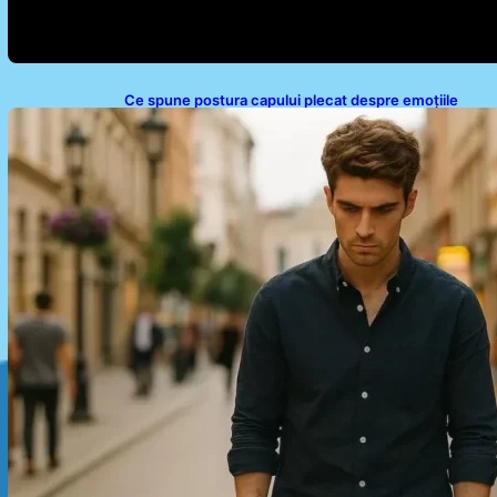
Ce spune postura capului plecat despre emoțiile
noastre: analiza unui obicei comun