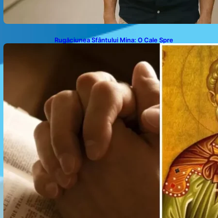
Rugăciunea Sfântului Mina: O Cale Spre
Binecuvântare și Speranță