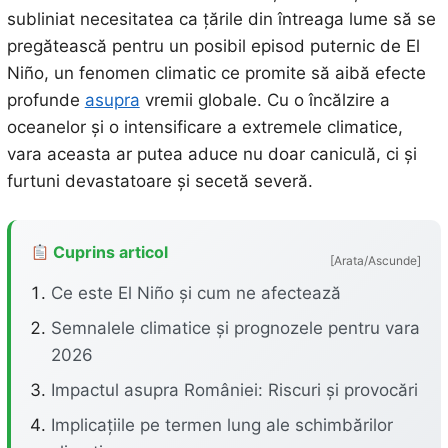
subliniat necesitatea ca țările din întreaga lume să se
pregătească pentru un posibil episod puternic de El
Niño, un fenomen climatic ce promite să aibă efecte
profunde
asupra
vremii globale. Cu o încălzire a
oceanelor și o intensificare a extremele climatice,
vara aceasta ar putea aduce nu doar caniculă, ci și
furtuni devastatoare și secetă severă.
Cuprins articol
[Arata/Ascunde]
Ce este El Niño și cum ne afectează
Semnalele climatice și prognozele pentru vara
2026
Impactul asupra României: Riscuri și provocări
Implicațiile pe termen lung ale schimbărilor