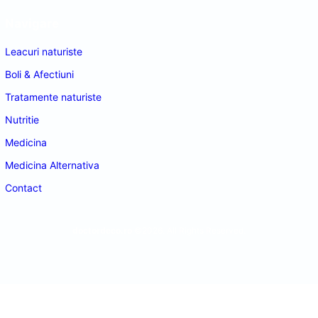
Navigare
Leacuri naturiste
Boli & Afectiuni
Tratamente naturiste
Nutritie
Medicina
Medicina Alternativa
Contact
doctordeco.ro
©2026. All Rights Reserved.