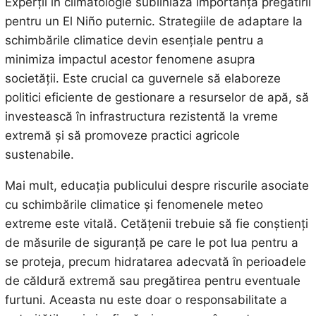
Experții în climatologie subliniază importanța pregătirii
pentru un El Niño puternic. Strategiile de adaptare la
schimbările climatice devin esențiale pentru a
minimiza impactul acestor fenomene asupra
societății. Este crucial ca guvernele să elaboreze
politici eficiente de gestionare a resurselor de apă, să
investească în infrastructura rezistentă la vreme
extremă și să promoveze practici agricole
sustenabile.
Mai mult, educația publicului despre riscurile asociate
cu schimbările climatice și fenomenele meteo
extreme este vitală. Cetățenii trebuie să fie conștienți
de măsurile de siguranță pe care le pot lua pentru a
se proteja, precum hidratarea adecvată în perioadele
de căldură extremă sau pregătirea pentru eventuale
furtuni. Aceasta nu este doar o responsabilitate a