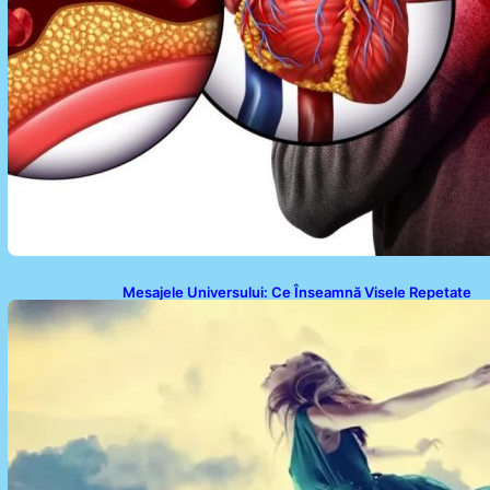
Mesajele Universului: Ce Înseamnă Visele Repetate
și Interpretările Lor Profunde