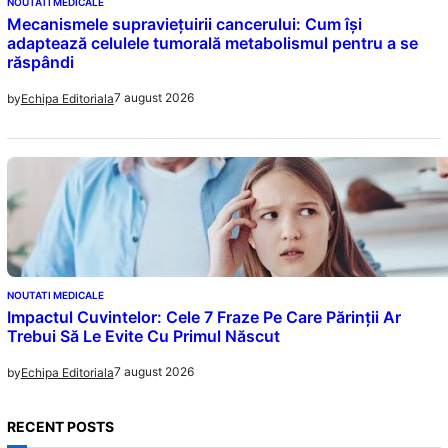
NOUTATI MEDICALE
Mecanismele supraviețuirii cancerului: Cum își
adaptează celulele tumorală metabolismul pentru a se
răspândi
7 august 2026
by
Echipa Editoriala
NOUTATI MEDICALE
Impactul Cuvintelor: Cele 7 Fraze Pe Care Părinții Ar
Trebui Să Le Evite Cu Primul Născut
7 august 2026
by
Echipa Editoriala
RECENT POSTS