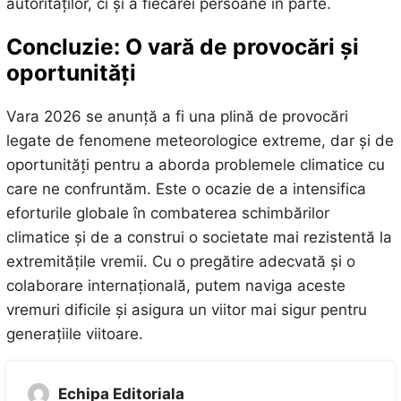
autorităților, ci și a fiecărei persoane în parte.
Concluzie: O vară de provocări și
oportunități
Vara 2026 se anunță a fi una plină de provocări
legate de fenomene meteorologice extreme, dar și de
oportunități pentru a aborda problemele climatice cu
care ne confruntăm. Este o ocazie de a intensifica
eforturile globale în combaterea schimbărilor
climatice și de a construi o societate mai rezistentă la
extremitățile vremii. Cu o pregătire adecvată și o
colaborare internațională, putem naviga aceste
vremuri dificile și asigura un viitor mai sigur pentru
generațiile viitoare.
Echipa Editoriala