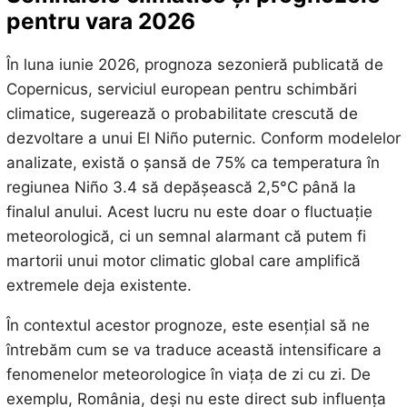
pentru vara 2026
În luna iunie 2026, prognoza sezonieră publicată de
Copernicus, serviciul european pentru schimbări
climatice, sugerează o probabilitate crescută de
dezvoltare a unui El Niño puternic. Conform modelelor
analizate, există o șansă de 75% ca temperatura în
regiunea Niño 3.4 să depășească 2,5°C până la
finalul anului. Acest lucru nu este doar o fluctuație
meteorologică, ci un semnal alarmant că putem fi
martorii unui motor climatic global care amplifică
extremele deja existente.
În contextul acestor prognoze, este esențial să ne
întrebăm cum se va traduce această intensificare a
fenomenelor meteorologice în viața de zi cu zi. De
exemplu, România, deși nu este direct sub influența