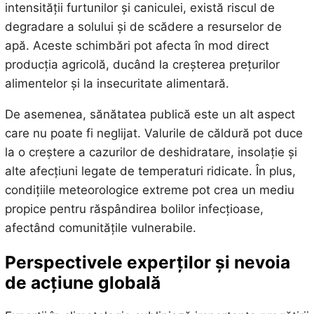
intensității furtunilor și caniculei, există riscul de
degradare a solului și de scădere a resurselor de
apă. Aceste schimbări pot afecta în mod direct
producția agricolă, ducând la creșterea prețurilor
alimentelor și la insecuritate alimentară.
De asemenea, sănătatea publică este un alt aspect
care nu poate fi neglijat. Valurile de căldură pot duce
la o creștere a cazurilor de deshidratare, insolație și
alte afecțiuni legate de temperaturi ridicate. În plus,
condițiile meteorologice extreme pot crea un mediu
propice pentru răspândirea bolilor infecțioase,
afectând comunitățile vulnerabile.
Perspectivele experților și nevoia
de acțiune globală