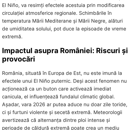
El Niño, va resimți efectele acestuia prin modificarea
circulației atmosferice regionale. Schimbările în
temperatura Mării Mediterane și Mării Negre, alături
de umiditatea solului, pot duce la episoade de vreme
extremă.
Impactul asupra României: Riscuri și
provocări
România, situată în Europa de Est, nu este imună la
efectele unui El Niño puternic. Deși acest fenomen nu
acționează ca un buton care activează imediat
canicula, el influențează fundalul climatic global.
Așadar, vara 2026 ar putea aduce nu doar zile toride,
ci și furtuni violente și secetă extremă. Meteorologii
avertizează că alternanța dintre ploi intense și
perioade de căldură extremă poate crea un mediu