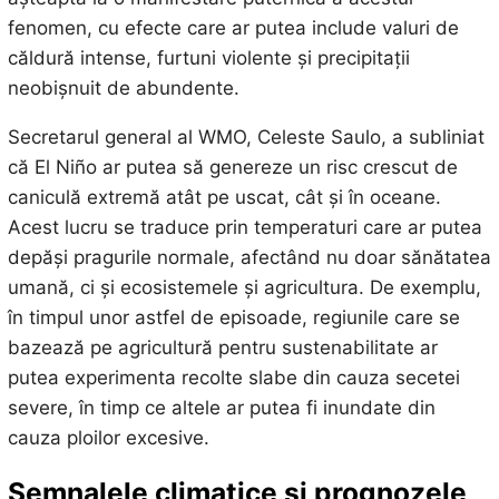
fenomen, cu efecte care ar putea include valuri de
căldură intense, furtuni violente și precipitații
neobișnuit de abundente.
Secretarul general al WMO, Celeste Saulo, a subliniat
că El Niño ar putea să genereze un risc crescut de
caniculă extremă atât pe uscat, cât și în oceane.
Acest lucru se traduce prin temperaturi care ar putea
depăși pragurile normale, afectând nu doar sănătatea
umană, ci și ecosistemele și agricultura. De exemplu,
în timpul unor astfel de episoade, regiunile care se
bazează pe agricultură pentru sustenabilitate ar
putea experimenta recolte slabe din cauza secetei
severe, în timp ce altele ar putea fi inundate din
cauza ploilor excesive.
Semnalele climatice și prognozele