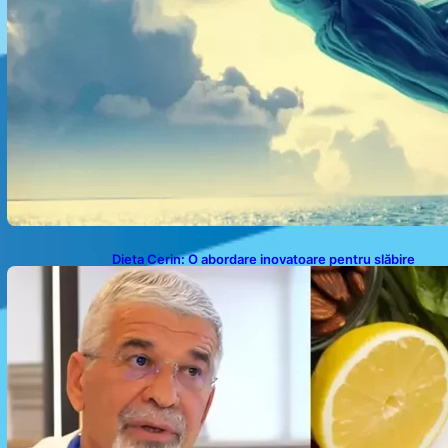
Dieta Cerin: O abordare inovatoare pentru slăbire
fără senzația de foame