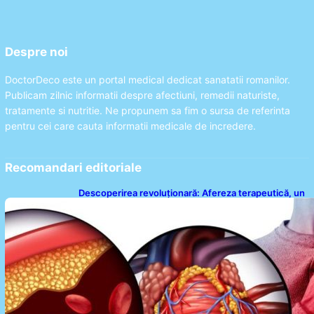
Despre noi
DoctorDeco este un portal medical dedicat sanatatii romanilor.
Publicam zilnic informatii despre afectiuni, remedii naturiste,
tratamente si nutritie. Ne propunem sa fim o sursa de referinta
pentru cei care cauta informatii medicale de incredere.
Recomandari editoriale
Descoperirea revoluționară: Afereza terapeutică, un
posibil aliat în eliminarea microplasticelor din sânge