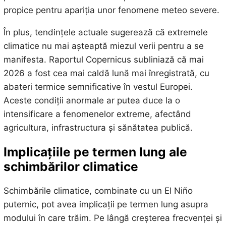
propice pentru apariția unor fenomene meteo severe.
În plus, tendințele actuale sugerează că extremele
climatice nu mai așteaptă miezul verii pentru a se
manifesta. Raportul Copernicus subliniază că mai
2026 a fost cea mai caldă lună mai înregistrată, cu
abateri termice semnificative în vestul Europei.
Aceste condiții anormale ar putea duce la o
intensificare a fenomenelor extreme, afectând
agricultura, infrastructura și sănătatea publică.
Implicațiile pe termen lung ale
schimbărilor climatice
Schimbările climatice, combinate cu un El Niño
puternic, pot avea implicații pe termen lung asupra
modului în care trăim. Pe lângă creșterea frecvenței și