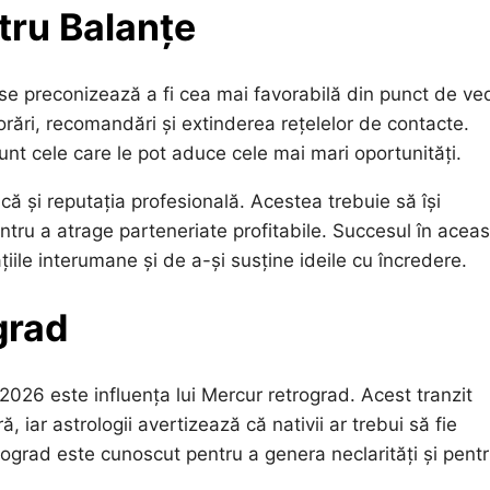
tru Balanțe
 se preconizează a fi cea mai favorabilă din punct de ve
borări, recomandări și extinderea rețelelor de contacte.
nt cele care le pot aduce cele mai mari oportunități.
ă și reputația profesională. Acestea trebuie să își
ntru a atrage parteneriate profitabile. Succesul în acea
țiile interumane și de a-și susține ideile cu încredere.
grad
2026 este influența lui Mercur retrograd. Acest tranzit
ă, iar astrologii avertizează că nativii ar trebui să fie
trograd este cunoscut pentru a genera neclarități și pent