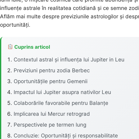
influențe astrale în realitatea cotidiană și ce semne z
Aflăm mai multe despre previziunile astrologilor și despr
oportunități.
Cuprins articol
Contextul astral și influența lui Jupiter in Leu
Previziuni pentru zodia Berbec
Oportunitățile pentru Gemenii
Impactul lui Jupiter asupra nativilor Leu
Colaborările favorabile pentru Balanțe
Implicarea lui Mercur retrograd
Perspectivele pe termen lung
Concluzie: Oportunități și responsabilitate