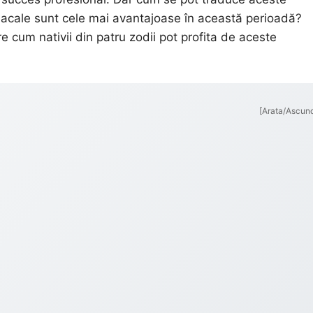
odiacale sunt cele mai avantajoase în această perioadă?
e cum nativii din patru zodii pot profita de aceste
[Arata/Ascun