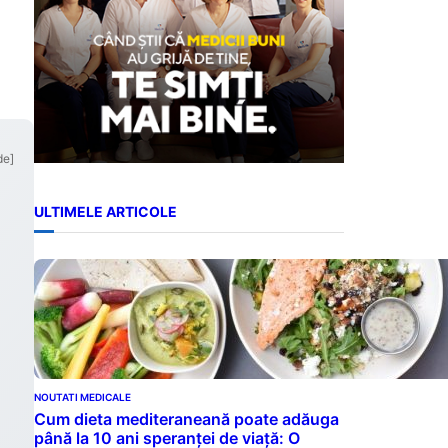
de]
ULTIMELE ARTICOLE
NOUTATI MEDICALE
Cum dieta mediteraneană poate adăuga
până la 10 ani speranței de viață: O