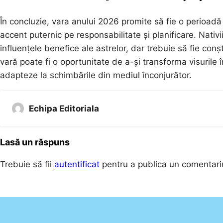
În concluzie, vara anului 2026 promite să fie o perioadă 
accent puternic pe responsabilitate și planificare. Nati
influențele benefice ale astrelor, dar trebuie să fie co
vară poate fi o oportunitate de a-și transforma visurile în
adapteze la schimbările din mediul înconjurător.
Echipa Editoriala
Lasă un răspuns
Trebuie să fii
autentificat
pentru a publica un comentari