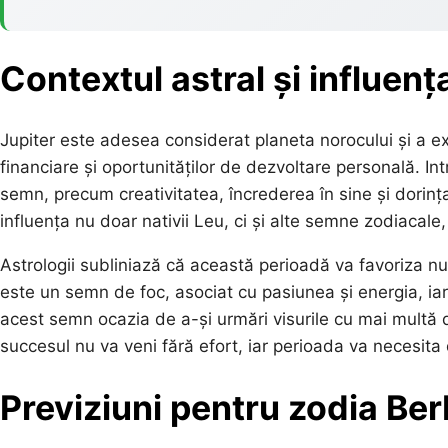
Contextul astral și influența
Jupiter este adesea considerat planeta norocului și a e
financiare și oportunităților de dezvoltare personală. Int
semn, precum creativitatea, încrederea în sine și dorința
influența nu doar nativii Leu, ci și alte semne zodiacale, 
Astrologii subliniază că această perioadă va favoriza nu 
este un semn de foc, asociat cu pasiunea și energia, iar 
acest semn ocazia de a-și urmări visurile cu mai multă 
succesul nu va veni fără efort, iar perioada va necesita 
Previziuni pentru zodia Be