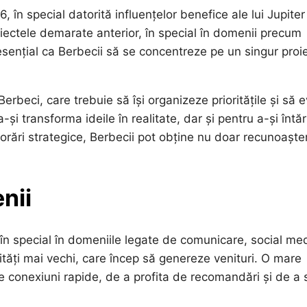
 în special datorită influențelor benefice ale lui Jupiter
iectele demarate anterior, în special în domenii precum
 esențial ca Berbecii să se concentreze pe un singur proi
erbeci, care trebuie să își organizeze prioritățile și să e
și transforma ideile în realitate, dar și pentru a-și întăr
borări strategice, Berbecii pot obține nu doar recunoaște
nii
în special în domeniile legate de comunicare, social me
ități mai vechi, care încep să genereze venituri. O mare
e conexiuni rapide, de a profita de recomandări și de a 