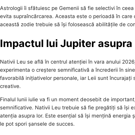
Astrologii îi sfătuiesc pe Gemenii să fie selectivi în cee
evita supraîncărcarea. Aceasta este o perioadă în care cr
această zodie trebuie să își folosească abilitățile de c
Impactul lui Jupiter asupra 
Nativii Leu se află în centrul atenției în vara anului 2026,
experimenta o creștere semnificativă a încrederii în sine 
favorabilă inițiativelor personale, iar Leii sunt încurajați 
creative.
Finalul lunii iulie va fi un moment deosebit de important
semnificative. Nativii Leu trebuie să fie pregătiți să își e
atenția asupra lor. Este esențial să își mențină energia 
le pot spori șansele de succes.