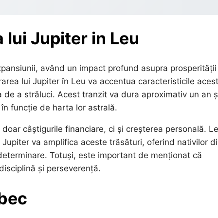
 lui Jupiter in Leu
xpansiunii, având un impact profund asupra prosperității
rarea lui Jupiter în Leu va accentua caracteristicile acest
 de a străluci. Acest tranzit va dura aproximativ un an ș
în funcție de harta lor astrală.
doar câștigurile financiare, ci și creșterea personală. Le
Jupiter va amplifica aceste trăsături, oferind nativilor d
determinare. Totuși, este important de menționat că
disciplină și perseverență.
rbec