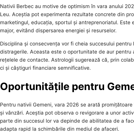
Nativii Berbec au motive de optimism în vara anului 2026,
Leu. Aceștia pot experimenta rezultate concrete din pro
marketingul, educația, sportul și antreprenoriatul. Este
major, evitând dispersarea energiei și resurselor.
Disciplina și consecvența vor fi cheia succesului pentru B
distragerile. Aceasta este o oportunitate de aur pentru a-
rețelele de contacte. Astrologii sugerează că, prin cola
ci și câștiguri financiare semnificative.
Oportunitățile pentru Geme
Pentru nativii Gemeni, vara 2026 se arată promițătoare 
și vânzări. Aceștia pot observa o revigorare a unor activ
parte din succesul lor va depinde de abilitatea de a fac
adapta rapid la schimbările din mediul de afaceri.