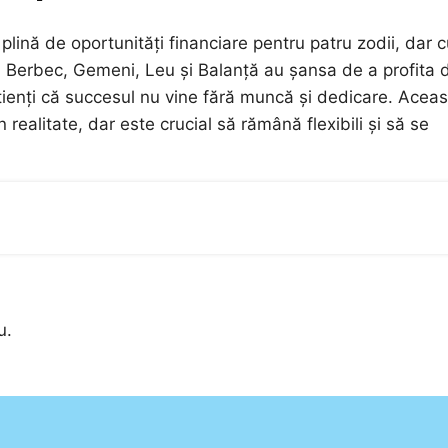
plină de oportunități financiare pentru patru zodii, dar 
vii Berbec, Gemeni, Leu și Balanță au șansa de a profita 
nștienți că succesul nu vine fără muncă și dedicare. Acea
 realitate, dar este crucial să rămână flexibili și să se
u.