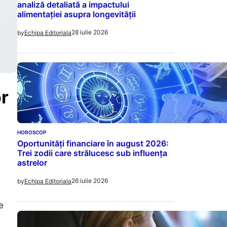
analiză detaliată a impactului
alimentației asupra longevității
28 iulie 2026
by
Echipa Editoriala
or
HOROSCOP
Oportunități financiare în august 2026:
Trei zodii care strălucesc sub influența
astrelor
26 iulie 2026
by
Echipa Editoriala
e