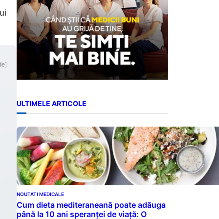
ui
de]
ULTIMELE ARTICOLE
NOUTATI MEDICALE
Cum dieta mediteraneană poate adăuga
până la 10 ani speranței de viață: O