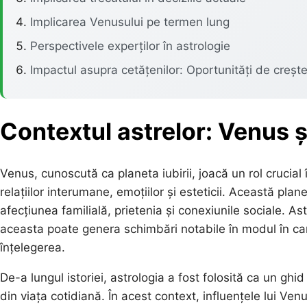
Implicarea Venusului pe termen lung
Perspectivele experților în astrologie
Impactul asupra cetățenilor: Oportunități de crește
Contextul astrelor: Venus ș
Venus, cunoscută ca planeta iubirii, joacă un rol crucial
relațiilor interumane, emoțiilor și esteticii. Această pl
afecțiunea familială, prietenia și conexiunile sociale. As
aceasta poate genera schimbări notabile în modul în care
înțelegerea.
De-a lungul istoriei, astrologia a fost folosită ca un g
din viața cotidiană. În acest context, influențele lui Ve