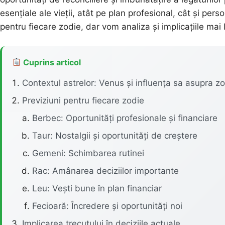
esențiale ale vieții, atât pe plan profesional, cât și pers
pentru fiecare zodie, dar vom analiza și implicațiile mai 
Cuprins articol
Contextul astrelor: Venus și influența sa asupra zo
Previziuni pentru fiecare zodie
Berbec: Oportunități profesionale și financiare
Taur: Nostalgii și oportunități de creștere
Gemeni: Schimbarea rutinei
Rac: Amânarea deciziilor importante
Leu: Vești bune în plan financiar
Fecioară: Încredere și oportunități noi
Implicarea trecutului în deciziile actuale