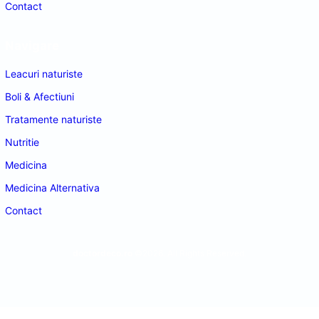
Contact
Navigare
Leacuri naturiste
Boli & Afectiuni
Tratamente naturiste
Nutritie
Medicina
Medicina Alternativa
Contact
doctordeco.ro
©2026. All Rights Reserved.