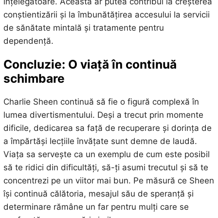
înțelegătoare. Aceasta ar putea contribui la creșterea
conștientizării și la îmbunătățirea accesului la servicii
de sănătate mintală și tratamente pentru
dependență.
Concluzie: O viață în continuă
schimbare
Charlie Sheen continuă să fie o figură complexă în
lumea divertismentului. Deși a trecut prin momente
dificile, dedicarea sa față de recuperare și dorința de
a împărtăși lecțiile învățate sunt demne de laudă.
Viața sa servește ca un exemplu de cum este posibil
să te ridici din dificultăți, să-ți asumi trecutul și să te
concentrezi pe un viitor mai bun. Pe măsură ce Sheen
își continuă călătoria, mesajul său de speranță și
determinare rămâne un far pentru mulți care se