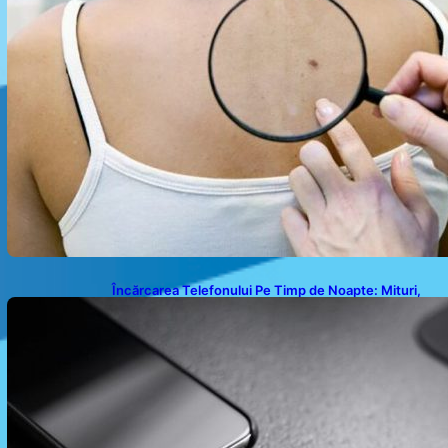
Încărcarea Telefonului Pe Timp de Noapte: Mituri,
Realități și Impact Asupra Bateriei