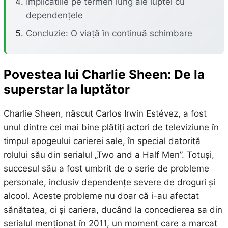
Implicatiile pe termen lung ale luptei cu
dependențele
Concluzie: O viață în continuă schimbare
Povestea lui Charlie Sheen: De la
superstar la luptător
Charlie Sheen, născut Carlos Irwin Estévez, a fost
unul dintre cei mai bine plătiți actori de televiziune în
timpul apogeului carierei sale, în special datorită
rolului său din serialul „Two and a Half Men”. Totuși,
succesul său a fost umbrit de o serie de probleme
personale, inclusiv dependențe severe de droguri și
alcool. Aceste probleme nu doar că i-au afectat
sănătatea, ci și cariera, ducând la concedierea sa din
serialul menționat în 2011, un moment care a marcat