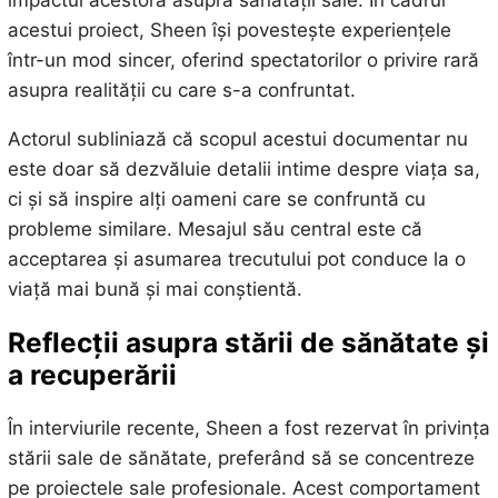
acestui proiect, Sheen își povestește experiențele
într-un mod sincer, oferind spectatorilor o privire rară
asupra realității cu care s-a confruntat.
Actorul subliniază că scopul acestui documentar nu
este doar să dezvăluie detalii intime despre viața sa,
ci și să inspire alți oameni care se confruntă cu
probleme similare. Mesajul său central este că
acceptarea și asumarea trecutului pot conduce la o
viață mai bună și mai conștientă.
Reflecții asupra stării de sănătate și
a recuperării
În interviurile recente, Sheen a fost rezervat în privința
stării sale de sănătate, preferând să se concentreze
pe proiectele sale profesionale. Acest comportament