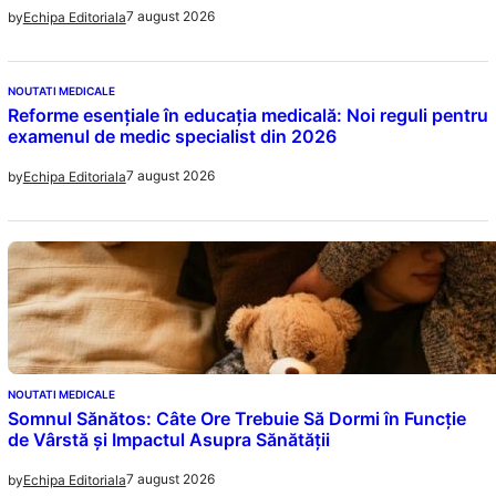
7 august 2026
by
Echipa Editoriala
NOUTATI MEDICALE
Reforme esențiale în educația medicală: Noi reguli pentru
examenul de medic specialist din 2026
7 august 2026
by
Echipa Editoriala
NOUTATI MEDICALE
Somnul Sănătos: Câte Ore Trebuie Să Dormi în Funcție
de Vârstă și Impactul Asupra Sănătății
7 august 2026
by
Echipa Editoriala