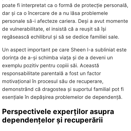
poate fi interpretat ca o formă de protecție personală,
dar și ca o încercare de a nu lăsa problemele
personale să-i afecteze cariera. Deși a avut momente
de vulnerabilitate, el insistă că a reușit să își
regăsească echilibrul și să se dedice familiei sale.
Un aspect important pe care Sheen l-a subliniat este
dorința de a-și schimba viața și de a deveni un
exemplu pozitiv pentru copiii săi. Această
responsabilitate parentală a fost un factor
motivațional în procesul său de recuperare,
demonstrând că dragostea și suportul familial pot fi
esențiale în depășirea problemelor de dependență.
Perspectivele experților asupra
dependențelor și recuperării