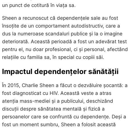
un punct de cotitură în viața sa.
Sheen a recunoscut că dependențele sale au fost
însoțite de un comportament autodistructiv, care a
dus la numeroase scandaluri publice și la o imagine
deteriorată. Această perioadă a fost un adevărat test
pentru el, nu doar profesional, ci și personal, afectând
relațiile cu familia sa, în special cu copiii săi.
Impactul dependențelor
sănătății
În 2015, Charlie Sheen a făcut o dezvăluire șocantă: a
fost diagnosticat cu HIV. Această veste a atras
atenția mass-mediei și a publicului, deschizând
discuții despre sănătatea mentală și fizică a
persoanelor care se confruntă cu dependențe. Deși a
fost un moment sumbru, Sheen a folosit această