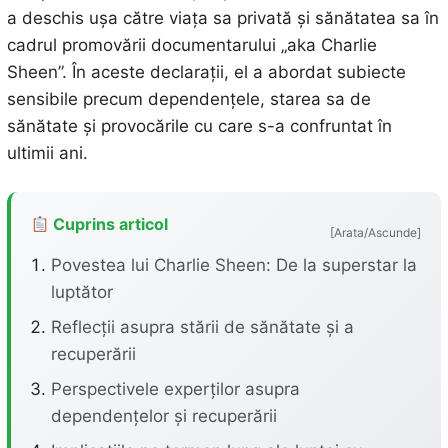
a deschis ușa către viața sa privată și sănătatea sa în
cadrul promovării documentarului „aka Charlie
Sheen”. În aceste declarații, el a abordat subiecte
sensibile precum dependențele, starea sa de
sănătate și provocările cu care s-a confruntat în
ultimii ani.
Cuprins articol
[Arata/Ascunde]
Povestea lui Charlie Sheen: De la superstar la
luptător
Reflecții asupra stării de sănătate și a
recuperării
Perspectivele experților asupra
dependențelor și recuperării