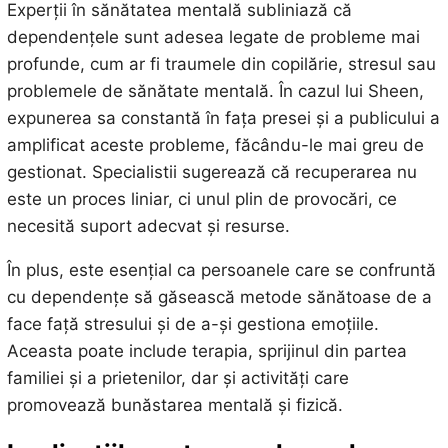
Experții în sănătatea mentală subliniază că
dependențele sunt adesea legate de probleme mai
profunde, cum ar fi traumele din copilărie, stresul sau
problemele de sănătate mentală. În cazul lui Sheen,
expunerea sa constantă în fața presei și a publicului a
amplificat aceste probleme, făcându-le mai greu de
gestionat. Specialistii sugerează că recuperarea nu
este un proces liniar, ci unul plin de provocări, ce
necesită suport adecvat și resurse.
În plus, este esențial ca persoanele care se confruntă
cu dependențe să găsească metode sănătoase de a
face față stresului și de a-și gestiona emoțiile.
Aceasta poate include terapia, sprijinul din partea
familiei și a prietenilor, dar și activități care
promovează bunăstarea mentală și fizică.