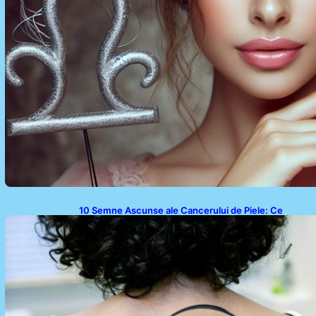
10 Semne Ascunse ale Cancerului de Piele: Ce
Trebuie să Știm pentru a Ne Proteja