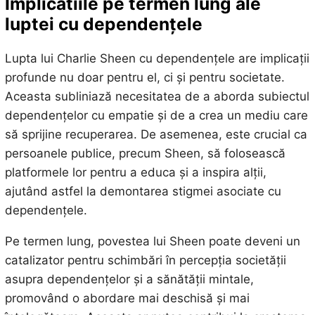
Implicatiile pe termen lung ale
luptei cu dependențele
Lupta lui Charlie Sheen cu dependențele are implicații
profunde nu doar pentru el, ci și pentru societate.
Aceasta subliniază necesitatea de a aborda subiectul
dependențelor cu empatie și de a crea un mediu care
să sprijine recuperarea. De asemenea, este crucial ca
persoanele publice, precum Sheen, să folosească
platformele lor pentru a educa și a inspira alții,
ajutând astfel la demontarea stigmei asociate cu
dependențele.
Pe termen lung, povestea lui Sheen poate deveni un
catalizator pentru schimbări în percepția societății
asupra dependențelor și a sănătății mintale,
promovând o abordare mai deschisă și mai