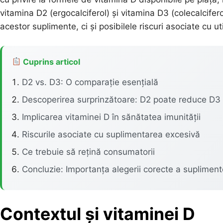
vitamina D2 (ergocalciferol) și vitamina D3 (colecalcifer
acestor suplimente, ci și posibilele riscuri asociate cu u
Cuprins articol
D2 vs. D3: O comparație esențială
Descoperirea surprinzătoare: D2 poate reduce D3
Implicarea vitaminei D în sănătatea imunității
Riscurile asociate cu suplimentarea excesivă
Ce trebuie să rețină consumatorii
Concluzie: Importanța alegerii corecte a supliment
Contextul și
vitaminei D