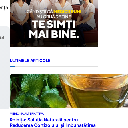
ența
de]
ULTIMELE ARTICOLE
MEDICINA ALTERNATIVA
Roinița: Soluția Naturală pentru
Reducerea Cortizolului și Îmbunătățirea