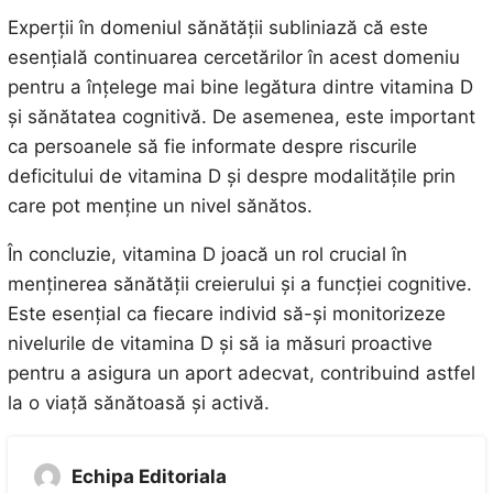
Experții în domeniul sănătății subliniază că este
esențială continuarea cercetărilor în acest domeniu
pentru a înțelege mai bine legătura dintre vitamina D
și sănătatea cognitivă. De asemenea, este important
ca persoanele să fie informate despre riscurile
deficitului de vitamina D și despre modalitățile prin
care pot menține un nivel sănătos.
În concluzie, vitamina D joacă un rol crucial în
menținerea sănătății creierului și a funcției cognitive.
Este esențial ca fiecare individ să-și monitorizeze
nivelurile de vitamina D și să ia măsuri proactive
pentru a asigura un aport adecvat, contribuind astfel
la o viață sănătoasă și activă.
Echipa Editoriala