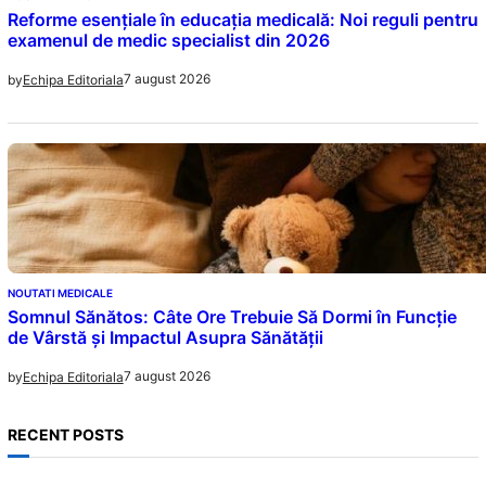
Reforme esențiale în educația medicală: Noi reguli pentru
examenul de medic specialist din 2026
7 august 2026
by
Echipa Editoriala
NOUTATI MEDICALE
Somnul Sănătos: Câte Ore Trebuie Să Dormi în Funcție
de Vârstă și Impactul Asupra Sănătății
7 august 2026
by
Echipa Editoriala
RECENT POSTS