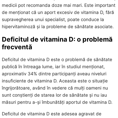
medicii pot recomanda doze mai mari. Este important
de menționat că un aport excesiv de vitamina D, fără
supravegherea unui specialist, poate conduce la
hipervitaminoză și la probleme de sănătate asociate.
Deficitul de vitamina D: o problemă
frecventă
Deficitul de vitamina D este o problemă de sănătate
publică în întreaga lume, iar în studiul menționat,
aproximativ 34% dintre participanți aveau niveluri
insuficiente de vitamina D. Aceasta este o situație
îngrijorătoare, având în vedere că mulți oameni nu
sunt conștienți de starea lor de sănătate și nu iau
măsuri pentru a-și îmbunătăți aportul de vitamina D.
Deficitul de vitamina D este adesea agravat de