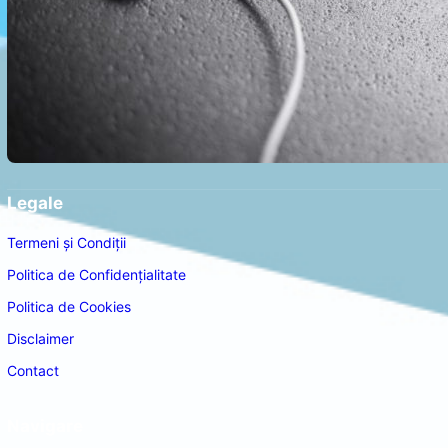
Legale
Termeni și Condiții
Politica de Confidențialitate
Politica de Cookies
Disclaimer
Contact
Navigare