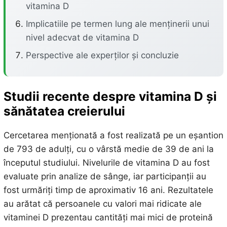
vitamina D
Implicatiile pe termen lung ale menținerii unui
nivel adecvat de vitamina D
Perspective ale experților și concluzie
Studii recente despre vitamina D și
sănătatea creierului
Cercetarea menționată a fost realizată pe un eșantion
de 793 de adulți, cu o vârstă medie de 39 de ani la
începutul studiului. Nivelurile de vitamina D au fost
evaluate prin analize de sânge, iar participanții au
fost urmăriți timp de aproximativ 16 ani. Rezultatele
au arătat că persoanele cu valori mai ridicate ale
vitaminei D prezentau cantități mai mici de proteină