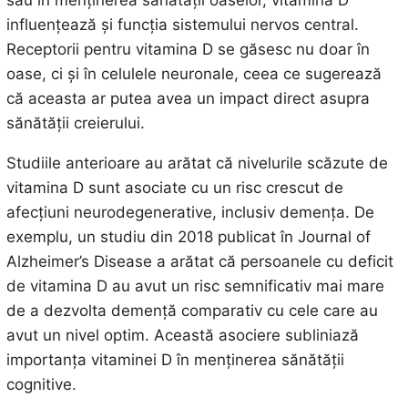
influențează și funcția sistemului nervos central.
Receptorii pentru vitamina D se găsesc nu doar în
oase, ci și în celulele neuronale, ceea ce sugerează
că aceasta ar putea avea un impact direct asupra
sănătății creierului.
Studiile anterioare au arătat că nivelurile scăzute de
vitamina D sunt asociate cu un risc crescut de
afecțiuni neurodegenerative, inclusiv demența. De
exemplu, un studiu din 2018 publicat în Journal of
Alzheimer’s Disease a arătat că persoanele cu deficit
de vitamina D au avut un risc semnificativ mai mare
de a dezvolta demență comparativ cu cele care au
avut un nivel optim. Această asociere subliniază
importanța vitaminei D în menținerea sănătății
cognitive.