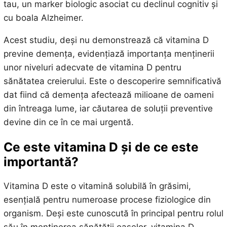
tau, un marker biologic asociat cu declinul cognitiv și
cu boala Alzheimer.
Acest studiu, deși nu demonstrează că vitamina D
previne demența, evidențiază importanța menținerii
unor niveluri adecvate de vitamina D pentru
sănătatea creierului. Este o descoperire semnificativă
dat fiind că demența afectează milioane de oameni
din întreaga lume, iar căutarea de soluții preventive
devine din ce în ce mai urgentă.
Ce este vitamina D și de ce este
importantă?
Vitamina D este o vitamină solubilă în grăsimi,
esențială pentru numeroase procese fiziologice din
organism. Deși este cunoscută în principal pentru rolul
său în menținerea sănătății oaselor, vitamina D