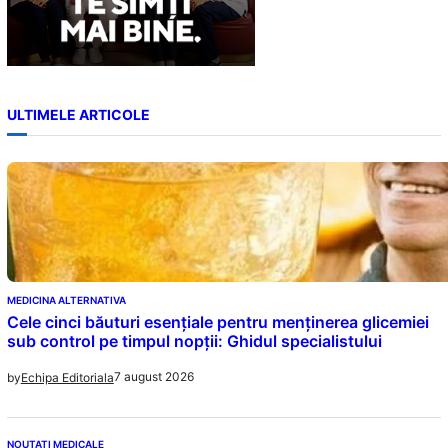
ULTIMELE ARTICOLE
MEDICINA ALTERNATIVA
Cele cinci băuturi esențiale pentru menținerea glicemiei
sub control pe timpul nopții: Ghidul specialistului
7 august 2026
by
Echipa Editoriala
NOUTATI MEDICALE