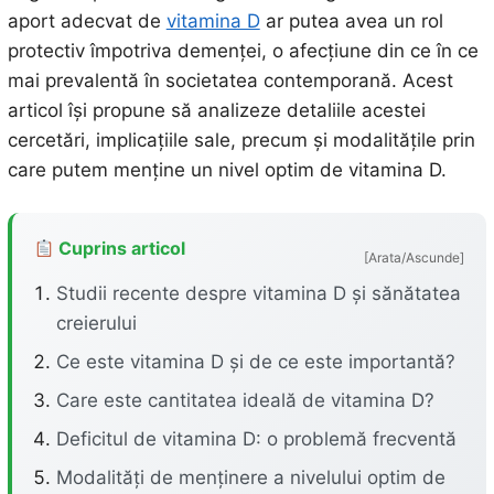
aport adecvat de
vitamina D
ar putea avea un rol
protectiv împotriva demenței, o afecțiune din ce în ce
mai prevalentă în societatea contemporană. Acest
articol își propune să analizeze detaliile acestei
cercetări, implicațiile sale, precum și modalitățile prin
care putem menține un nivel optim de vitamina D.
Cuprins articol
[Arata/Ascunde]
Studii recente despre vitamina D și sănătatea
creierului
Ce este vitamina D și de ce este importantă?
Care este cantitatea ideală de vitamina D?
Deficitul de vitamina D: o problemă frecventă
Modalități de menținere a nivelului optim de