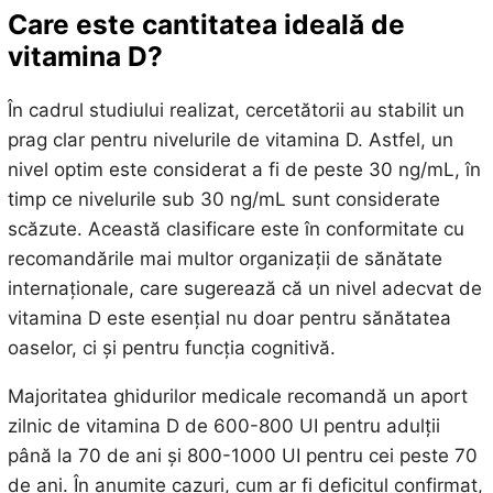
Care este cantitatea ideală de
vitamina D?
În cadrul studiului realizat, cercetătorii au stabilit un
prag clar pentru nivelurile de vitamina D. Astfel, un
nivel optim este considerat a fi de peste 30 ng/mL, în
timp ce nivelurile sub 30 ng/mL sunt considerate
scăzute. Această clasificare este în conformitate cu
recomandările mai multor organizații de sănătate
internaționale, care sugerează că un nivel adecvat de
vitamina D este esențial nu doar pentru sănătatea
oaselor, ci și pentru funcția cognitivă.
Majoritatea ghidurilor medicale recomandă un aport
zilnic de vitamina D de 600-800 UI pentru adulții
până la 70 de ani și 800-1000 UI pentru cei peste 70
de ani. În anumite cazuri, cum ar fi deficitul confirmat,