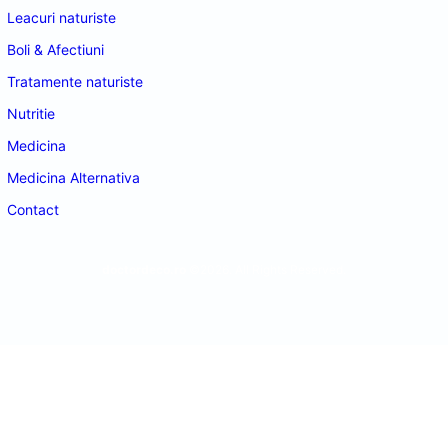
Leacuri naturiste
Boli & Afectiuni
Tratamente naturiste
Nutritie
Medicina
Medicina Alternativa
Contact
doctordeco.ro
©2026. All Rights Reserved.