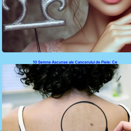
10 Semne Ascunse ale Cancerului de Piele: Ce
Trebuie să Știm pentru a Ne Proteja