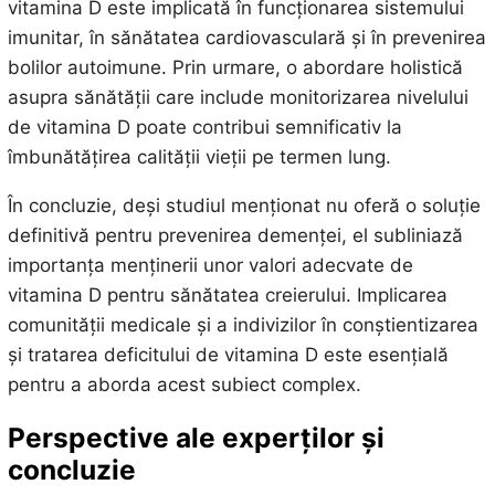
vitamina D este implicată în funcționarea sistemului
imunitar, în sănătatea cardiovasculară și în prevenirea
bolilor autoimune. Prin urmare, o abordare holistică
asupra sănătății care include monitorizarea nivelului
de vitamina D poate contribui semnificativ la
îmbunătățirea calității vieții pe termen lung.
În concluzie, deși studiul menționat nu oferă o soluție
definitivă pentru prevenirea demenței, el subliniază
importanța menținerii unor valori adecvate de
vitamina D pentru sănătatea creierului. Implicarea
comunității medicale și a indivizilor în conștientizarea
și tratarea deficitului de vitamina D este esențială
pentru a aborda acest subiect complex.
Perspective ale experților și
concluzie