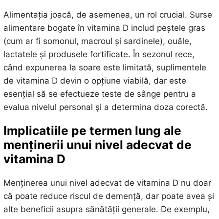
Alimentația joacă, de asemenea, un rol crucial. Surse
alimentare bogate în vitamina D includ peștele gras
(cum ar fi somonul, macroul și sardinele), ouăle,
lactatele și produsele fortificate. În sezonul rece,
când expunerea la soare este limitată, suplimentele
de vitamina D devin o opțiune viabilă, dar este
esențial să se efectueze teste de sânge pentru a
evalua nivelul personal și a determina doza corectă.
Implicatiile pe termen lung ale
menținerii unui nivel adecvat de
vitamina D
Menținerea unui nivel adecvat de vitamina D nu doar
că poate reduce riscul de demență, dar poate avea și
alte beneficii asupra sănătății generale. De exemplu,