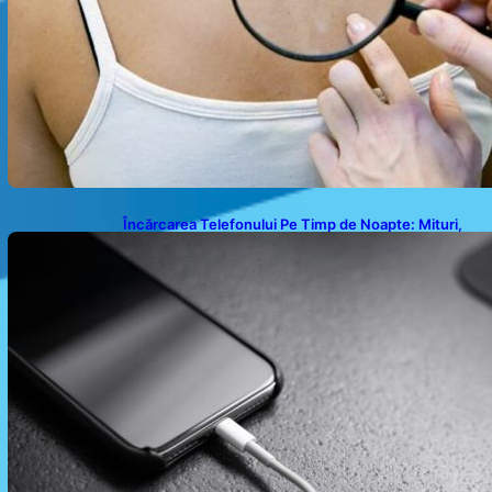
Încărcarea Telefonului Pe Timp de Noapte: Mituri,
Realități și Impact Asupra Bateriei