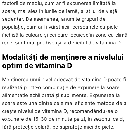
factorii de mediu, cum ar fi expunerea limitată la
soare, mai ales în lunile de iarnă, și stilul de viață
sedentar. De asemenea, anumite grupuri de
populație, cum ar fi vârstnicii, persoanele cu piele
închisă la culoare și cei care locuiesc în zone cu climă
rece, sunt mai predispuși la deficitul de vitamina D.
Modalități de menținere a nivelului
optim de vitamina D
Menținerea unui nivel adecvat de vitamina D poate fi
realizată printr-o combinație de expunere la soare,
alimentație echilibrată și suplimente. Expunerea la
soare este una dintre cele mai eficiente metode de a
crește nivelul de vitamina D, recomandându-se o
expunere de 15-30 de minute pe zi, în sezonul cald,
fără protecție solară, pe suprafețe mici de piele.