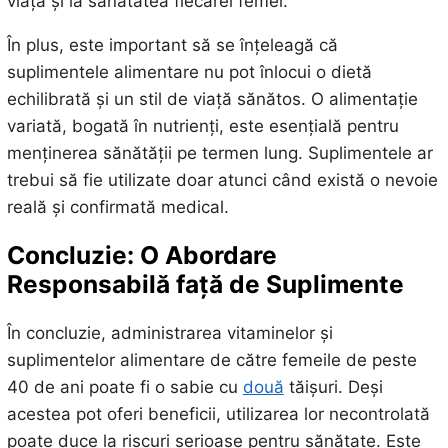
viață și la sănătatea fiecărei femei.
În plus, este important să se înțeleagă că
suplimentele alimentare nu pot înlocui o dietă
echilibrată și un stil de viață sănătos. O alimentație
variată, bogată în nutrienți, este esențială pentru
menținerea sănătății pe termen lung. Suplimentele ar
trebui să fie utilizate doar atunci când există o nevoie
reală și confirmată medical.
Concluzie: O Abordare
Responsabilă față de Suplimente
În concluzie, administrarea vitaminelor și
suplimentelor alimentare de către femeile de peste
40 de ani poate fi o sabie cu
două
tăișuri. Deși
acestea pot oferi beneficii, utilizarea lor necontrolată
poate duce la riscuri serioase pentru sănătate. Este