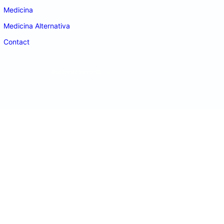
Medicina
Medicina Alternativa
Contact
doctordeco.ro
©2026. All Rights Reserved.