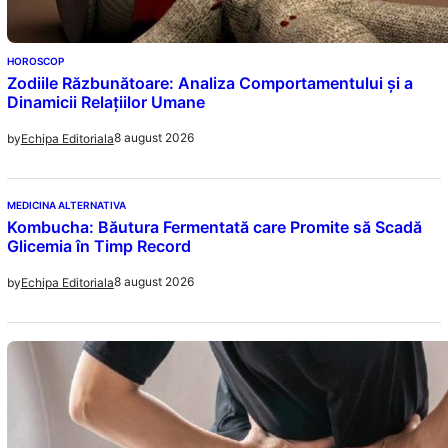
HOROSCOP
Zodiile Răzbunătoare: Analiza Comportamentului și a
Dinamicii Relațiilor Umane
8 august 2026
by
Echipa Editoriala
MEDICINA ALTERNATIVA
Kombucha: Băutura Fermentată care Promite să Scadă
Glicemia în Timp Record
8 august 2026
by
Echipa Editoriala