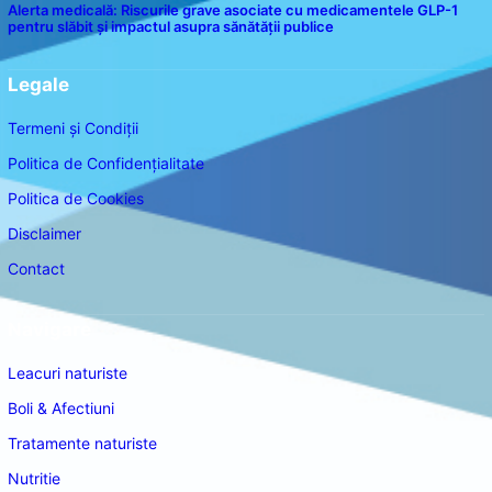
Alerta medicală: Riscurile grave asociate cu medicamentele GLP-1
pentru slăbit și impactul asupra sănătății publice
Legale
Termeni și Condiții
Politica de Confidențialitate
Politica de Cookies
Disclaimer
Contact
Navigare
Leacuri naturiste
Boli & Afectiuni
Tratamente naturiste
Nutritie