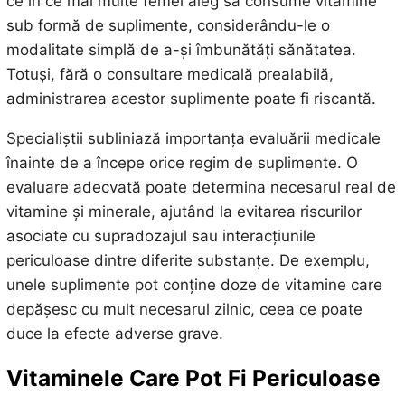
ce în ce mai multe femei aleg să consume vitamine
sub formă de suplimente, considerându-le o
modalitate simplă de a-și îmbunătăți sănătatea.
Totuși, fără o consultare medicală prealabilă,
administrarea acestor suplimente poate fi riscantă.
Specialiștii subliniază importanța evaluării medicale
înainte de a începe orice regim de suplimente. O
evaluare adecvată poate determina necesarul real de
vitamine și minerale, ajutând la evitarea riscurilor
asociate cu supradozajul sau interacțiunile
periculoase dintre diferite substanțe. De exemplu,
unele suplimente pot conține doze de vitamine care
depășesc cu mult necesarul zilnic, ceea ce poate
duce la efecte adverse grave.
Vitaminele Care Pot Fi Periculoase