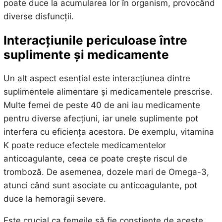
poate duce la acumularea lor în organism, provocând
diverse disfuncții.
Interacțiunile periculoase între
suplimente și medicamente
Un alt aspect esențial este interacțiunea dintre
suplimentele alimentare și medicamentele prescrise.
Multe femei de peste 40 de ani iau medicamente
pentru diverse afecțiuni, iar unele suplimente pot
interfera cu eficiența acestora. De exemplu, vitamina
K poate reduce efectele medicamentelor
anticoagulante, ceea ce poate crește riscul de
tromboză. De asemenea, dozele mari de Omega-3,
atunci când sunt asociate cu anticoagulante, pot
duce la hemoragii severe.
Este crucial ca femeile să fie conștiente de aceste