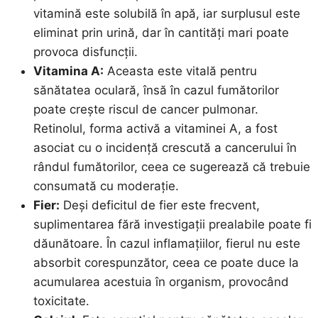
vitamină este solubilă în apă, iar surplusul este
eliminat prin urină, dar în cantități mari poate
provoca disfuncții.
Vitamina A:
Aceasta este vitală pentru
sănătatea oculară, însă în cazul fumătorilor
poate crește riscul de cancer pulmonar.
Retinolul, forma activă a vitaminei A, a fost
asociat cu o incidență crescută a cancerului în
rândul fumătorilor, ceea ce sugerează că trebuie
consumată cu moderație.
Fier:
Deși deficitul de fier este frecvent,
suplimentarea fără investigații prealabile poate fi
dăunătoare. În cazul inflamațiilor, fierul nu este
absorbit corespunzător, ceea ce poate duce la
acumularea acestuia în organism, provocând
toxicitate.