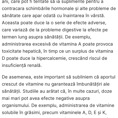
ani, care pot fi tentate să ia suplimente pentru a
contracara schimbările hormonale și alte probleme de
sănătate care apar odată cu înaintarea în vârstă.
Aceasta poate duce la o serie de efecte adverse,
care variază de la probleme digestive la efecte pe
termen lung asupra sănătății. De exemplu,
administrarea excesivă de vitamina A poate provoca
toxicitate hepatică, în timp ce un surplus de vitamina
D poate duce la hipercalcemie, crescând riscul de
insuficiență renală.
De asemenea, este important să subliniem că aportul
crescut de vitamine nu garantează îmbunătățiri ale
sănătății. Studiile au arătat că, în multe cazuri, doze
mai mari pot avea efecte negative asupra
organismului. De exemplu, administrarea de vitamine
solubile în grăsimi, precum vitaminele A, D, E și K,