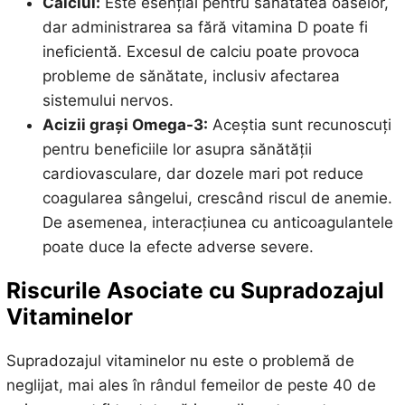
Calciul:
Este esențial pentru sănătatea oaselor,
dar administrarea sa fără vitamina D poate fi
ineficientă. Excesul de calciu poate provoca
probleme de sănătate, inclusiv afectarea
sistemului nervos.
Acizii grași Omega-3:
Aceștia sunt recunoscuți
pentru beneficiile lor asupra sănătății
cardiovasculare, dar dozele mari pot reduce
coagularea sângelui, crescând riscul de anemie.
De asemenea, interacțiunea cu anticoagulantele
poate duce la efecte adverse severe.
Riscurile Asociate cu Supradozajul
Vitaminelor
Supradozajul vitaminelor nu este o problemă de
neglijat, mai ales în rândul femeilor de peste 40 de