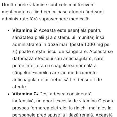
Următoarele vitamine sunt cele mai frecvent
menționate ca fiind periculoase atunci când sunt
administrate fără supraveghere medicală:
Vitamina E:
Aceasta este esențială pentru
sănătatea pielii și a sistemului imunitar, însă
administrarea în doze mari (peste 1000 mg pe
zi) poate crește riscul de sângerare. Aceasta se
datorează efectului său anticoagulant, care
poate interfera cu coagularea normală a
sângelui. Femeile care iau medicamente
anticoagulante ar trebui să fie deosebit de
atente.
Vitamina C:
Deși adesea considerată
inofensivă, un aport excesiv de vitamina C poate
provoca formarea pietrelor la rinichi, mai ales la
persoanele predispuse la litiază renală. Această