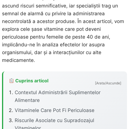
ascund riscuri semnificative, iar specialiștii trag un
semnal de alarmă cu privire la administrarea
necontrolată a acestor produse. În acest articol, vom
explora cele șase vitamine care pot deveni
periculoase pentru femeile de peste 40 de ani,
implicându-ne în analiza efectelor lor asupra
organismului, dar și a interacțiunilor cu alte
medicamente.
Cuprins articol
[Arata/Ascunde]
Contextul Administrării Suplimentelor
Alimentare
Vitaminele Care Pot Fi Periculoase
Riscurile Asociate cu Supradozajul
Vitaminelor