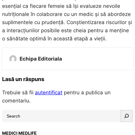
esențial ca fiecare femeie să își evalueze nevoile
nutriționale în colaborare cu un medic și să abordeze
suplimentele cu prudență. Conștientizarea riscurilor și
a interacțiunilor posibile este cheia pentru a menține
o sănătate optimă în această etapă a vieții.
Echipa Editoriala
Lasă un răspuns
Trebuie să fii
autentificat
pentru a publica un
comentariu.
S
e
a
MEDICI MEDLIFE