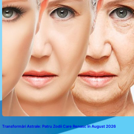
Transformări Astrale: Patru Zodii Care Renasc în August 2026