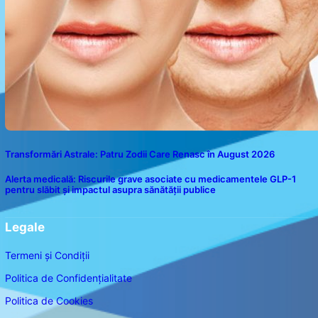
Transformări Astrale: Patru Zodii Care Renasc în August 2026
Alerta medicală: Riscurile grave asociate cu medicamentele GLP-1
pentru slăbit și impactul asupra sănătății publice
Legale
Termeni și Condiții
Politica de Confidențialitate
Politica de Cookies