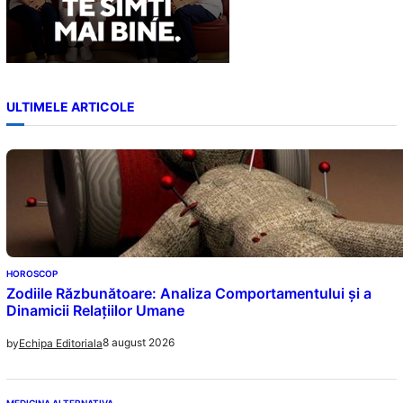
ULTIMELE ARTICOLE
HOROSCOP
Zodiile Răzbunătoare: Analiza Comportamentului și a
Dinamicii Relațiilor Umane
8 august 2026
by
Echipa Editoriala
MEDICINA ALTERNATIVA