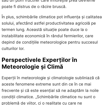
sau un pom fructifer care înflorește prea devreme
poate fi distrus de o răcire bruscă.
În plus, schimbările climatice pot influența și calitatea
solului, afectând astfel productivitatea agricolă pe
termen lung. Această situație poate duce la o
instabilitate economică în rândul fermierilor, care
depind de condițiile meteorologice pentru succesul
culturilor lor.
Perspectivele Experților în
Meteorologie și Climă
Experții în meteorologie și climatologie subliniază că
aceste fenomene extreme sunt din ce în ce mai
frecvente și că este esențial să ne adaptăm la noile
condiții climatice. „Schimbările climatice nu sunt o
problemă de viitor, ci o realitate cu care ne