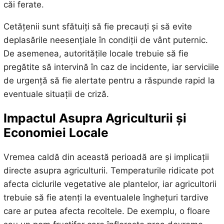
căi ferate.
Cetățenii sunt sfătuiți să fie precauți și să evite
deplasările neesențiale în condiții de vânt puternic.
De asemenea, autoritățile locale trebuie să fie
pregătite să intervină în caz de incidente, iar serviciile
de urgență să fie alertate pentru a răspunde rapid la
eventuale situații de criză.
Impactul Asupra Agriculturii și
Economiei Locale
Vremea caldă din această perioadă are și implicații
directe asupra agriculturii. Temperaturile ridicate pot
afecta ciclurile vegetative ale plantelor, iar agricultorii
trebuie să fie atenți la eventualele înghețuri tardive
care ar putea afecta recoltele. De exemplu, o floare