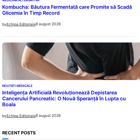
Kombucha: Băutura Fermentată care Promite să Scadă
Glicemia în Timp Record
8 august 2026
by
Echipa Editoriala
NOUTATI MEDICALE
Inteligența Artificială Revoluționează Depistarea
Cancerului Pancreatic: O Nouă Speranță în Lupta cu
Boala
8 august 2026
by
Echipa Editoriala
RECENT POSTS