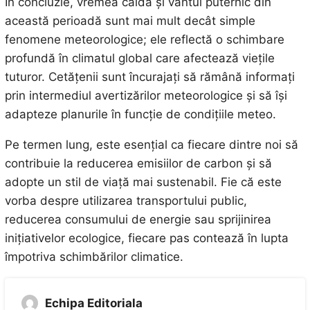
În concluzie, vremea caldă și vântul puternic din
această perioadă sunt mai mult decât simple
fenomene meteorologice; ele reflectă o schimbare
profundă în climatul global care afectează viețile
tuturor. Cetățenii sunt încurajați să rămână informați
prin intermediul avertizărilor meteorologice și să își
adapteze planurile în funcție de condițiile meteo.
Pe termen lung, este esențial ca fiecare dintre noi să
contribuie la reducerea emisiilor de carbon și să
adopte un stil de viață mai sustenabil. Fie că este
vorba despre utilizarea transportului public,
reducerea consumului de energie sau sprijinirea
inițiativelor ecologice, fiecare pas contează în lupta
împotriva schimbărilor climatice.
Echipa Editoriala