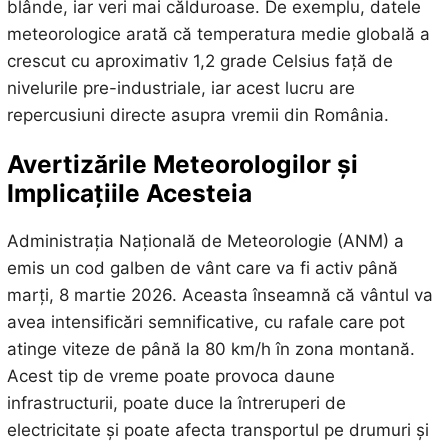
blânde, iar veri mai călduroase. De exemplu, datele
meteorologice arată că temperatura medie globală a
crescut cu aproximativ 1,2 grade Celsius față de
nivelurile pre-industriale, iar acest lucru are
repercusiuni directe asupra vremii din România.
Avertizările Meteorologilor și
Implicațiile Acesteia
Administrația Națională de Meteorologie (ANM) a
emis un cod galben de vânt care va fi activ până
marți, 8 martie 2026. Aceasta înseamnă că vântul va
avea intensificări semnificative, cu rafale care pot
atinge viteze de până la 80 km/h în zona montană.
Acest tip de vreme poate provoca daune
infrastructurii, poate duce la întreruperi de
electricitate și poate afecta transportul pe drumuri și