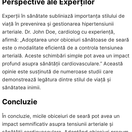
Perspective ale Experților
Experții în sănătate subliniază importanța stilului de
viață în prevenirea și gestionarea hipertensiunii
arteriale. Dr. John Doe, cardiolog cu experiență,
afirmă: „Adoptarea unor obiceiuri sănătoase de seară
este o modalitate eficientă de a controla tensiunea
arterială. Aceste schimbări simple pot avea un impact
profund asupra sănătății cardiovasculare.” Această
opinie este susținută de numeroase studii care
demonstrează legătura dintre stilul de viață și
sănătatea inimii.
Concluzie
În concluzie, micile obiceiuri de seară pot avea un
impact semnificativ asupra tensiunii arteriale și
sănătății cardiovasculare. Adoptând obiceiuri precum