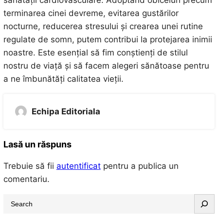
terminarea cinei devreme, evitarea gustărilor
nocturne, reducerea stresului și crearea unei rutine
regulate de somn, putem contribui la protejarea inimii
noastre. Este esențial să fim conștienți de stilul
nostru de viață și să facem alegeri sănătoase pentru
a ne îmbunătăți calitatea vieții.
Echipa Editoriala
Lasă un răspuns
Trebuie să fii
autentificat
pentru a publica un
comentariu.
S
e