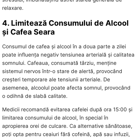
relaxare.
4. Limitează Consumului de Alcool
și Cafea Seara
Consumul de cafea și alcool în a doua parte a zilei
poate influența negativ tensiunea arterială și calitatea
somnului. Cafeaua, consumată târziu, menține
sistemul nervos într-o stare de alertă, provocând
creșteri temporare ale tensiunii arteriale. De
asemenea, alcoolul poate afecta somnul, provocând
o odihnă de slabă calitate.
Medicii recomandă evitarea cafelei după ora 15:00 și
limitarea consumului de alcool, în special în
apropierea orei de culcare. Ca alternative sănătoase,
poți opta pentru ceaiuri fără cofeină, apă sau infuzii,