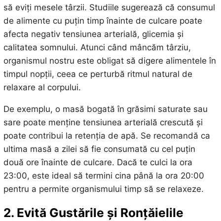
să eviți mesele târzii. Studiile sugerează că consumul
de alimente cu puțin timp înainte de culcare poate
afecta negativ tensiunea arterială, glicemia și
calitatea somnului. Atunci când mâncăm târziu,
organismul nostru este obligat să digere alimentele în
timpul nopții, ceea ce perturbă ritmul natural de
relaxare al corpului.
De exemplu, o masă bogată în grăsimi saturate sau
sare poate menține tensiunea arterială crescută și
poate contribui la retenția de apă. Se recomandă ca
ultima masă a zilei să fie consumată cu cel puțin
două ore înainte de culcare. Dacă te culci la ora
23:00, este ideal să termini cina până la ora 20:00
pentru a permite organismului timp să se relaxeze.
2. Evită Gustările și Ronțăielile