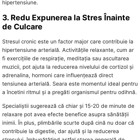
hipertensiune.
3. Redu Expunerea la Stres Înainte
de Culcare
Stresul cronic este un factor major care contribuie la
hipertensiune arterială. Activitățile relaxante, cum ar
fi exercițiile de respirație, meditația sau ascultarea
muzicii, pot ajuta la reducerea nivelului de cortizol și
adrenalina, hormoni care influențează direct
tensiunea arterială. Seara este momentul ideal pentru
a încetini ritmul și a pregăti organismul pentru odihnă.
Specialiștii sugerează că chiar și 15-20 de minute de
relaxare pot avea efecte benefice asupra sănătății
inimii. În plus, plimbările scurte după cină nu doar că
contribuie la digestie, dar ajută și la reducerea
stresului, îmbunătățind astfel starea generală de