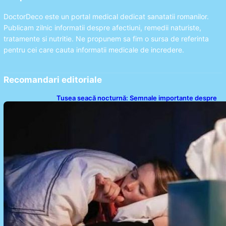
DoctorDeco este un portal medical dedicat sanatatii romanilor.
Publicam zilnic informatii despre afectiuni, remedii naturiste,
tratamente si nutritie. Ne propunem sa fim o sursa de referinta
pentru cei care cauta informatii medicale de incredere.
Recomandari editoriale
Tusea seacă nocturnă: Semnale importante despre
sănătatea inimii tale