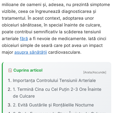
milioane de oameni și, adesea, nu prezintă simptome
vizibile, ceea ce îngreunează diagnosticarea și
tratamentul. În acest context, adoptarea unor
obiceiuri sănătoase, în special înainte de culcare,
poate contribui semnificativ la scăderea tensiunii
arteriale
fără
a fi nevoie de medicamente. Iată cinci
obiceiuri simple de seară care pot avea un impact
major
asupra sănătății
cardiovasculare.
Cuprins articol
[Arata/Ascunde]
Importanța Controlului Tensiunii Arteriale
1. Termină Cina cu Cel Puțin 2-3 Ore Înainte
de Culcare
2. Evită Gustările și Ronțăielile Nocturne