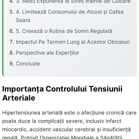
3. Redu Expunerea la Stres Înainte de Culcare
4. Limitează Consumului de Alcool și Cafea
Seara
5. Creează o Rutina de Somn Regulată
Impactul Pe Termen Lung al Acestor Obiceiuri
Perspective ale Experților
Concluzie
Importanța Controlului Tensiunii
Arteriale
Hipertensiunea arterială este o afecțiune cronică care
poate duce la complicații severe, inclusiv infarct
miocardic, accident vascular cerebral și insuficiență
renală. Potrivit Organizației Mondiale a Sănătății,