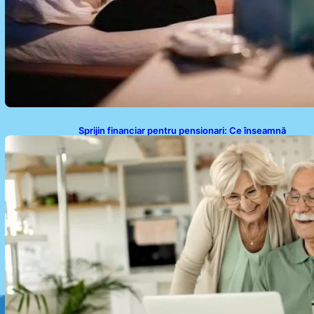
Sprijin financiar pentru pensionari: Ce înseamnă
ajutoarele de până la 500 de lei în 2026