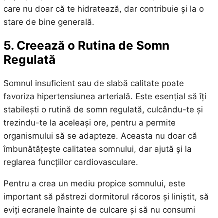
care nu doar că te hidratează, dar contribuie și la o
stare de bine generală.
5. Creează o Rutina de Somn
Regulată
Somnul insuficient sau de slabă calitate poate
favoriza hipertensiunea arterială. Este esențial să îți
stabilești o rutină de somn regulată, culcându-te și
trezindu-te la aceleași ore, pentru a permite
organismului să se adapteze. Aceasta nu doar că
îmbunătățește calitatea somnului, dar ajută și la
reglarea funcțiilor cardiovasculare.
Pentru a crea un mediu propice somnului, este
important să păstrezi dormitorul răcoros și liniștit, să
eviți ecranele înainte de culcare și să nu consumi