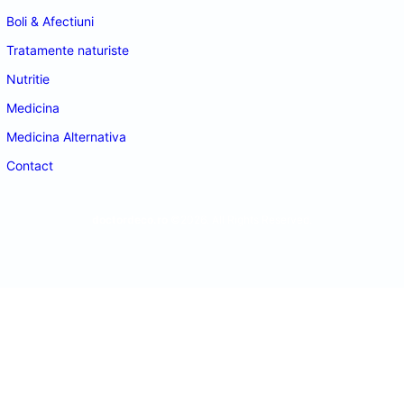
Boli & Afectiuni
Tratamente naturiste
Nutritie
Medicina
Medicina Alternativa
Contact
doctordeco.ro
©2026. All Rights Reserved.