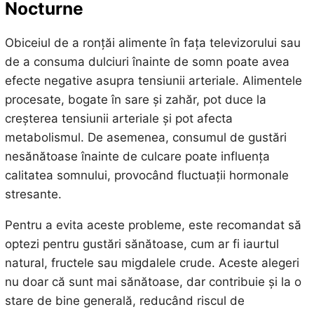
Nocturne
Obiceiul de a ronțăi alimente în fața televizorului sau
de a consuma dulciuri înainte de somn poate avea
efecte negative asupra tensiunii arteriale. Alimentele
procesate, bogate în sare și zahăr, pot duce la
creșterea tensiunii arteriale și pot afecta
metabolismul. De asemenea, consumul de gustări
nesănătoase înainte de culcare poate influența
calitatea somnului, provocând fluctuații hormonale
stresante.
Pentru a evita aceste probleme, este recomandat să
optezi pentru gustări sănătoase, cum ar fi iaurtul
natural, fructele sau migdalele crude. Aceste alegeri
nu doar că sunt mai sănătoase, dar contribuie și la o
stare de bine generală, reducând riscul de