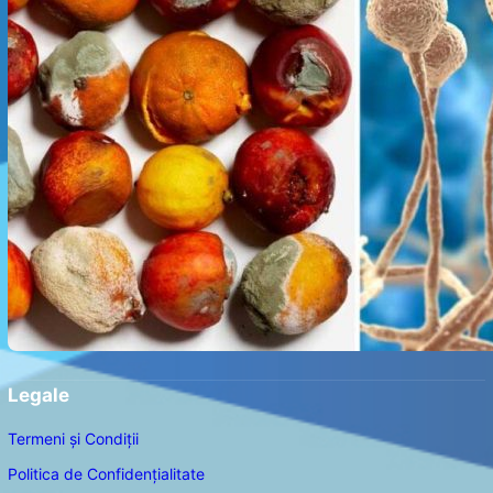
Legale
Termeni și Condiții
Politica de Confidențialitate