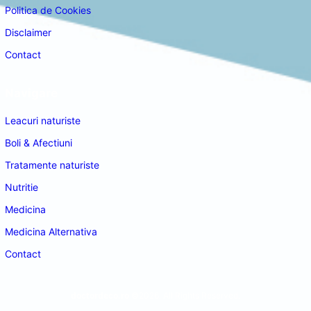
Politica de Cookies
Disclaimer
Contact
Navigare
Leacuri naturiste
Boli & Afectiuni
Tratamente naturiste
Nutritie
Medicina
Medicina Alternativa
Contact
doctordeco.ro
©2026. All Rights Reserved.