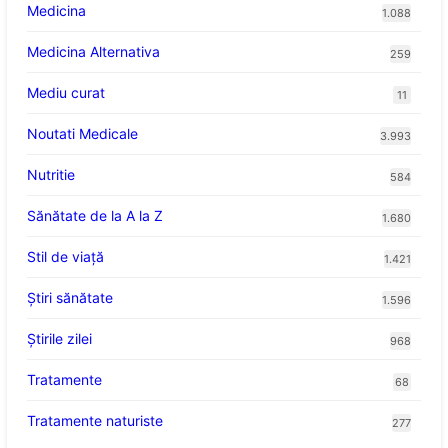
Medicina
1.088
Medicina Alternativa
259
Mediu curat
11
Noutati Medicale
3.993
Nutritie
584
Sănătate de la A la Z
1.680
Stil de viaţă
1.421
Ştiri sănătate
1.596
Știrile zilei
968
Tratamente
68
Tratamente naturiste
277