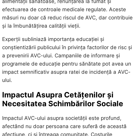
alimentații sănătoase, renunțarea la fumat și
efectuarea de controale medicale regulate. Aceste
măsuri nu doar că reduc riscul de AVC, dar contribuie
și la îmbunătățirea calității vieții.
Experții subliniază importanța educației și
conștientizării publicului în privința factorilor de risc și
a prevenirii AVC-ului. Campaniile de informare și
programele de educație pentru sănătate pot avea un
impact semnificativ asupra ratei de incidență a AVC-
ului.
Impactul Asupra Cetățenilor și
Necesitatea Schimbărilor Sociale
Impactul AVC-ului asupra societății este profund,
afectând nu doar persoana care suferă de această
afecțiune, ci și întreaga comunitate. Costurile