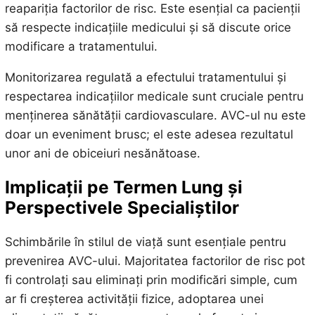
reapariția factorilor de risc. Este esențial ca pacienții
să respecte indicațiile medicului și să discute orice
modificare a tratamentului.
Monitorizarea regulată a efectului tratamentului și
respectarea indicațiilor medicale sunt cruciale pentru
menținerea sănătății cardiovasculare. AVC-ul nu este
doar un eveniment brusc; el este adesea rezultatul
unor ani de obiceiuri nesănătoase.
Implicații pe Termen Lung și
Perspectivele Specialiștilor
Schimbările în stilul de viață sunt esențiale pentru
prevenirea AVC-ului. Majoritatea factorilor de risc pot
fi controlați sau eliminați prin modificări simple, cum
ar fi creșterea activității fizice, adoptarea unei