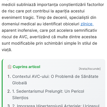
medicii subliniază importanța conștientizării factorilor
de risc care pot contribui la apariția acestui
eveniment tragic. Timp de decenii, specialiștii din
domeniul medical au identificat obiceiuri
zilnice,
aparent inofensive, care pot accelera semnificativ
riscul de AVC, avertizând că multe dintre acestea
sunt modificabile prin schimbări simple în stilul de
viață.
Cuprins articol
[Arata/Ascunde]
Contextul AVC-ului: O Problemă de Sănătate
Globală
1. Sedentarismul Prelungit: Un Pericol
Silențios
2. Ignorarea Hipertensiunii Arteriale: Ucigașul