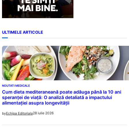
ULTIMELE ARTICOLE
NOUTATI MEDICALE
Cum dieta mediteraneană poate adăuga până la 10 ani
speranței de viață: O analiză detaliată a impactului
alimentației asupra longevității
28 iulie 2026
by
Echipa Editoriala