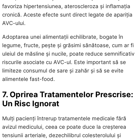
favoriza hipertensiunea, ateroscleroza și inflamația
cronică. Aceste efecte sunt direct legate de apariția
AVC-ului.
Adoptarea unei alimentații echilibrate, bogate în
legume, fructe, pește și grăsimi sănătoase, cum ar fi
uleiul de măsline și nucile, poate reduce semnificativ
riscurile asociate cu AVC-ul. Este important să se
limiteze consumul de sare și zahăr și să se evite
alimentele fast-food.
7. Oprirea Tratamentelor Prescrise:
Un Risc Ignorat
Mulți pacienți întrerup tratamentele medicale fără
avizul medicului, ceea ce poate duce la creșterea
tensiunii arteriale, dezechilibrul colesterolului și