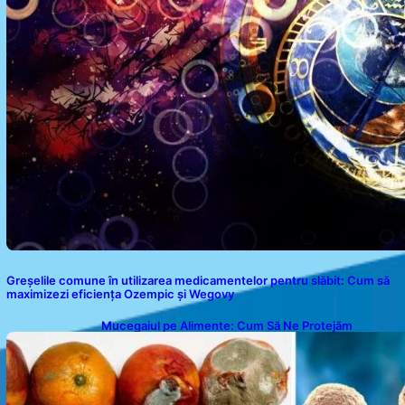
Greșelile comune în utilizarea medicamentelor pentru slăbit: Cum să
maximizezi eficiența Ozempic și Wegovy
Mucegaiul pe Alimente: Cum Să Ne Protejăm
Sănătatea?