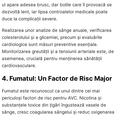
ul apare adesea brusc, dar bolile care îl provoacă se
dezvoltă lent, iar lipsa controalelor medicale poate
duce la complicații severe.
Realizarea unor analize de sânge anuale, verificarea
colesterolului și a glicemiei, precum și evaluările
cardiologice sunt măsuri preventive esențiale.
Monitorizarea greutății și a tensiunii arteriale este, de
asemenea, crucială pentru menținerea sănătății
cardiovasculare.
4. Fumatul: Un Factor de Risc Major
Fumatul este recunoscut ca unul dintre cei mai
periculoși factori de risc pentru AVC. Nicotina și
substanțele toxice din țigări îngustează vasele de
sânge, cresc coagularea sângelui și reduc oxigenarea