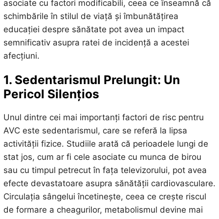
asociate cu factori modificabili, ceea ce înseamnă că
schimbările în stilul de viață și îmbunătățirea
educației despre sănătate pot avea un impact
semnificativ asupra ratei de incidență a acestei
afecțiuni.
1. Sedentarismul Prelungit: Un
Pericol Silențios
Unul dintre cei mai importanți factori de risc pentru
AVC este sedentarismul, care se referă la lipsa
activității fizice. Studiile arată că perioadele lungi de
stat jos, cum ar fi cele asociate cu munca de birou
sau cu timpul petrecut în fața televizorului, pot avea
efecte devastatoare asupra sănătății cardiovasculare.
Circulația sângelui încetinește, ceea ce crește riscul
de formare a cheagurilor, metabolismul devine mai