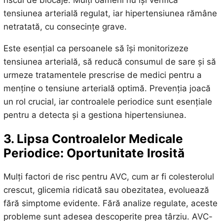
tensiunea arterială regulat, iar hipertensiunea rămâne
netratată, cu consecințe grave.
Este esențial ca persoanele să își monitorizeze
tensiunea arterială, să reducă consumul de sare și să
urmeze tratamentele prescrise de medici pentru a
menține o tensiune arterială optimă. Prevenția joacă
un rol crucial, iar controalele periodice sunt esențiale
pentru a detecta și a gestiona hipertensiunea.
3. Lipsa Controalelor Medicale
Periodice: Oportunitate Irosită
Mulți factori de risc pentru AVC, cum ar fi colesterolul
crescut, glicemia ridicată sau obezitatea, evoluează
fără simptome evidente. Fără analize regulate, aceste
probleme sunt adesea descoperite prea târziu. AVC-