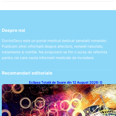
Despre noi
DoctorDeco este un portal medical dedicat sanatatii romanilor.
Publicam zilnic informatii despre afectiuni, remedii naturiste,
tratamente si nutritie. Ne propunem sa fim o sursa de referinta
pentru cei care cauta informatii medicale de incredere.
Recomandari editoriale
Eclipsa Totală de Soare din 12 August 2026: O
Analiză a Impactului asupra Trei Zodii și a Ciclului de
18 Ani