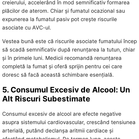
creierului, accelerând în mod semnificativ formarea
plăcilor de aterom. Chiar și fumatul ocazional sau
expunerea la fumatul pasiv pot crește riscurile
asociate cu AVC-ul.
Vestea bună este că riscurile asociate fumatului încep
să scadă semnificativ după renunțarea la tutun, chiar
și în primele luni. Medicii recomandă renunțarea
completă la fumat și oferă sprijin pentru cei care
doresc să facă această schimbare esențială.
5. Consumul Excesiv de Alcool: Un
Alt Riscuri Subestimate
Consumul excesiv de alcool are efecte negative
asupra sistemului cardiovascular, crescând tensiunea
arterială, putând declanșa aritmii cardiace și
afectând metabolismul. Pe termen lung, aceste