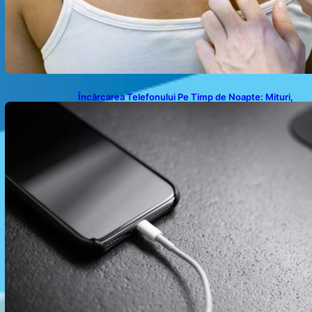
Încărcarea Telefonului Pe Timp de Noapte: Mituri,
Realități și Impact Asupra Bateriei