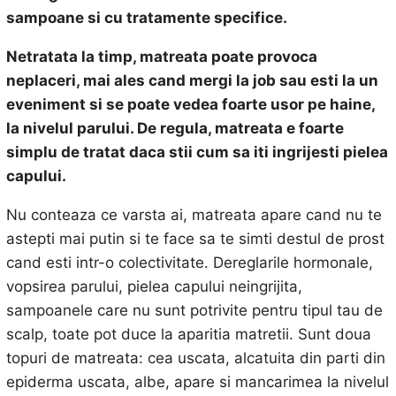
sampoane si cu tratamente specifice.
Netratata la timp, matreata poate provoca
neplaceri, mai ales cand mergi la job sau esti la un
eveniment si se poate vedea foarte usor pe haine,
la nivelul parului. De regula, matreata e foarte
simplu de tratat daca stii cum sa iti ingrijesti pielea
capului.
Nu conteaza ce varsta ai, matreata apare cand nu te
astepti mai putin si te face sa te simti destul de prost
cand esti intr-o colectivitate. Dereglarile hormonale,
vopsirea parului, pielea capului neingrijita,
sampoanele care nu sunt potrivite pentru tipul tau de
scalp, toate pot duce la aparitia matretii. Sunt doua
topuri de matreata: cea uscata, alcatuita din parti din
epiderma uscata, albe, apare si mancarimea la nivelul