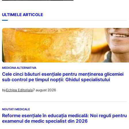
ULTIMELE ARTICOLE
MEDICINA ALTERNATIVA
Cele cinci băuturi esențiale pentru menținerea glicemiei
sub control pe timpul nopții: Ghidul specialistului
7 august 2026
by
Echipa Editoriala
NOUTATI MEDICALE
Reforme esențiale în educația medicală: Noi reguli pentru
examenul de medic specialist din 2026