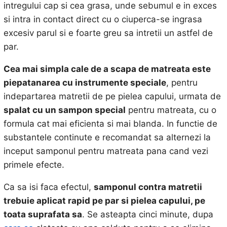
intregului cap si cea grasa, unde sebumul e in exces
si intra in contact direct cu o ciuperca-se ingrasa
excesiv parul si e foarte greu sa intretii un astfel de
par.
Cea mai simpla cale de a scapa de matreata este
piepatanarea cu instrumente speciale
, pentru
indepartarea matretii de pe pielea capului, urmata de
spalat cu un sampon special
pentru matreata, cu o
formula cat mai eficienta si mai blanda. In functie de
substantele continute e recomandat sa alternezi la
inceput samponul pentru matreata pana cand vezi
primele efecte.
Ca sa isi faca efectul,
samponul contra matretii
trebuie aplicat rapid pe par si pielea capului, pe
toata suprafata sa
. Se asteapta cinci minute, dupa