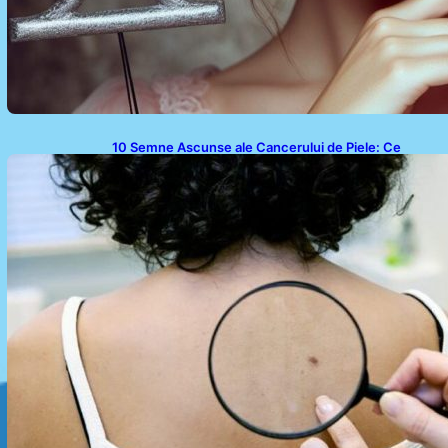
10 Semne Ascunse ale Cancerului de Piele: Ce
Trebuie să Știm pentru a Ne Proteja