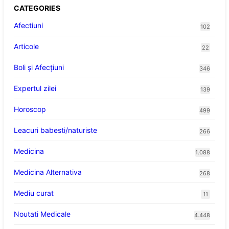
CATEGORIES
Afectiuni
102
Articole
22
Boli și Afecțiuni
346
Expertul zilei
139
Horoscop
499
Leacuri babesti/naturiste
266
Medicina
1.088
Medicina Alternativa
268
Mediu curat
11
Noutati Medicale
4.448