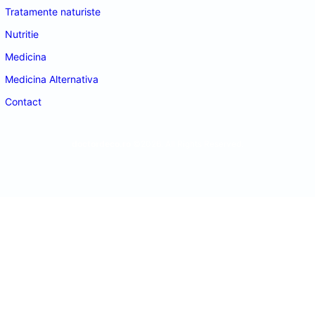
Tratamente naturiste
Nutritie
Medicina
Medicina Alternativa
Contact
doctordeco.ro
©2026. All Rights Reserved.