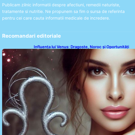
Publicam zilnic informatii despre afectiuni, remedii naturiste,
tratamente si nutritie. Ne propunem sa fim o sursa de referinta
pentru cei care cauta informatii medicale de incredere.
Recomandari editoriale
Influența lui Venus: Dragoste, Noroc și Oportunități
pentru Tauri și Balanțe în Weekendul 8-9 August