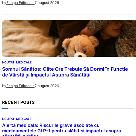
7 august 2026
by
Echipa Editoriala
NOUTATI MEDICALE
Somnul Sănătos: Câte Ore Trebuie Să Dormi în Funcție
de Vârstă și Impactul Asupra Sănătății
7 august 2026
by
Echipa Editoriala
RECENT POSTS
NOUTATI MEDICALE
Alerta medicală: Riscurile grave asociate cu
medicamentele GLP-1 pentru slăbit și impactul asupra