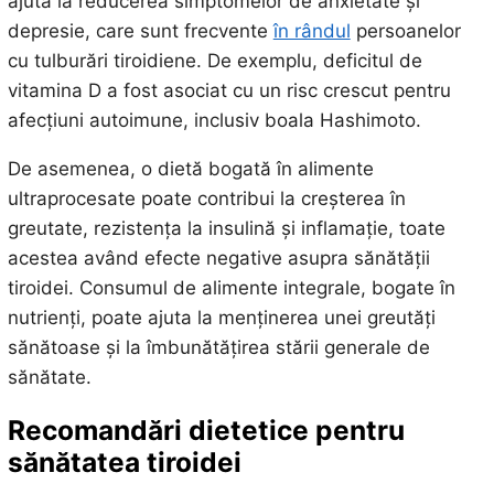
ajuta la reducerea simptomelor de anxietate și
depresie, care sunt frecvente
în rândul
persoanelor
cu tulburări tiroidiene. De exemplu, deficitul de
vitamina D a fost asociat cu un risc crescut pentru
afecțiuni autoimune, inclusiv boala Hashimoto.
De asemenea, o dietă bogată în alimente
ultraprocesate poate contribui la creșterea în
greutate, rezistența la insulină și inflamație, toate
acestea având efecte negative asupra sănătății
tiroidei. Consumul de alimente integrale, bogate în
nutrienți, poate ajuta la menținerea unei greutăți
sănătoase și la îmbunătățirea stării generale de
sănătate.
Recomandări dietetice pentru
sănătatea tiroidei