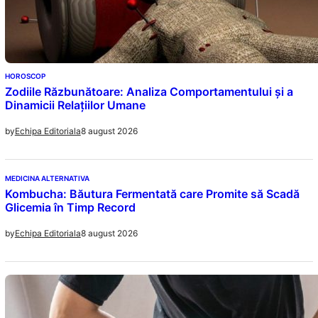
HOROSCOP
Zodiile Răzbunătoare: Analiza Comportamentului și a
Dinamicii Relațiilor Umane
8 august 2026
by
Echipa Editoriala
MEDICINA ALTERNATIVA
Kombucha: Băutura Fermentată care Promite să Scadă
Glicemia în Timp Record
8 august 2026
by
Echipa Editoriala