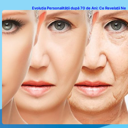
Evoluția Personalității după 70 de Ani: Ce Revelații Ne
Oferă Studiile Psihologice