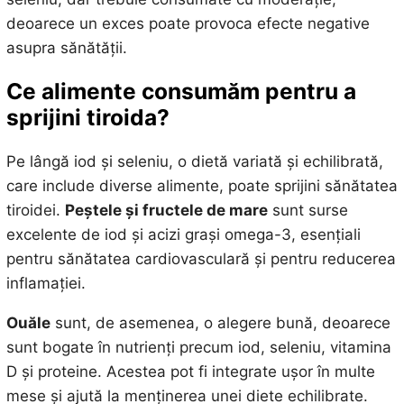
deoarece un exces poate provoca efecte negative
asupra sănătății.
Ce alimente consumăm pentru a
sprijini tiroida?
Pe lângă iod și seleniu, o dietă variată și echilibrată,
care include diverse alimente, poate sprijini sănătatea
tiroidei.
Peștele și fructele de mare
sunt surse
excelente de iod și acizi grași omega-3, esențiali
pentru sănătatea cardiovasculară și pentru reducerea
inflamației.
Ouăle
sunt, de asemenea, o alegere bună, deoarece
sunt bogate în nutrienți precum iod, seleniu, vitamina
D și proteine. Acestea pot fi integrate ușor în multe
mese și ajută la menținerea unei diete echilibrate.