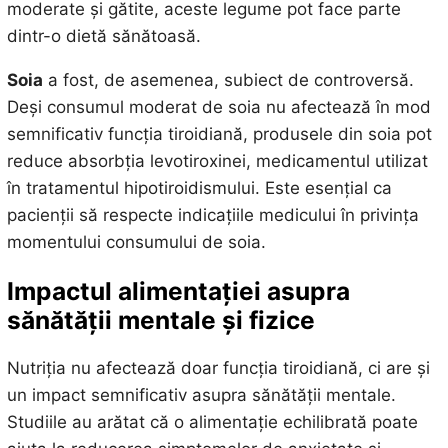
moderate și gătite, aceste legume pot face parte
dintr-o dietă sănătoasă.
Soia
a fost, de asemenea, subiect de controversă.
Deși consumul moderat de soia nu afectează în mod
semnificativ funcția tiroidiană, produsele din soia pot
reduce absorbția levotiroxinei, medicamentul utilizat
în tratamentul hipotiroidismului. Este esențial ca
pacienții să respecte indicațiile medicului în privința
momentului consumului de soia.
Impactul alimentației asupra
sănătății mentale și fizice
Nutriția nu afectează doar funcția tiroidiană, ci are și
un impact semnificativ asupra sănătății mentale.
Studiile au arătat că o alimentație echilibrată poate