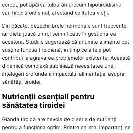
corect, pot apărea tulburări precum hipotiroidismul
sau hipertiroidismul, afectând calitatea vieții.
Din păcate, dezechilibrele hormonale sunt frecvente,
iar dieta joacă un rol semnificativ în gestionarea
acestora. Studiile sugerează că anumite alimente pot
susține funcția tiroidiană, în timp ce altele pot
contribui la agravarea problemelor existente. Această
dinamică complexă subliniază necesitatea unei
înțelegeri profunde a impactului alimentației asupra
sănătății tiroidei.
Nutrienții esențiali pentru
sănătatea tiroidei
Glanda tiroidă are nevoie de o serie de nutrienți
pentru a funcționa optim. Printre cei mai importanți se