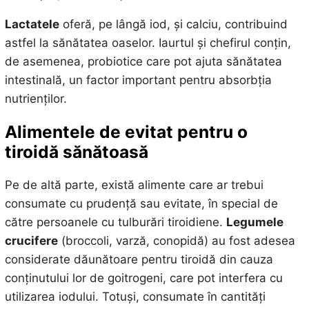
Lactatele
oferă, pe lângă iod, și calciu, contribuind
astfel la sănătatea oaselor. Iaurtul și chefirul conțin,
de asemenea, probiotice care pot ajuta sănătatea
intestinală, un factor important pentru absorbția
nutrienților.
Alimentele de evitat pentru o
tiroidă sănătoasă
Pe de altă parte, există alimente care ar trebui
consumate cu prudență sau evitate, în special de
către persoanele cu tulburări tiroidiene.
Legumele
crucifere
(broccoli, varză, conopidă) au fost adesea
considerate dăunătoare pentru tiroidă din cauza
conținutului lor de goitrogeni, care pot interfera cu
utilizarea iodului. Totuși, consumate în cantități