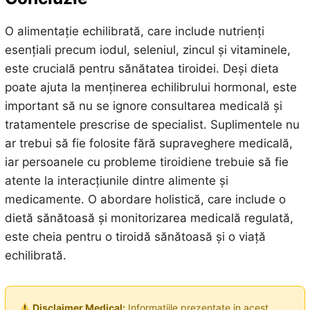
O alimentație echilibrată, care include nutrienți
esențiali precum iodul, seleniul, zincul și vitaminele,
este crucială pentru sănătatea tiroidei. Deși dieta
poate ajuta la menținerea echilibrului hormonal, este
important să nu se ignore consultarea medicală și
tratamentele prescrise de specialist. Suplimentele nu
ar trebui să fie folosite fără supraveghere medicală,
iar persoanele cu probleme tiroidiene trebuie să fie
atente la interacțiunile dintre alimente și
medicamente. O abordare holistică, care include o
dietă sănătoasă și monitorizarea medicală regulată,
este cheia pentru o tiroidă sănătoasă și o viață
echilibrată.
Disclaimer Medical:
Informatiile prezentate in acest