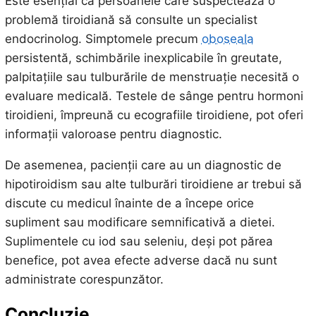
Este esențial ca persoanele care suspectează o
problemă tiroidiană să consulte un specialist
endocrinolog. Simptomele precum
oboseala
persistentă, schimbările inexplicabile în greutate,
palpitațiile sau tulburările de menstruație necesită o
evaluare medicală. Testele de sânge pentru hormoni
tiroidieni, împreună cu ecografiile tiroidiene, pot oferi
informații valoroase pentru diagnostic.
De asemenea, pacienții care au un diagnostic de
hipotiroidism sau alte tulburări tiroidiene ar trebui să
discute cu medicul înainte de a începe orice
supliment sau modificare semnificativă a dietei.
Suplimentele cu iod sau seleniu, deși pot părea
benefice, pot avea efecte adverse dacă nu sunt
administrate corespunzător.
Concluzie