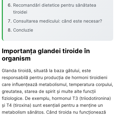
Recomandări dietetice pentru sănătatea
tiroidei
Consultarea medicului: când este necesar?
Concluzie
Importanța glandei tiroide în
organism
Glanda tiroidă, situată la baza gâtului, este
responsabilă pentru producția de hormoni tiroidieni
care influențează metabolismul, temperatura corpului,
greutatea, starea de spirit și multe alte funcții
fiziologice. De exemplu, hormonul T3 (triiodotironina)
și T4 (tiroxina) sunt esențiali pentru a menține un
metabolism sănătos. Când tiroida nu funcționează