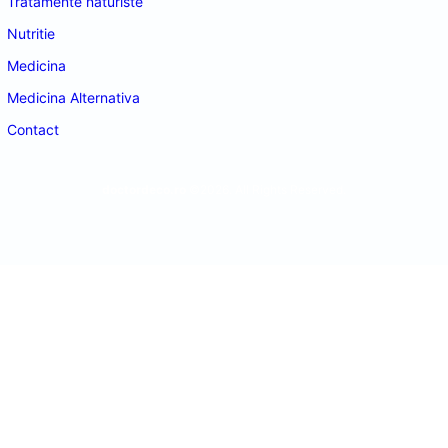
Tratamente naturiste
Nutritie
Medicina
Medicina Alternativa
Contact
doctordeco.ro
©2026. All Rights Reserved.