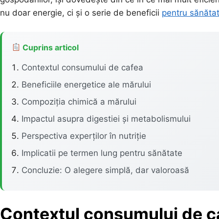
nu doar energie, ci și o serie de beneficii
pentru sănăta
Cuprins articol
Contextul consumului de cafea
Beneficiile energetice ale mărului
Compoziția chimică a mărului
Impactul asupra digestiei și metabolismului
Perspectiva experților în nutriție
Implicatii pe termen lung pentru sănătate
Concluzie: O alegere simplă, dar valoroasă
Contextul consumului de c