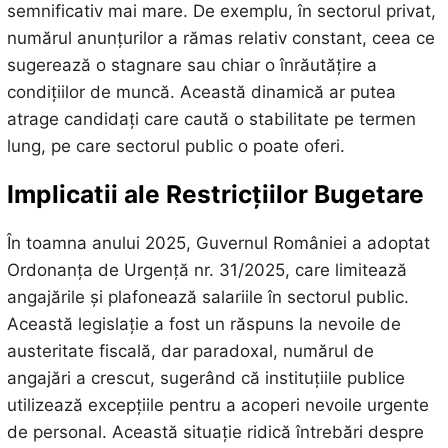
semnificativ mai mare. De exemplu, în sectorul privat,
numărul anunțurilor a rămas relativ constant, ceea ce
sugerează o stagnare sau chiar o înrăutățire a
condițiilor de muncă. Această dinamică ar putea
atrage candidați care caută o stabilitate pe termen
lung, pe care sectorul public o poate oferi.
Implicatii ale Restricțiilor Bugetare
În toamna anului 2025, Guvernul României a adoptat
Ordonanța de Urgență nr. 31/2025, care limitează
angajările și plafonează salariile în sectorul public.
Această legislație a fost un răspuns la nevoile de
austeritate fiscală, dar paradoxal, numărul de
angajări a crescut, sugerând că instituțiile publice
utilizează excepțiile pentru a acoperi nevoile urgente
de personal. Această situație ridică întrebări despre