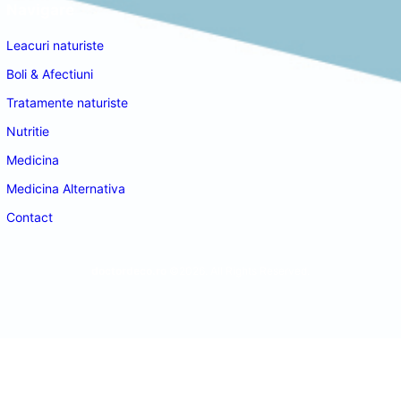
Navigare
Leacuri naturiste
Boli & Afectiuni
Tratamente naturiste
Nutritie
Medicina
Medicina Alternativa
Contact
doctordeco.ro
©2026. All Rights Reserved.