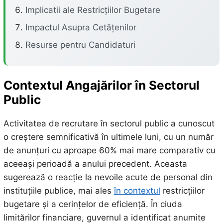
Implicatii ale Restricțiilor Bugetare
Impactul Asupra Cetățenilor
Resurse pentru Candidaturi
Contextul Angajărilor în Sectorul
Public
Activitatea de recrutare în sectorul public a cunoscut
o creștere semnificativă în ultimele luni, cu un număr
de anunțuri cu aproape 60% mai mare comparativ cu
aceeași perioadă a anului precedent. Aceasta
sugerează o reacție la nevoile acute de personal din
instituțiile publice, mai ales
în contextul
restricțiilor
bugetare și a cerințelor de eficiență. În ciuda
limitărilor financiare, guvernul a identificat anumite