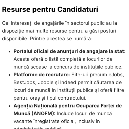
Resurse pentru Candidaturi
Cei interesați de angajările în sectorul public au la
dispoziție mai multe resurse pentru a găsi posturi
disponibile. Printre acestea se numără:
Portalul oficial de anunțuri de angajare la stat:
Acesta oferă o listă completă a locurilor de
muncă scoase la concurs de instituțiile publice.
Platforme de recrutare:
Site-uri precum eJobs,
BestJobs, Jooble și Indeed permit căutarea de
locuri de muncă în instituții publice și oferă filtre
pentru oraș și tipul contractului.
Agenția Națională pentru Ocuparea Forței de
Muncă (ANOFM):
Include locuri de muncă
vacante înregistrate oficial, inclusiv în
administrația publică.