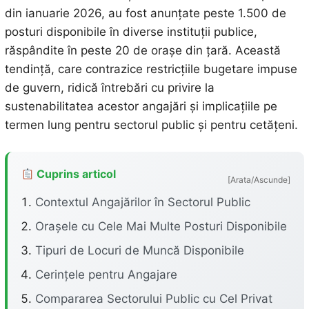
din ianuarie 2026, au fost anunțate peste 1.500 de
posturi disponibile în diverse instituții publice,
răspândite în peste 20 de orașe din țară. Această
tendință, care contrazice restricțiile bugetare impuse
de guvern, ridică întrebări cu privire la
sustenabilitatea acestor angajări și implicațiile pe
termen lung pentru sectorul public și pentru cetățeni.
Cuprins articol
[Arata/Ascunde]
Contextul Angajărilor în Sectorul Public
Orașele cu Cele Mai Multe Posturi Disponibile
Tipuri de Locuri de Muncă Disponibile
Cerințele pentru Angajare
Compararea Sectorului Public cu Cel Privat