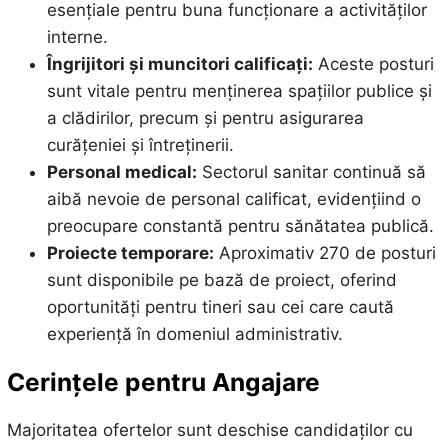
esențiale pentru buna funcționare a activităților
interne.
Îngrijitori și muncitori calificați:
Aceste posturi
sunt vitale pentru menținerea spațiilor publice și
a clădirilor, precum și pentru asigurarea
curățeniei și întreținerii.
Personal medical:
Sectorul sanitar continuă să
aibă nevoie de personal calificat, evidențiind o
preocupare constantă pentru sănătatea publică.
Proiecte temporare:
Aproximativ 270 de posturi
sunt disponibile pe bază de proiect, oferind
oportunități pentru tineri sau cei care caută
experiență în domeniul administrativ.
Cerințele pentru Angajare
Majoritatea ofertelor sunt deschise candidaților cu