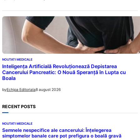
NOUTATI MEDICALE
Inteligența Artificială Revoluționează Depistarea
Cancerului Pancreatic: O Nouă Speranță în Lupta cu
Boala
8 august 2026
by
Echipa Editoriala
RECENT POSTS
NOUTATI MEDICALE
Semnele nespecifice ale cancerului: Înțelegerea
simptomelor banale care pot prefigura o boală gravă