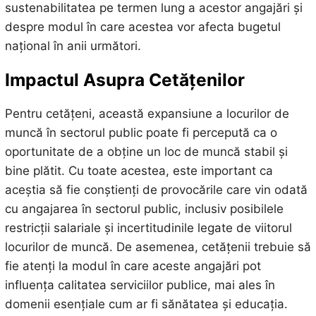
sustenabilitatea pe termen lung a acestor angajări și
despre modul în care acestea vor afecta bugetul
național în anii următori.
Impactul Asupra Cetățenilor
Pentru cetățeni, această expansiune a locurilor de
muncă în sectorul public poate fi percepută ca o
oportunitate de a obține un loc de muncă stabil și
bine plătit. Cu toate acestea, este important ca
aceștia să fie conștienți de provocările care vin odată
cu angajarea în sectorul public, inclusiv posibilele
restricții salariale și incertitudinile legate de viitorul
locurilor de muncă. De asemenea, cetățenii trebuie să
fie atenți la modul în care aceste angajări pot
influența calitatea serviciilor publice, mai ales în
domenii esențiale cum ar fi sănătatea și educația.