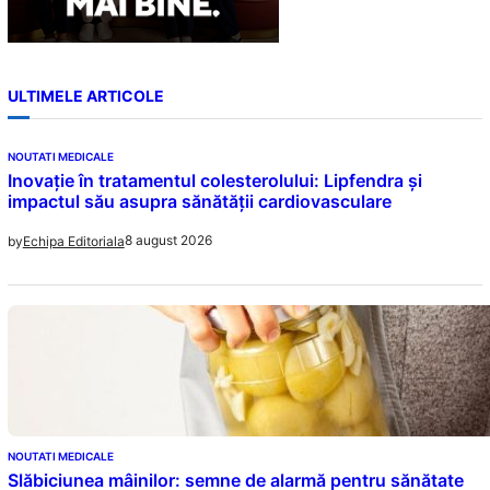
ULTIMELE ARTICOLE
NOUTATI MEDICALE
Inovație în tratamentul colesterolului: Lipfendra și
impactul său asupra sănătății cardiovasculare
8 august 2026
by
Echipa Editoriala
NOUTATI MEDICALE
Slăbiciunea mâinilor: semne de alarmă pentru sănătate