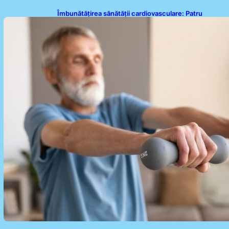
Îmbunătățirea sănătății cardiovasculare: Patru
exerciții simple pentru reducerea tensiunii arteriale
la domiciliu