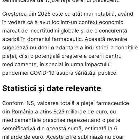
semnificativă de 17,8% față de anul precedent.
Creșterea din 2025 este cu atât mai notabilă, având
în vedere că a avut loc într-un context economic
marcat de incertitudini globale și de o concurență
acerbă în domeniul farmaceutic. Această revenire
sugerează nu doar o adaptare a industriei la condițiile
pieței, ci și o potențială creștere a cererii pentru
medicamente, în special în urma impactului
pandemiei COVID-19 asupra sănătății publice.
Statistici și date relevante
Conform INS, valoarea totală a pieței farmaceutice
din România a atins 8,25 miliarde de euro, cu
medicamentele prescrise reprezentând o parte
semnificativă din această sumă, estimată la 6
miliarde de euro. Aceste cifre subliniază nu doar