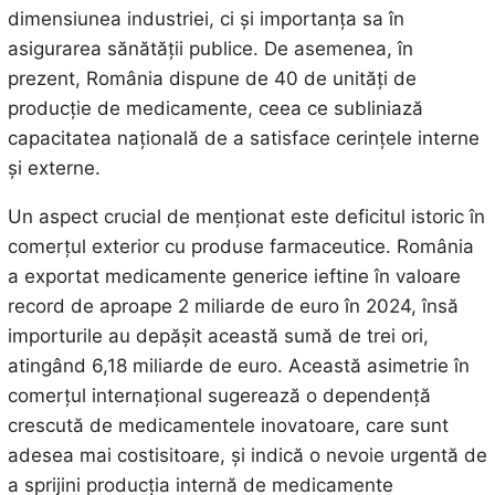
dimensiunea industriei, ci și importanța sa în
asigurarea sănătății publice. De asemenea, în
prezent, România dispune de 40 de unități de
producție de medicamente, ceea ce subliniază
capacitatea națională de a satisface cerințele interne
și externe.
Un aspect crucial de menționat este deficitul istoric în
comerțul exterior cu produse farmaceutice. România
a exportat medicamente generice ieftine în valoare
record de aproape 2 miliarde de euro în 2024, însă
importurile au depășit această sumă de trei ori,
atingând 6,18 miliarde de euro. Această asimetrie în
comerțul internațional sugerează o dependență
crescută de medicamentele inovatoare, care sunt
adesea mai costisitoare, și indică o nevoie urgentă de
a sprijini producția internă de medicamente