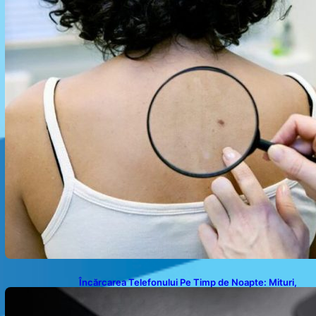
Încărcarea Telefonului Pe Timp de Noapte: Mituri,
Realități și Impact Asupra Bateriei