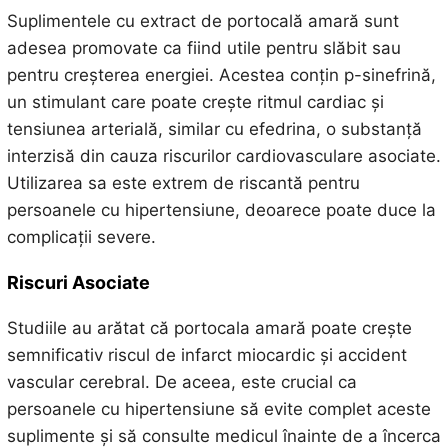
Suplimentele cu extract de portocală amară sunt
adesea promovate ca fiind utile pentru slăbit sau
pentru creșterea energiei. Acestea conțin p-sinefrină,
un stimulant care poate crește ritmul cardiac și
tensiunea arterială, similar cu efedrina, o substanță
interzisă din cauza riscurilor cardiovasculare asociate.
Utilizarea sa este extrem de riscantă pentru
persoanele cu hipertensiune, deoarece poate duce la
complicații severe.
Riscuri Asociate
Studiile au arătat că portocala amară poate crește
semnificativ riscul de infarct miocardic și accident
vascular cerebral. De aceea, este crucial ca
persoanele cu hipertensiune să evite complet aceste
suplimente și să consulte medicul înainte de a încerca