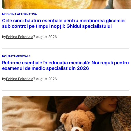
MEDICINA ALTERNATIVA
Cele cinci băuturi esențiale pentru menținerea glicemiei
sub control pe timpul nopții: Ghidul specialistului
7 august 2026
by
Echipa Editoriala
NOUTATI MEDICALE
Reforme esențiale în educația medicală: Noi reguli pentru
examenul de medic specialist din 2026
7 august 2026
by
Echipa Editoriala