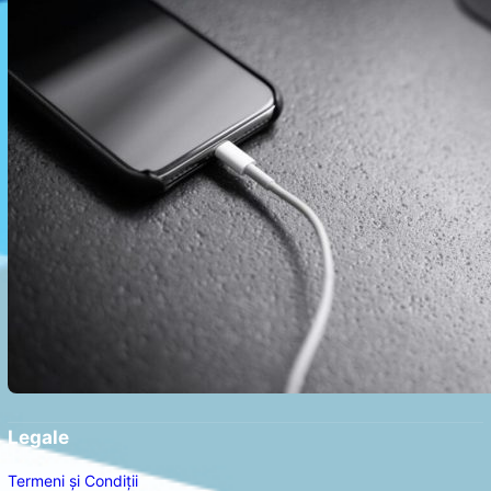
Legale
Termeni și Condiții