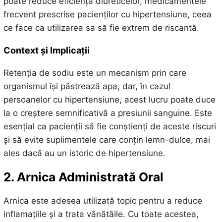
poate reduce eficiența diureticelor, medicamentele
frecvent prescrise pacienților cu hipertensiune, ceea
ce face ca utilizarea sa să fie extrem de riscantă.
Context și Implicații
Retenția de sodiu este un mecanism prin care
organismul își păstrează apa, dar, în cazul
persoanelor cu hipertensiune, acest lucru poate duce
la o creștere semnificativă a presiunii sanguine. Este
esențial ca pacienții să fie conștienți de aceste riscuri
și să evite suplimentele care conțin lemn-dulce, mai
ales dacă au un istoric de hipertensiune.
2. Arnica Administrată Oral
Arnica este adesea utilizată topic pentru a reduce
inflamațiile și a trata vânătăile. Cu toate acestea,