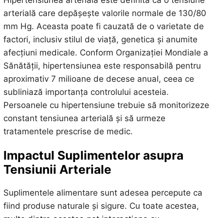
Hipertensiunea arterială este definită ca o tensiune
arterială care depășește valorile normale de 130/80
mm Hg. Aceasta poate fi cauzată de o varietate de
factori, inclusiv stilul de viață, genetica și anumite
afecțiuni medicale. Conform Organizației Mondiale a
Sănătății, hipertensiunea este responsabilă pentru
aproximativ 7 milioane de decese anual, ceea ce
subliniază importanța controlului acesteia.
Persoanele cu hipertensiune trebuie să monitorizeze
constant tensiunea arterială și să urmeze
tratamentele prescrise de medic.
Impactul Suplimentelor asupra
Tensiunii Arteriale
Suplimentele alimentare sunt adesea percepute ca
fiind produse naturale și sigure. Cu toate acestea,