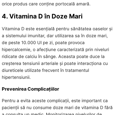
orice produs care conține portocală amară.
4. Vitamina D în Doze Mari
Vitamina D este esențială pentru sănătatea oaselor și
a sistemului imunitar, dar utilizarea sa în doze mari,
de peste 10.000 UI pe zi, poate provoca
hipercalcemie, o afecțiune caracterizată prin niveluri
ridicate de calciu în sânge. Aceasta poate duce la
creșterea tensiunii arteriale și poate interacționa cu
diureticele utilizate frecvent în tratamentul
hipertensiunii.
Prevenirea Complicațiilor
Pentru a evita aceste complicații, este important ca
pacienții să nu consume doze mari de vitamina D fără
a consulta un medic. Monitorizarea nivelurilor de