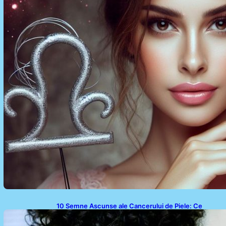
10 Semne Ascunse ale Cancerului de Piele: Ce
Trebuie să Știm pentru a Ne Proteja