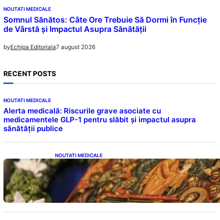
NOUTATI MEDICALE
Somnul Sănătos: Câte Ore Trebuie Să Dormi în Funcție
de Vârstă și Impactul Asupra Sănătății
7 august 2026
by
Echipa Editoriala
RECENT POSTS
NOUTATI MEDICALE
Alerta medicală: Riscurile grave asociate cu
medicamentele GLP-1 pentru slăbit și impactul asupra
sănătății publice
NOUTATI MEDICALE
Postul Adormirii Maicii Domnului: Tradiții,
Superstiții și Implicații Spiritualitate în 2026