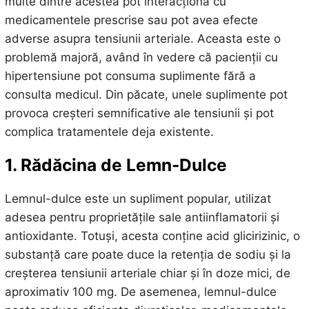
multe dintre acestea pot interacționa cu
medicamentele prescrise sau pot avea efecte
adverse asupra tensiunii arteriale. Aceasta este o
problemă majoră, având în vedere că pacienții cu
hipertensiune pot consuma suplimente fără a
consulta medicul. Din păcate, unele suplimente pot
provoca creșteri semnificative ale tensiunii și pot
complica tratamentele deja existente.
1. Rădăcina de Lemn-Dulce
Lemnul-dulce este un supliment popular, utilizat
adesea pentru proprietățile sale antiinflamatorii și
antioxidante. Totuși, acesta conține acid glicirizinic, o
substanță care poate duce la retenția de sodiu și la
creșterea tensiunii arteriale chiar și în doze mici, de
aproximativ 100 mg. De asemenea, lemnul-dulce