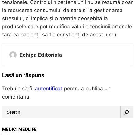
tensionale. Controlul hipertensiunii nu se rezumă doar
la reducerea consumului de sare și la gestionarea
stresului, ci implică și o atenție deosebită la
produsele care pot modifica valorile tensiunii arteriale
fără ca pacienții să fie conștienți de acest lucru.
Echipa Editoriala
Lasă un răspuns
Trebuie să fii
autentificat
pentru a publica un
comentariu.
S
e
a
MEDICI MEDLIFE
r