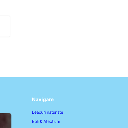
Navigare
Leacuri naturiste
Boli & Afectiuni