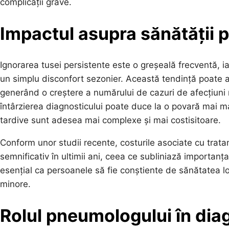
complicații grave.
Impactul asupra sănătății 
Ignorarea tusei persistente este o greșeală frecventă, 
un simplu disconfort sezonier. Această tendință poate a
generând o creștere a numărului de cazuri de afecțiuni r
întârzierea diagnosticului poate duce la o povară mai 
tardive sunt adesea mai complexe și mai costisitoare.
Conform unor studii recente, costurile asociate cu tratam
semnificativ în ultimii ani, ceea ce subliniază importanța 
esențial ca persoanele să fie conștiente de sănătatea lo
minore.
Rolul pneumologului în dia