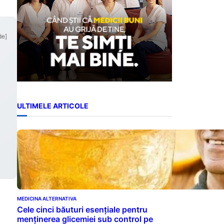
de]
ULTIMELE ARTICOLE
MEDICINA ALTERNATIVA
Cele cinci băuturi esențiale pentru
menținerea glicemiei sub control pe