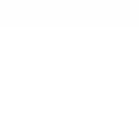
doctordeco.ro
©2026. All Rights Reserved.