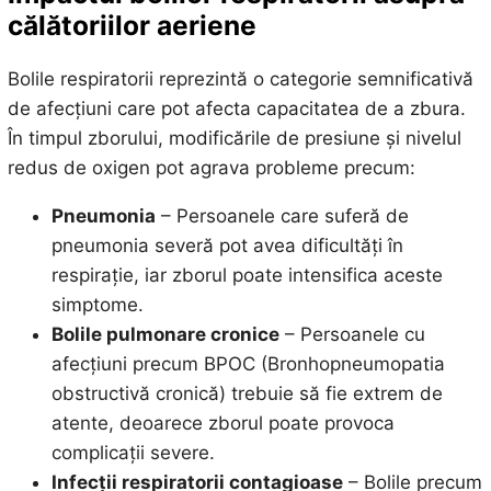
călătoriilor aeriene
Bolile respiratorii reprezintă o categorie semnificativă
de afecțiuni care pot afecta capacitatea de a zbura.
În timpul zborului, modificările de presiune și nivelul
redus de oxigen pot agrava probleme precum:
Pneumonia
– Persoanele care suferă de
pneumonia severă pot avea dificultăți în
respirație, iar zborul poate intensifica aceste
simptome.
Bolile pulmonare cronice
– Persoanele cu
afecțiuni precum BPOC (Bronhopneumopatia
obstructivă cronică) trebuie să fie extrem de
atente, deoarece zborul poate provoca
complicații severe.
Infecții respiratorii contagioase
– Bolile precum