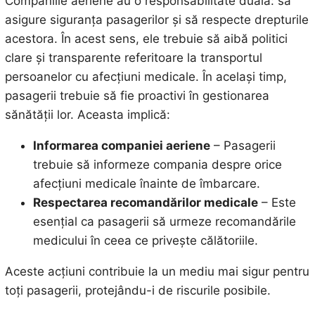
Companiile aeriene au o responsabilitate duală: să
asigure siguranța pasagerilor și să respecte drepturile
acestora. În acest sens, ele trebuie să aibă politici
clare și transparente referitoare la transportul
persoanelor cu afecțiuni medicale. În același timp,
pasagerii trebuie să fie proactivi în gestionarea
sănătății lor. Aceasta implică:
Informarea companiei aeriene
– Pasagerii
trebuie să informeze compania despre orice
afecțiuni medicale înainte de îmbarcare.
Respectarea recomandărilor medicale
– Este
esențial ca pasagerii să urmeze recomandările
medicului în ceea ce privește călătoriile.
Aceste acțiuni contribuie la un mediu mai sigur pentru
toți pasagerii, protejându-i de riscurile posibile.