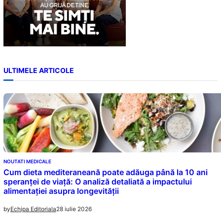
ULTIMELE ARTICOLE
NOUTATI MEDICALE
Cum dieta mediteraneană poate adăuga până la 10 ani
speranței de viață: O analiză detaliată a impactului
alimentației asupra longevității
28 iulie 2026
by
Echipa Editoriala