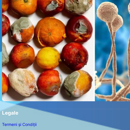
Legale
Termeni și Condiții