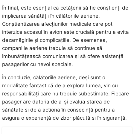
În final, este esențial ca cetățenii să fie conștienți de
implicarea sănătății în călătoriile aeriene.
Conștientizarea afecțiunilor medicale care pot
interzice accesul în avion este crucială pentru a evita
dezamăgirile și complicațiile. De asemenea,
companiile aeriene trebuie să continue să
îmbunătățească comunicarea și să ofere asistență
pasagerilor cu nevoi speciale.
În concluzie, călătoriile aeriene, deși sunt o
modalitate fantastică de a explora lumea, vin cu
responsabilități care nu trebuie subestimate. Fiecare
pasager are datoria de a-și evalua starea de
sănătate și de a acționa în consecință pentru a
asigura o experiență de zbor plăcută și în siguranță.