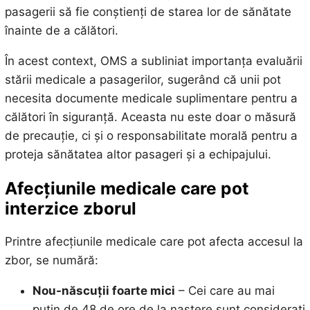
pasagerii să fie conștienți de starea lor de sănătate
înainte de a călători.
În acest context, OMS a subliniat importanța evaluării
stării medicale a pasagerilor, sugerând că unii pot
necesita documente medicale suplimentare pentru a
călători în siguranță. Aceasta nu este doar o măsură
de precauție, ci și o responsabilitate morală pentru a
proteja sănătatea altor pasageri și a echipajului.
Afecțiunile medicale care pot
interzice zborul
Printre afecțiunile medicale care pot afecta accesul la
zbor, se numără:
Nou-născuții foarte mici
– Cei care au mai
puțin de 48 de ore de la naștere sunt considerați