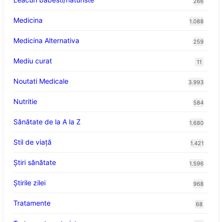
266
Medicina
1.088
Medicina Alternativa
259
Mediu curat
11
Noutati Medicale
3.993
Nutritie
584
Sănătate de la A la Z
1.680
Stil de viaţă
1.421
Ştiri sănătate
1.596
Știrile zilei
968
Tratamente
68