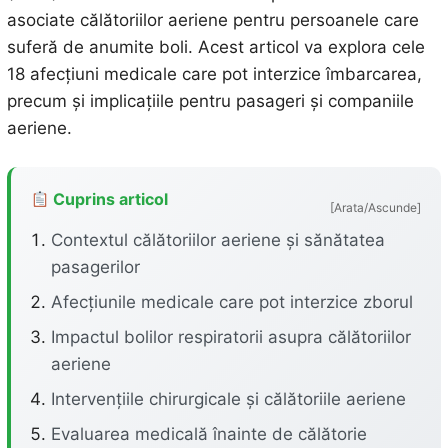
asociate călătoriilor aeriene pentru persoanele care
suferă de anumite boli. Acest articol va explora cele
18 afecțiuni medicale care pot interzice îmbarcarea,
precum și implicațiile pentru pasageri și companiile
aeriene.
Cuprins articol
[Arata/Ascunde]
Contextul călătoriilor aeriene și sănătatea
pasagerilor
Afecțiunile medicale care pot interzice zborul
Impactul bolilor respiratorii asupra călătoriilor
aeriene
Intervențiile chirurgicale și călătoriile aeriene
Evaluarea medicală înainte de călătorie