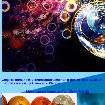
Greșelile comune în utilizarea medicamentelor pentru slăbit: Cum să
maximizezi eficiența Ozempic și Wegovy
Mucegaiul pe Alimente: Cum Să Ne Protejăm
Sănătatea?