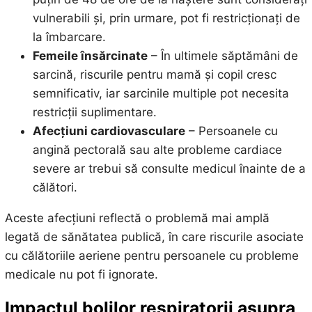
vulnerabili și, prin urmare, pot fi restricționați de
la îmbarcare.
Femeile însărcinate
– În ultimele săptămâni de
sarcină, riscurile pentru mamă și copil cresc
semnificativ, iar sarcinile multiple pot necesita
restricții suplimentare.
Afecțiuni cardiovasculare
– Persoanele cu
angină pectorală sau alte probleme cardiace
severe ar trebui să consulte medicul înainte de a
călători.
Aceste afecțiuni reflectă o problemă mai amplă
legată de sănătatea publică, în care riscurile asociate
cu călătoriile aeriene pentru persoanele cu probleme
medicale nu pot fi ignorate.
Impactul bolilor respiratorii asupra