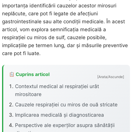
importanța identificării cauzelor acestor mirosuri
neplăcute, care pot fi legate de afecțiuni
gastrointestinale sau alte condiții medicale. În acest
articol, vom explora semnificația medicală a
respirației cu miros de sulf, cauzele posibile,
implicațiile pe termen lung, dar și măsurile preventive
care pot fi luate.
Cuprins articol
[Arata/Ascunde]
Contextul medical al respirației urât
mirositoare
Cauzele respirației cu miros de ouă stricate
Implicarea medicală și diagnosticarea
Perspective ale experților asupra sănătății