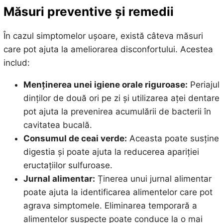
Măsuri preventive și remedii
În cazul simptomelor ușoare, există câteva măsuri
care pot ajuta la ameliorarea disconfortului. Acestea
includ:
Menținerea unei igiene orale riguroase:
Periajul
dinților de două ori pe zi și utilizarea aței dentare
pot ajuta la prevenirea acumulării de bacterii în
cavitatea bucală.
Consumul de ceai verde:
Aceasta poate susține
digestia și poate ajuta la reducerea apariției
eructațiilor sulfuroase.
Jurnal alimentar:
Ținerea unui jurnal alimentar
poate ajuta la identificarea alimentelor care pot
agrava simptomele. Eliminarea temporară a
alimentelor suspecte poate conduce la o mai