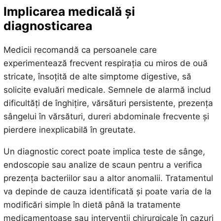
Implicarea medicală și
diagnosticarea
Medicii recomandă ca persoanele care
experimentează frecvent respirația cu miros de ouă
stricate, însoțită de alte simptome digestive, să
solicite evaluări medicale. Semnele de alarmă includ
dificultăți de înghițire, vărsături persistente, prezența
sângelui în vărsături, dureri abdominale frecvente și
pierdere inexplicabilă în greutate.
Un diagnostic corect poate implica teste de sânge,
endoscopie sau analize de scaun pentru a verifica
prezența bacteriilor sau a altor anomalii. Tratamentul
va depinde de cauza identificată și poate varia de la
modificări simple în dietă până la tratamente
medicamentoase sau intervenții chirurgicale în cazuri