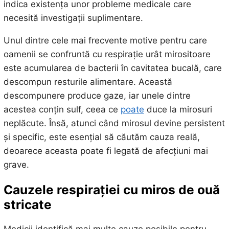
indica existența unor probleme medicale care
necesită investigații suplimentare.
Unul dintre cele mai frecvente motive pentru care
oamenii se confruntă cu respirație urât mirositoare
este acumularea de bacterii în cavitatea bucală, care
descompun resturile alimentare. Această
descompunere produce gaze, iar unele dintre
acestea conțin sulf, ceea ce
poate
duce la mirosuri
neplăcute. Însă, atunci când mirosul devine persistent
și specific, este esențial să căutăm cauza reală,
deoarece aceasta poate fi legată de afecțiuni mai
grave.
Cauzele respirației cu miros de ouă
stricate
Medicii identifică mai multe cauze posibile pentru