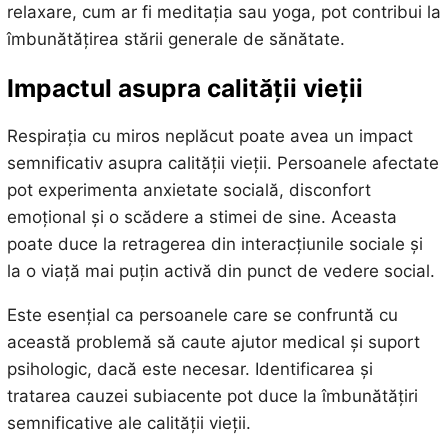
relaxare, cum ar fi meditația sau yoga, pot contribui la
îmbunătățirea stării generale de sănătate.
Impactul asupra calității vieții
Respirația cu miros neplăcut poate avea un impact
semnificativ asupra calității vieții. Persoanele afectate
pot experimenta anxietate socială, disconfort
emoțional și o scădere a stimei de sine. Aceasta
poate duce la retragerea din interacțiunile sociale și
la o viață mai puțin activă din punct de vedere social.
Este esențial ca persoanele care se confruntă cu
această problemă să caute ajutor medical și suport
psihologic, dacă este necesar. Identificarea și
tratarea cauzei subiacente pot duce la îmbunătățiri
semnificative ale calității vieții.