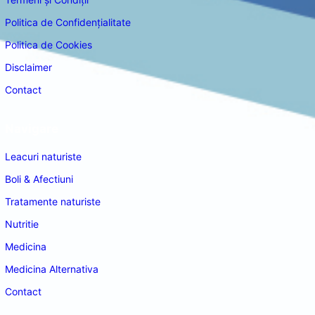
Politica de Confidențialitate
Politica de Cookies
Disclaimer
Contact
Navigare
Leacuri naturiste
Boli & Afectiuni
Tratamente naturiste
Nutritie
Medicina
Medicina Alternativa
Contact