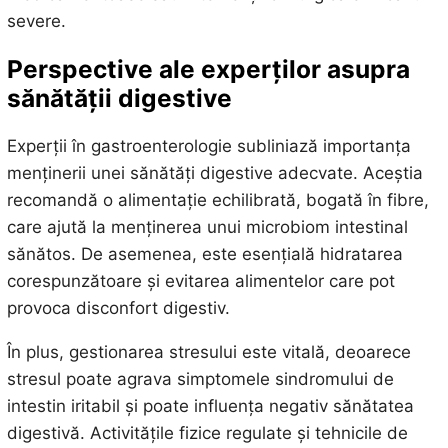
severe.
Perspective ale experților asupra
sănătății digestive
Experții în gastroenterologie subliniază importanța
menținerii unei sănătăți digestive adecvate. Aceștia
recomandă o alimentație echilibrată, bogată în fibre,
care ajută la menținerea unui microbiom intestinal
sănătos. De asemenea, este esențială hidratarea
corespunzătoare și evitarea alimentelor care pot
provoca disconfort digestiv.
În plus, gestionarea stresului este vitală, deoarece
stresul poate agrava simptomele sindromului de
intestin iritabil și poate influența negativ sănătatea
digestivă. Activitățile fizice regulate și tehnicile de