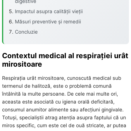
digestive
Impactul asupra calității vieții
Măsuri preventive și remedii
Concluzie
Contextul medical al respirației urât
mirositoare
Respirația urât mirositoare, cunoscută medical sub
termenul de halitoză, este o problemă comună
întâlnită la multe persoane. De cele mai multe ori,
aceasta este asociată cu igiena orală deficitară,
consumul anumitor alimente sau afecțiuni gingivale.
Totuși, specialiștii atrag atenția asupra faptului că un
miros specific, cum este cel de ouă stricate, ar putea