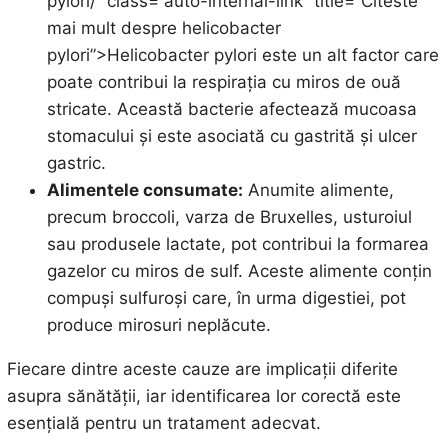
pylori/” class=”auto-internal-link” title=”Citeste
mai mult despre helicobacter
pylori”>Helicobacter pylori este un alt factor care
poate contribui la respirația cu miros de ouă
stricate. Această bacterie afectează mucoasa
stomacului și este asociată cu gastrită și ulcer
gastric.
Alimentele consumate:
Anumite alimente,
precum broccoli, varza de Bruxelles, usturoiul
sau produsele lactate, pot contribui la formarea
gazelor cu miros de sulf. Aceste alimente conțin
compuși sulfuroși care, în urma digestiei, pot
produce mirosuri neplăcute.
Fiecare dintre aceste cauze are implicații diferite
asupra sănătății, iar identificarea lor corectă este
esențială pentru un tratament adecvat.