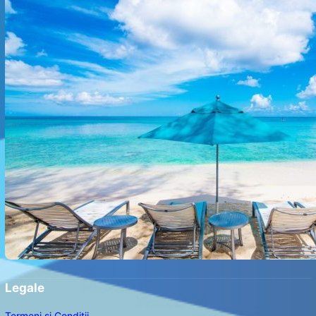
Legale
Termeni și Condiții