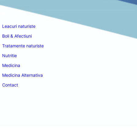
Navigare
Leacuri naturiste
Boli & Afectiuni
Tratamente naturiste
Nutritie
Medicina
Medicina Alternativa
Contact
doctordeco.ro
©2026. All Rights Reserved.