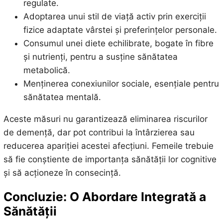
regulate.
Adoptarea unui stil de viață activ prin exerciții
fizice adaptate vârstei și preferințelor personale.
Consumul unei diete echilibrate, bogate în fibre
și nutrienți, pentru a susține sănătatea
metabolică.
Menținerea conexiunilor sociale, esențiale pentru
sănătatea mentală.
Aceste măsuri nu garantizează eliminarea riscurilor
de demență, dar pot contribui la întârzierea sau
reducerea apariției acestei afecțiuni. Femeile trebuie
să fie conștiente de importanța sănătății lor cognitive
și să acționeze în consecință.
Concluzie: O Abordare Integrată a
Sănătății