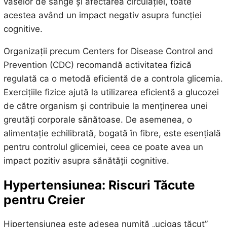
vaselor de sânge și afectarea circulației, toate
acestea având un impact negativ asupra funcției
cognitive.
Organizații precum Centers for Disease Control and
Prevention (CDC) recomandă activitatea fizică
regulată ca o metodă eficientă de a controla glicemia.
Exercițiile fizice ajută la utilizarea eficientă a glucozei
de către organism și contribuie la menținerea unei
greutăți corporale sănătoase. De asemenea, o
alimentație echilibrată, bogată în fibre, este esențială
pentru controlul glicemiei, ceea ce poate avea un
impact pozitiv asupra sănătății cognitive.
Hypertensiunea: Riscuri Tăcute
pentru Creier
Hipertensiunea este adesea numită „ucigaș tăcut”