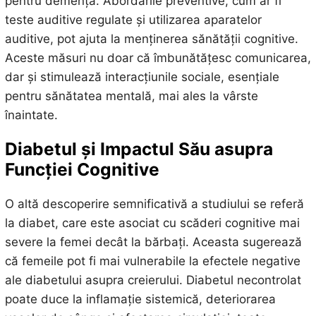
pentru demență. Abordările preventive, cum ar fi
teste auditive regulate și utilizarea aparatelor
auditive, pot ajuta la menținerea sănătății cognitive.
Aceste măsuri nu doar că îmbunătățesc comunicarea,
dar și stimulează interacțiunile sociale, esențiale
pentru sănătatea mentală, mai ales la vârste
înaintate.
Diabetul și Impactul Său asupra
Funcției Cognitive
O altă descoperire semnificativă a studiului se referă
la diabet, care este asociat cu scăderi cognitive mai
severe la femei decât la bărbați. Aceasta sugerează
că femeile pot fi mai vulnerabile la efectele negative
ale diabetului asupra creierului. Diabetul necontrolat
poate duce la inflamație sistemică, deteriorarea