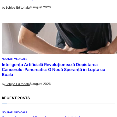
8 august 2026
by
Echipa Editoriala
NOUTATI MEDICALE
Inteligența Artificială Revoluționează Depistarea
Cancerului Pancreatic: O Nouă Speranță în Lupta cu
Boala
8 august 2026
by
Echipa Editoriala
RECENT POSTS
NOUTATI MEDICALE