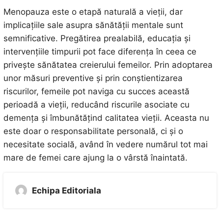
Menopauza este o etapă naturală a vieții, dar
implicațiile sale asupra sănătății mentale sunt
semnificative. Pregătirea prealabilă, educația și
intervențiile timpurii pot face diferența în ceea ce
privește sănătatea creierului femeilor. Prin adoptarea
unor măsuri preventive și prin conștientizarea
riscurilor, femeile pot naviga cu succes această
perioadă a vieții, reducând riscurile asociate cu
demența și îmbunătățind calitatea vieții. Aceasta nu
este doar o responsabilitate personală, ci și o
necesitate socială, având în vedere numărul tot mai
mare de femei care ajung la o vârstă înaintată.
Echipa Editoriala