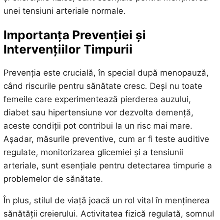
unei tensiuni arteriale normale.
Importanța Prevenției și
Intervențiilor Timpurii
Prevenția este crucială, în special după menopauză,
când riscurile pentru sănătate cresc. Deși nu toate
femeile care experimentează pierderea auzului,
diabet sau hipertensiune vor dezvolta demență,
aceste condiții pot contribui la un risc mai mare.
Așadar, măsurile preventive, cum ar fi teste auditive
regulate, monitorizarea glicemiei și a tensiunii
arteriale, sunt esențiale pentru detectarea timpurie a
problemelor de sănătate.
În plus, stilul de viață joacă un rol vital în menținerea
sănătății creierului. Activitatea fizică regulată, somnul