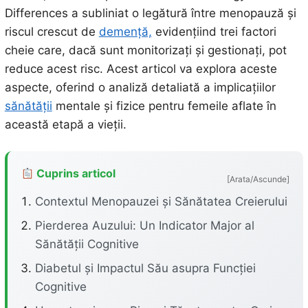
Differences a subliniat o legătură între menopauză și
riscul crescut de
demență,
evidențiind trei factori
cheie care, dacă sunt monitorizați și gestionați, pot
reduce acest risc. Acest articol va explora aceste
aspecte, oferind o analiză detaliată a implicațiilor
sănătății
mentale și fizice pentru femeile aflate în
această etapă a vieții.
Cuprins articol
[Arata/Ascunde]
Contextul Menopauzei și Sănătatea Creierului
Pierderea Auzului: Un Indicator Major al
Sănătății Cognitive
Diabetul și Impactul Său asupra Funcției
Cognitive