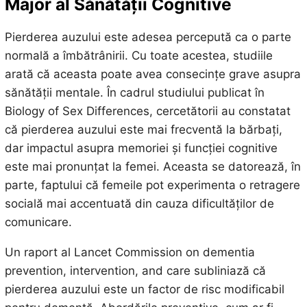
Major al Sănătății Cognitive
Pierderea auzului este adesea percepută ca o parte
normală a îmbătrânirii. Cu toate acestea, studiile
arată că aceasta poate avea consecințe grave asupra
sănătății mentale. În cadrul studiului publicat în
Biology of Sex Differences, cercetătorii au constatat
că pierderea auzului este mai frecventă la bărbați,
dar impactul asupra memoriei și funcției cognitive
este mai pronunțat la femei. Aceasta se datorează, în
parte, faptului că femeile pot experimenta o retragere
socială mai accentuată din cauza dificultăților de
comunicare.
Un raport al Lancet Commission on dementia
prevention, intervention, and care subliniază că
pierderea auzului este un factor de risc modificabil