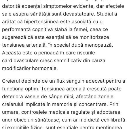
datorită absenței simptomelor evidente, dar efectele
sale asupra sănătății sunt devastatoare. Studiul a
arătat că hipertensiunea este asociată cu o
performanță cognitivă slabă la femei, ceea ce
sugerează că este esențial să se monitorizeze
tensiunea arterială, în special după menopauză.
Aceasta este o perioadă în care riscurile
cardiovasculare cresc semnificativ din cauza
modificărilor hormonale.
Creierul depinde de un flux sanguin adecvat pentru a
funcționa optim. Tensiunea arterială crescută poate
deteriora vasele de sânge mici, afectând zonele
creierului implicate în memorie și concentrare. Prin
urmare, controalele medicale regulate și adoptarea
unor obiceiuri sănătoase, cum ar fi o dietă echilibrată
și exercițiile fizice, sunt esențiale pentru menținerea