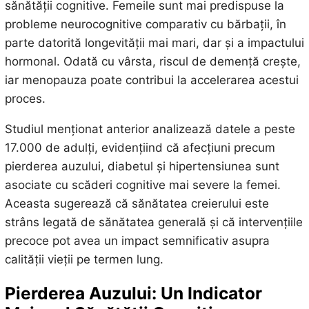
sănătății cognitive. Femeile sunt mai predispuse la
probleme neurocognitive comparativ cu bărbații, în
parte datorită longevității mai mari, dar și a impactului
hormonal. Odată cu vârsta, riscul de demență crește,
iar menopauza poate contribui la accelerarea acestui
proces.
Studiul menționat anterior analizează datele a peste
17.000 de adulți, evidențiind că afecțiuni precum
pierderea auzului, diabetul și hipertensiunea sunt
asociate cu scăderi cognitive mai severe la femei.
Aceasta sugerează că sănătatea creierului este
strâns legată de sănătatea generală și că intervențiile
precoce pot avea un impact semnificativ asupra
calității vieții pe termen lung.
Pierderea Auzului: Un Indicator