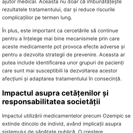
ajutor medical. Aceasta nu doar că îmbunătățește
rezultatele tratamentului, dar și reduce riscurile
complicațiilor pe termen lung.
În plus, este important ca cercetările să continue
pentru a înțelege mai bine mecanismele prin care
aceste medicamente pot provoca efecte adverse și
pentru a dezvolta strategii de prevenire. Aceasta ar
putea include identificarea unor grupuri de pacienți
care sunt mai susceptibili la dezvoltarea acestor
afecțiuni și adaptarea tratamentului în consecință.
Impactul asupra cetățenilor și
responsabilitatea societății
Impactul utilizării medicamentelor precum Ozempic se
extinde dincolo de individ, având implicații asupra
sistemului de sănătate publică. O creștere