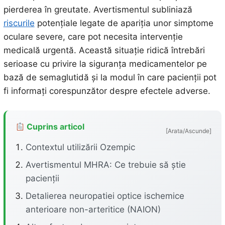
pierderea în greutate. Avertismentul subliniază
riscurile
potențiale legate de apariția unor simptome
oculare severe, care pot necesita intervenție
medicală urgentă. Această situație ridică întrebări
serioase cu privire la siguranța medicamentelor pe
bază de semaglutidă și la modul în care pacienții pot
fi informați corespunzător despre efectele adverse.
Cuprins articol
[Arata/Ascunde]
Contextul utilizării Ozempic
Avertismentul MHRA: Ce trebuie să știe
pacienții
Detalierea neuropatiei optice ischemice
anterioare non-arteritice (NAION)