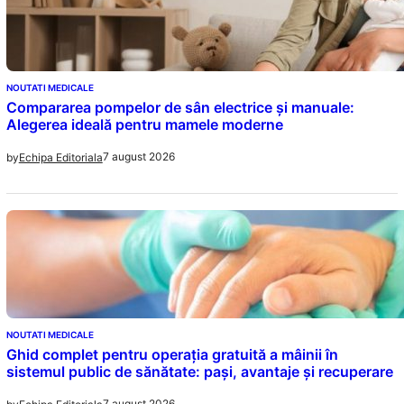
NOUTATI MEDICALE
Compararea pompelor de sân electrice și manuale:
Alegerea ideală pentru mamele moderne
7 august 2026
by
Echipa Editoriala
NOUTATI MEDICALE
Ghid complet pentru operația gratuită a mâinii în
sistemul public de sănătate: pași, avantaje și recuperare
7 august 2026