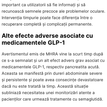
important ca utilizatorii să fie informați și să
recunoască semnele precoce ale problemelor oculare.
Intervenția timpurie poate face diferența între o
recuperare completă și complicații permanente.
Alte efecte adverse asociate cu
medicamentele GLP-1
Avertismentul emis de MHRA vine la scurt timp după
ce s-a semnalat și un alt efect advers grav asociat cu
medicamentele GLP-1, respectiv pancreatita acută.
Aceasta se manifestă prin dureri abdominale severe
și persistente și poate avea consecințe devastatoare
dacă nu este tratată la timp. Această situație
subliniază necesitatea unei monitorizări atente a
pacienților care urmează tratamente cu semaglutidă.