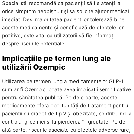
Specialiștii recomandă ca pacienții să fie atenți la
orice simptom neobișnuit și să solicite ajutor medical
imediat. Deși majoritatea pacienților tolerează bine
aceste medicamente și beneficiază de efectele lor
pozitive, este vital ca utilizatorii să fie informați
despre riscurile potențiale.
Implicațiile pe termen lung ale
utilizării Ozempic
Utilizarea pe termen lung a medicamentelor GLP-1,
cum ar fi Ozempic, poate avea implicații semnificative
pentru sănătatea publică. Pe de o parte, aceste
medicamente oferă oportunități de tratament pentru
pacienții cu diabet de tip 2 și obezitate, contribuind la
controlul glicemiei și la pierderea în greutate. Pe de
altă parte, riscurile asociate cu efectele adverse rare,