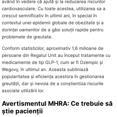
având în vedere că ajută și la reducerea riscurilor
cardiovasculare. Cu toate acestea, utilizarea sa a
crescut semnificativ în ultimii ani, în special în
contextul unei epidemii globale de obezitate și a
dorinței oamenilor de a găsi soluții rapide pentru
problemele de greutate.
Conform statisticilor, aproximativ 1,6 milioane de
persoane din Regatul Unit au început tratamente cu
medicamente de tip GLP-1, cum ar fi Ozempic și
Wegovy, în ultimul an. Aceasta subliniază
popularitatea și eficiența acestora în gestionarea
greutății, dar și nevoia de a conștientiza riscurile
asociate utilizării lor.
Avertismentul MHRA: Ce trebuie să
știe pacienții