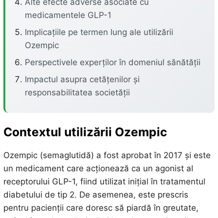
Alte efecte adverse asociate cu
medicamentele GLP-1
Implicațiile pe termen lung ale utilizării
Ozempic
Perspectivele experților în domeniul sănătății
Impactul asupra cetățenilor și
responsabilitatea societății
Contextul utilizării Ozempic
Ozempic (semaglutidă) a fost aprobat în 2017 și este
un medicament care acționează ca un agonist al
receptorului GLP-1, fiind utilizat inițial în tratamentul
diabetului de tip 2. De asemenea, este prescris
pentru pacienții care doresc să piardă în greutate,