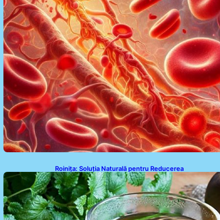
Roinița: Soluția Naturală pentru Reducerea
Cortizolului și Îmbunătățirea Somnului