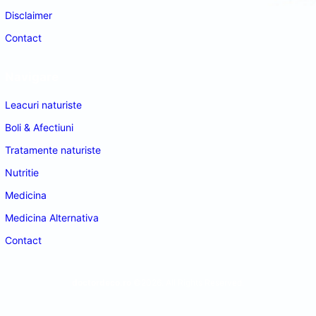
Disclaimer
Contact
Navigare
Leacuri naturiste
Boli & Afectiuni
Tratamente naturiste
Nutritie
Medicina
Medicina Alternativa
Contact
doctordeco.ro
©2026. All Rights Reserved.