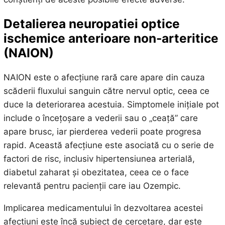
Detalierea neuropatiei optice
ischemice anterioare non-arteritice
(NAION)
NAION este o afecțiune rară care apare din cauza
scăderii fluxului sanguin către nervul optic, ceea ce
duce la deteriorarea acestuia. Simptomele inițiale pot
include o încețoșare a vederii sau o „ceață” care
apare brusc, iar pierderea vederii poate progresa
rapid. Această afecțiune este asociată cu o serie de
factori de risc, inclusiv hipertensiunea arterială,
diabetul zaharat și obezitatea, ceea ce o face
relevantă pentru pacienții care iau Ozempic.
Implicarea medicamentului în dezvoltarea acestei
afecțiuni este încă subiect de cercetare, dar este