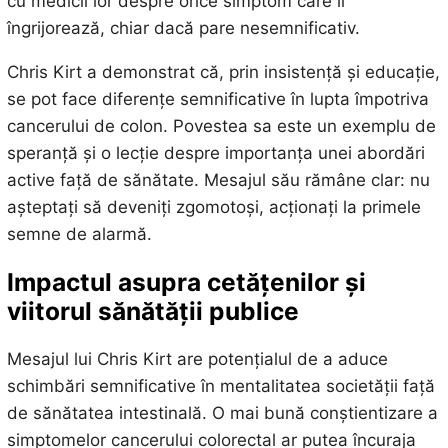
cu medicii lor despre orice simptom care îi
îngrijorează, chiar dacă pare nesemnificativ.
Chris Kirt a demonstrat că, prin insistență și educație,
se pot face diferențe semnificative în lupta împotriva
cancerului de colon. Povestea sa este un exemplu de
speranță și o lecție despre importanța unei abordări
active față de sănătate. Mesajul său rămâne clar: nu
așteptați să deveniți zgomotoși, acționați la primele
semne de alarmă.
Impactul asupra cetățenilor și
viitorul sănătății publice
Mesajul lui Chris Kirt are potențialul de a aduce
schimbări semnificative în mentalitatea societății față
de sănătatea intestinală. O mai bună conștientizare a
simptomelor cancerului colorectal ar putea încuraja