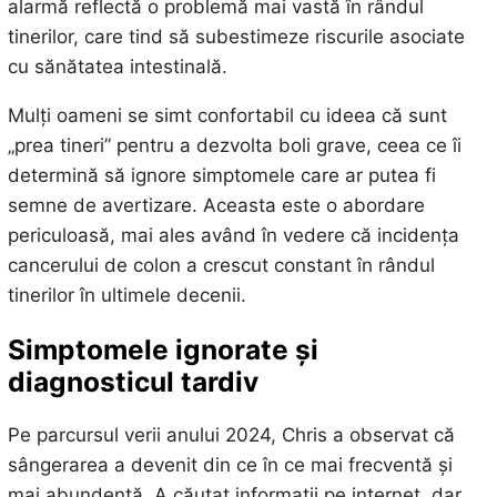
alarmă reflectă o problemă mai vastă în rândul
tinerilor, care tind să subestimeze riscurile asociate
cu sănătatea intestinală.
Mulți oameni se simt confortabil cu ideea că sunt
„prea tineri” pentru a dezvolta boli grave, ceea ce îi
determină să ignore simptomele care ar putea fi
semne de avertizare. Aceasta este o abordare
periculoasă, mai ales având în vedere că incidența
cancerului de colon a crescut constant în rândul
tinerilor în ultimele decenii.
Simptomele ignorate și
diagnosticul tardiv
Pe parcursul verii anului 2024, Chris a observat că
sângerarea a devenit din ce în ce mai frecventă și
mai abundentă. A căutat informații pe internet, dar,