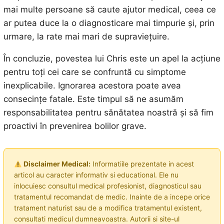
mai multe persoane să caute ajutor medical, ceea ce
ar putea duce la o diagnosticare mai timpurie și, prin
urmare, la rate mai mari de supraviețuire.
În concluzie, povestea lui Chris este un apel la acțiune
pentru toți cei care se confruntă cu simptome
inexplicabile. Ignorarea acestora poate avea
consecințe fatale. Este timpul să ne asumăm
responsabilitatea pentru sănătatea noastră și să fim
proactivi în prevenirea bolilor grave.
Disclaimer Medical:
Informatiile prezentate in acest
articol au caracter informativ si educational. Ele nu
inlocuiesc consultul medical profesionist, diagnosticul sau
tratamentul recomandat de medic. Inainte de a incepe orice
tratament naturist sau de a modifica tratamentul existent,
consultati medicul dumneavoastra. Autorii si site-ul