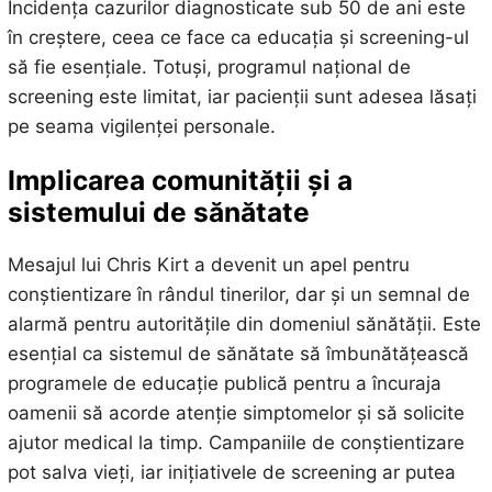
Incidența cazurilor diagnosticate sub 50 de ani este
în creștere, ceea ce face ca educația și screening-ul
să fie esențiale. Totuși, programul național de
screening este limitat, iar pacienții sunt adesea lăsați
pe seama vigilenței personale.
Implicarea comunității și a
sistemului de sănătate
Mesajul lui Chris Kirt a devenit un apel pentru
conștientizare în rândul tinerilor, dar și un semnal de
alarmă pentru autoritățile din domeniul sănătății. Este
esențial ca sistemul de sănătate să îmbunătățească
programele de educație publică pentru a încuraja
oamenii să acorde atenție simptomelor și să solicite
ajutor medical la timp. Campaniile de conștientizare
pot salva vieți, iar inițiativele de screening ar putea