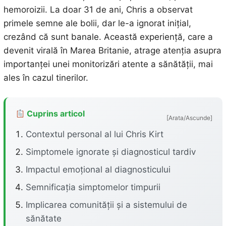
hemoroizii. La doar 31 de ani, Chris a observat
primele semne ale bolii, dar le-a ignorat inițial,
crezând că sunt banale. Această experiență, care a
devenit virală în Marea Britanie, atrage atenția asupra
importanței unei monitorizări atente a sănătății, mai
ales în cazul tinerilor.
Cuprins articol
[Arata/Ascunde]
Contextul personal al lui Chris Kirt
Simptomele ignorate și diagnosticul tardiv
Impactul emoțional al diagnosticului
Semnificația simptomelor timpurii
Implicarea comunității și a sistemului de
sănătate