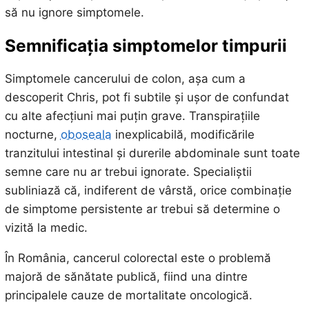
să nu ignore simptomele.
Semnificația simptomelor timpurii
Simptomele cancerului de colon, așa cum a
descoperit Chris, pot fi subtile și ușor de confundat
cu alte afecțiuni mai puțin grave. Transpirațiile
nocturne,
oboseala
inexplicabilă, modificările
tranzitului intestinal și durerile abdominale sunt toate
semne care nu ar trebui ignorate. Specialiștii
subliniază că, indiferent de vârstă, orice combinație
de simptome persistente ar trebui să determine o
vizită la medic.
În România, cancerul colorectal este o problemă
majoră de sănătate publică, fiind una dintre
principalele cauze de mortalitate oncologică.