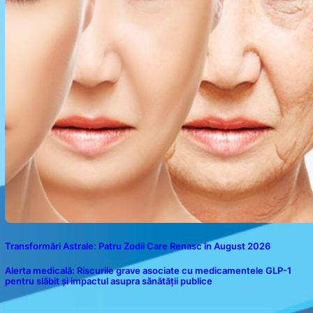
Transformări Astrale: Patru Zodii Care Renasc în August 2026
Alerta medicală: Riscurile grave asociate cu medicamentele GLP-1
pentru slăbit și impactul asupra sănătății publice