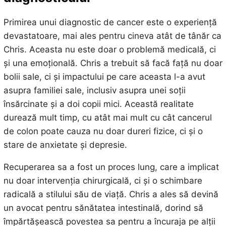
Primirea unui diagnostic de cancer este o experiență
devastatoare, mai ales pentru cineva atât de tânăr ca
Chris. Aceasta nu este doar o problemă medicală, ci
și una emoțională. Chris a trebuit să facă față nu doar
bolii sale, ci și impactului pe care aceasta l-a avut
asupra familiei sale, inclusiv asupra unei soții
însărcinate și a doi copii mici. Această realitate
durează mult timp, cu atât mai mult cu cât cancerul
de colon poate cauza nu doar dureri fizice, ci și o
stare de anxietate și depresie.
Recuperarea sa a fost un proces lung, care a implicat
nu doar intervenția chirurgicală, ci și o schimbare
radicală a stilului său de viață. Chris a ales să devină
un avocat pentru sănătatea intestinală, dorind să
împărtășească povestea sa pentru a încuraja pe alții