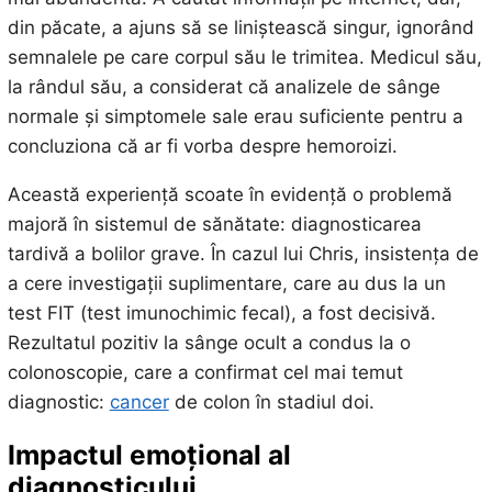
din păcate, a ajuns să se liniștească singur, ignorând
semnalele pe care corpul său le trimitea. Medicul său,
la rândul său, a considerat că analizele de sânge
normale și simptomele sale erau suficiente pentru a
concluziona că ar fi vorba despre hemoroizi.
Această experiență scoate în evidență o problemă
majoră în sistemul de sănătate: diagnosticarea
tardivă a bolilor grave. În cazul lui Chris, insistența de
a cere investigații suplimentare, care au dus la un
test FIT (test imunochimic fecal), a fost decisivă.
Rezultatul pozitiv la sânge ocult a condus la o
colonoscopie, care a confirmat cel mai temut
diagnostic:
cancer
de colon în stadiul doi.
Impactul emoțional al
diagnosticului