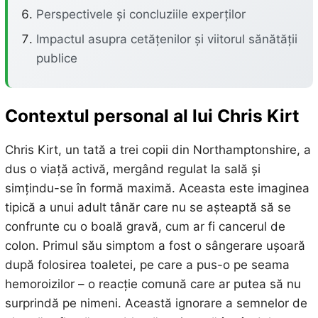
Perspectivele și concluziile experților
Impactul asupra cetățenilor și viitorul sănătății
publice
Contextul personal al lui Chris Kirt
Chris Kirt, un tată a trei copii din Northamptonshire, a
dus o viață activă, mergând regulat la sală și
simțindu-se în formă maximă. Aceasta este imaginea
tipică a unui adult tânăr care nu se așteaptă să se
confrunte cu o boală gravă, cum ar fi cancerul de
colon. Primul său simptom a fost o sângerare ușoară
după folosirea toaletei, pe care a pus-o pe seama
hemoroizilor – o reacție comună care ar putea să nu
surprindă pe nimeni. Această ignorare a semnelor de