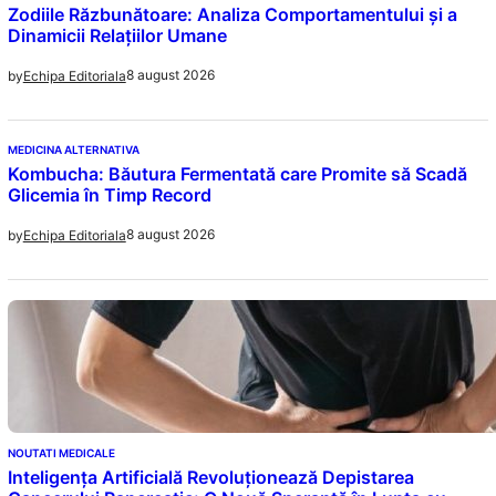
Zodiile Răzbunătoare: Analiza Comportamentului și a
Dinamicii Relațiilor Umane
8 august 2026
by
Echipa Editoriala
MEDICINA ALTERNATIVA
Kombucha: Băutura Fermentată care Promite să Scadă
Glicemia în Timp Record
8 august 2026
by
Echipa Editoriala
NOUTATI MEDICALE
Inteligența Artificială Revoluționează Depistarea