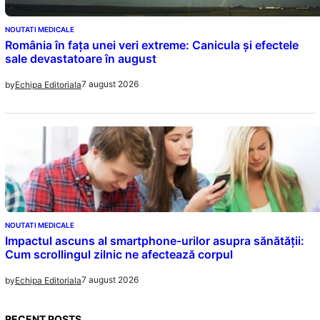
NOUTATI MEDICALE
România în fața unei veri extreme: Canicula și efectele
sale devastatoare în august
7 august 2026
by
Echipa Editoriala
NOUTATI MEDICALE
Impactul ascuns al smartphone-urilor asupra sănătății:
Cum scrollingul zilnic ne afectează corpul
7 august 2026
by
Echipa Editoriala
RECENT POSTS