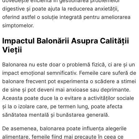
dovedește eficientă în gestionarea problemelor
digestive și poate ajuta la reducerea anxietății,
oferind astfel o soluție integrată pentru ameliorarea
simptomelor.
Impactul Balonării Asupra Calității
Vieții
Balonarea nu este doar o problemă fizică, ci are și un
impact emoțional semnificativ. Femeile care suferă de
balonare frecvent pot experimenta o scădere a stimei
de sine și pot deveni mai anxioase sau deprimante.
Aceasta poate duce la o evitare a activităților sociale
și la o izolare care, pe termen lung, poate afecta
sănătatea mentală și bunăstarea generală.
De asemenea, balonarea poate influența alegerile
alimentare, femeile fiind mai precaute în ceea ce