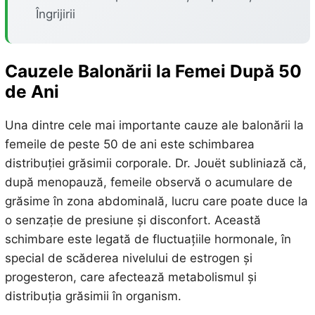
Îngrijirii
Cauzele Balonării la Femei După 50
de Ani
Una dintre cele mai importante cauze ale balonării la
femeile de peste 50 de ani este schimbarea
distribuției grăsimii corporale. Dr. Jouët subliniază că,
după menopauză, femeile observă o acumulare de
grăsime în zona abdominală, lucru care poate duce la
o senzație de presiune și disconfort. Această
schimbare este legată de fluctuațiile hormonale, în
special de scăderea nivelului de estrogen și
progesteron, care afectează metabolismul și
distribuția grăsimii în organism.