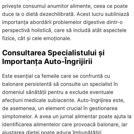
privește consumul anumitor alimente, ceea ce poate
duce la o dietă dezechilibrată. Acest lucru subliniază
importanța abordării problemelor digestive dintr-o
perspectivă holistică, care să includă atât aspectele
fizice, cât și cele emoționale.
Consultarea Specialistului și
Importanța Auto-Îngrijirii
Este esențial ca femeile care se confruntă cu
balonare persistentă să consulte un specialist în
domeniul sănătății pentru a exclude eventuale
afecțiuni medicale subiacente. Auto-îngrijirea este,
de asemenea, un element crucial în gestionarea
simptomelor. A avea un jurnal alimentar poate ajuta la
identificarea alimentelor care provoacă balonare, iar
ajustarea dietei poate aduce îmbunătățiri