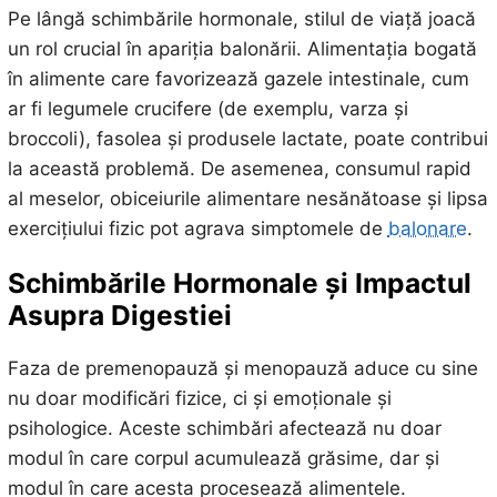
Pe lângă schimbările hormonale, stilul de viață joacă
un rol crucial în apariția balonării. Alimentația bogată
în alimente care favorizează gazele intestinale, cum
ar fi legumele crucifere (de exemplu, varza și
broccoli), fasolea și produsele lactate, poate contribui
la această problemă. De asemenea, consumul rapid
al meselor, obiceiurile alimentare nesănătoase și lipsa
exercițiului fizic pot agrava simptomele de
balonare
.
Schimbările Hormonale și Impactul
Asupra Digestiei
Faza de premenopauză și menopauză aduce cu sine
nu doar modificări fizice, ci și emoționale și
psihologice. Aceste schimbări afectează nu doar
modul în care corpul acumulează grăsime, dar și
modul în care acesta procesează alimentele.