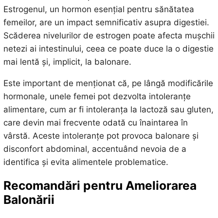
Estrogenul, un hormon esențial pentru sănătatea
femeilor, are un impact semnificativ asupra digestiei.
Scăderea nivelurilor de estrogen poate afecta mușchii
netezi ai intestinului, ceea ce poate duce la o digestie
mai lentă și, implicit, la balonare.
Este important de menționat că, pe lângă modificările
hormonale, unele femei pot dezvolta intoleranțe
alimentare, cum ar fi intoleranța la lactoză sau gluten,
care devin mai frecvente odată cu înaintarea în
vârstă. Aceste intoleranțe pot provoca balonare și
disconfort abdominal, accentuând nevoia de a
identifica și evita alimentele problematice.
Recomandări pentru Ameliorarea
Balonării