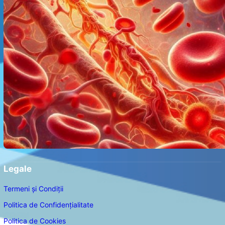
Legale
Termeni și Condiții
Politica de Confidențialitate
Politica de Cookies