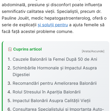
abdominală, presiune și disconfort poate influența
semnificativ calitatea vieții. Specialiștii, precum dr.
Pauline Jouët, medic hepatogastroenterolog, oferă o
serie de explicații
și soluții pentru
a ajuta femeile să
facă față acestei probleme comune.
Cuprins articol
[Arata/Ascunde]
Cauzele Balonării la Femei După 50 de Ani
Schimbările Hormonale și Impactul Asupra
Digestiei
Recomandări pentru Ameliorarea Balonării
Rolul Stresului în Apariția Balonării
Impactul Balonării Asupra Calității Vieții
Consultarea Specialistului și Importanța Auto-