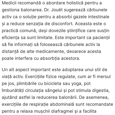
Medicii recomandă o abordare holistică pentru a
gestiona balonarea. Dr. Jouët sugerează cărbunele
activ ca o soluție pentru a absorbi gazele intestinale
și a reduce senzația de disconfort. Aceasta este o
practică comună, deși dovezile științifice care susțin
eficiența sa sunt limitate. Este important ca pacienții
să fie informați să folosească cărbunele activ la
distanță de alte medicamente, deoarece acesta
poate interfera cu absorbția acestora.
Un alt aspect important este adoptarea unui stil de
viață activ. Exercițiile fizice regulate, cum ar fi mersul
pe jos, plimbările cu bicicleta sau yoga, pot
îmbunătăți circulația sângelui și pot stimula digestia,
ajutând astfel la reducerea balonării. De asemenea,
exercițiile de respirație abdominală sunt recomandate
pentru a relaxa mușchii diafragmei și a facilita