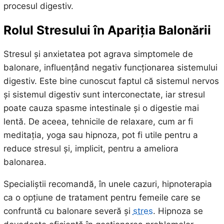
procesul digestiv.
Rolul Stresului în Apariția Balonării
Stresul și anxietatea pot agrava simptomele de
balonare, influențând negativ funcționarea sistemului
digestiv. Este bine cunoscut faptul că sistemul nervos
și sistemul digestiv sunt interconectate, iar stresul
poate cauza spasme intestinale și o digestie mai
lentă. De aceea, tehnicile de relaxare, cum ar fi
meditația, yoga sau hipnoza, pot fi utile pentru a
reduce stresul și, implicit, pentru a ameliora
balonarea.
Specialiștii recomandă, în unele cazuri, hipnoterapia
ca o opțiune de tratament pentru femeile care se
confruntă cu balonare severă și
stres
. Hipnoza se