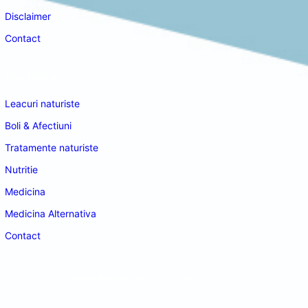
Disclaimer
Contact
Navigare
Leacuri naturiste
Boli & Afectiuni
Tratamente naturiste
Nutritie
Medicina
Medicina Alternativa
Contact
doctordeco.ro
©2026. All Rights Reserved.