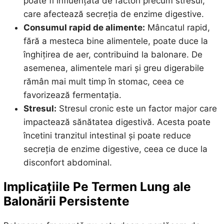
poate fi influențată de factori precum stresul,
care afectează secreția de enzime digestive.
Consumul rapid de alimente:
Mâncatul rapid,
fără a mesteca bine alimentele, poate duce la
înghițirea de aer, contribuind la balonare. De
asemenea, alimentele mari și greu digerabile
rămân mai mult timp în stomac, ceea ce
favorizează fermentația.
Stresul:
Stresul cronic este un factor major care
impactează sănătatea digestivă. Acesta poate
încetini tranzitul intestinal și poate reduce
secreția de enzime digestive, ceea ce duce la
disconfort abdominal.
Implicațiile Pe Termen Lung ale
Balonării Persistente