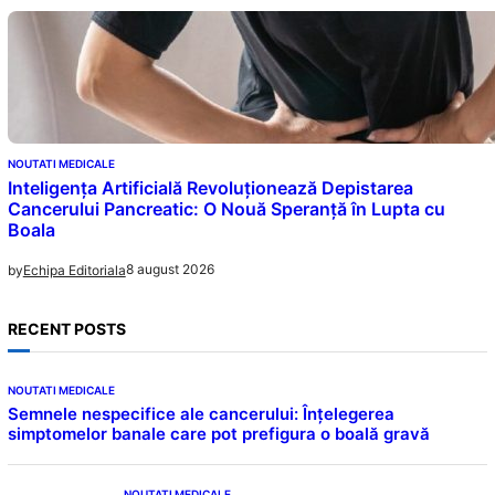
NOUTATI MEDICALE
Inteligența Artificială Revoluționează Depistarea
Cancerului Pancreatic: O Nouă Speranță în Lupta cu
Boala
8 august 2026
by
Echipa Editoriala
RECENT POSTS
NOUTATI MEDICALE
Semnele nespecifice ale cancerului: Înțelegerea
simptomelor banale care pot prefigura o boală gravă
NOUTATI MEDICALE