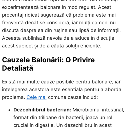
experimentează balonare în mod regulat. Acest
procentaj ridicat sugerează că problema este mai
frecventă decât se consideră, iar mulți oameni nu
discută despre ea din rușine sau lipsă de informații.
Aceasta subliniază nevoia de a aduce în discuție
acest subiect și de a căuta soluții eficiente.
Cauzele Balonării: O Privire
Detaliată
Există mai multe cauze posibile pentru balonare, iar
înțelegerea acestora este esențială pentru a aborda
problema.
Cele mai
comune cauze includ:
Dezechilibrul bacterian:
Microbiomul intestinal,
format din trilioane de bacterii, joacă un rol
crucial în digestie. Un dezechilibru în acest