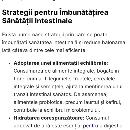
Strategii pentru Îmbunătățirea
Sănătății Intestinale
Există numeroase strategii prin care se poate
îmbunătăți sănătatea intestinală și reduce balonarea.
Iată câteva dintre cele mai eficiente:
Adoptarea unei alimentații echilibrate:
Consumarea de alimente integrale, bogate în
fibre, cum ar fi legumele, fructele, cerealele
integrale și semințele, ajută la menținerea unui
tranzit intestinal sănătos. De asemenea,
alimentele probiotice, precum iaurtul și kefirul,
contribuie la echilibrul microbiomului.
Hidratarea corespunzătoare:
Consumul
adecvat de apă este esențial
pentru o
digestie