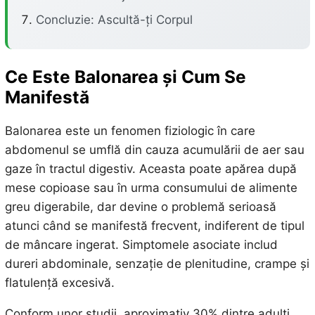
Concluzie: Ascultă-ți Corpul
Ce Este Balonarea și Cum Se
Manifestă
Balonarea este un fenomen fiziologic în care
abdomenul se umflă din cauza acumulării de aer sau
gaze în tractul digestiv. Aceasta poate apărea după
mese copioase sau în urma consumului de alimente
greu digerabile, dar devine o problemă serioasă
atunci când se manifestă frecvent, indiferent de tipul
de mâncare ingerat. Simptomele asociate includ
dureri abdominale, senzație de plenitudine, crampe și
flatulență excesivă.
Conform unor studii, aproximativ 30% dintre adulți