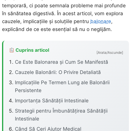
temporară, ci poate semnala probleme mai profunde
în sănătatea digestivă. În acest articol, vom explora
cauzele, implicațiile și soluțiile pentru
balonare
,
explicând de ce este esențial să nu o neglijăm.
Cuprins articol
[Arata/Ascunde]
Ce Este Balonarea și Cum Se Manifestă
Cauzele Balonării: O Privire Detaliată
Implicațiile Pe Termen Lung ale Balonării
Persistente
Importanța Sănătății Intestinale
Strategii pentru Îmbunătățirea Sănătății
Intestinale
Când Să Ceri Ajutor Medical