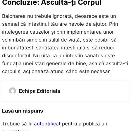
Concluzie: Ascultă-ți Corpul
Balonarea nu trebuie ignorată, deoarece este un
semnal că intestinul tău are nevoie de ajutor. Prin
înțelegerea cauzelor și prin implementarea unor
schimbări simple în stilul de viață, este posibil să
îmbunătățești sănătatea intestinală și să reduci
disconfortul. Nu uita că un intestin sănătos este
fundația unei stări generale de bine, așa că ascultă-ți
corpul și acționează atunci când este necesar.
Echipa Editoriala
Lasă un răspuns
Trebuie să fii
autentificat
pentru a publica un