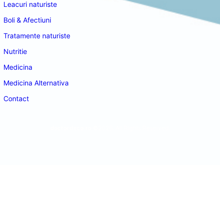
Leacuri naturiste
Boli & Afectiuni
Tratamente naturiste
Nutritie
Medicina
Medicina Alternativa
Contact
doctordeco.ro
©2026. All Rights Reserved.