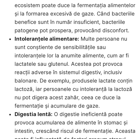
ecosistem poate duce la fermentația alimentelor
și la formarea excesivă de gaze. Când bacteriile
benefice sunt în număr insuficient, bacteriile
patogene pot prospera, provocând disconfort.
Intoleranțele alimentare:
Multe persoane nu
sunt conștiente de sensibilitățile sau
intoleranțele lor la anumite alimente, cum ar fi
lactatele sau glutenul. Acestea pot provoca
reacții adverse în sistemul digestiv, inclusiv
balonare. De exemplu, produsele lactate conțin
lactoză, iar persoanele cu intoleranță la lactoză
nu pot digera acest zahăr, ceea ce duce la
fermentație și acumulare de gaze.
Digestia lentă:
O digestie ineficientă poate
provoca acumularea de alimente în stomac și
intestin, crescând riscul de fermentație. Aceasta