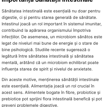
Sănătatea intestinală este esențială nu doar pentru
digestie, ci și pentru starea generală de sănătate.
Intestinul joacă un rol important în sistemul imunitar,
contribuind la apărarea organismului împotriva
infecțiilor. De asemenea, un microbiom sănătos este
legat de niveluri mai bune de energie și o stare de
bine psihologică. Studiile recente sugerează o
legătură între sănătatea intestinală și sănătatea
mentală, arătând că un microbiom echilibrat poate
influența starea de spirit și nivelul de anxietate.
Din aceste motive, menținerea sănătății intestinale
este esențială. Alimentația joacă un rol crucial în
acest sens. Alimentele bogate în fibre, probiotice și
prebiotice pot sprijini flora intestinală benefică și pot
preveni problemele digestive.