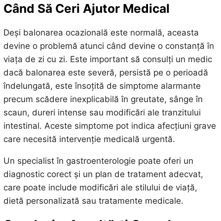
Când Să Ceri Ajutor Medical
Deși balonarea ocazională este normală, aceasta
devine o problemă atunci când devine o constanță în
viața de zi cu zi. Este important să consulți un medic
dacă balonarea este severă, persistă pe o perioadă
îndelungată, este însoțită de simptome alarmante
precum scădere inexplicabilă în greutate, sânge în
scaun, dureri intense sau modificări ale tranzitului
intestinal. Aceste simptome pot indica afecțiuni grave
care necesită intervenție medicală urgentă.
Un specialist în gastroenterologie poate oferi un
diagnostic corect și un plan de tratament adecvat,
care poate include modificări ale stilului de viață,
dietă personalizată sau tratamente medicale.