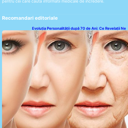
pentru cei care cauta informatii medicale de incredere.
Recomandari editoriale
Evoluția Personalității după 70 de Ani: Ce Revelații Ne
Oferă Studiile Psihologice