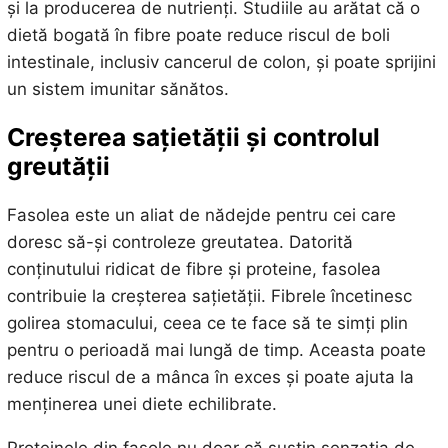
și la producerea de nutrienți. Studiile au arătat că o
dietă bogată în fibre poate reduce riscul de boli
intestinale, inclusiv cancerul de colon, și poate sprijini
un sistem imunitar sănătos.
Creșterea sațietății și controlul
greutății
Fasolea este un aliat de nădejde pentru cei care
doresc să-și controleze greutatea. Datorită
conținutului ridicat de fibre și proteine, fasolea
contribuie la creșterea sațietății. Fibrele încetinesc
golirea stomacului, ceea ce te face să te simți plin
pentru o perioadă mai lungă de timp. Aceasta poate
reduce riscul de a mânca în exces și poate ajuta la
menținerea unei diete echilibrate.
Proteinele din fasole nu doar că susțin senzația de