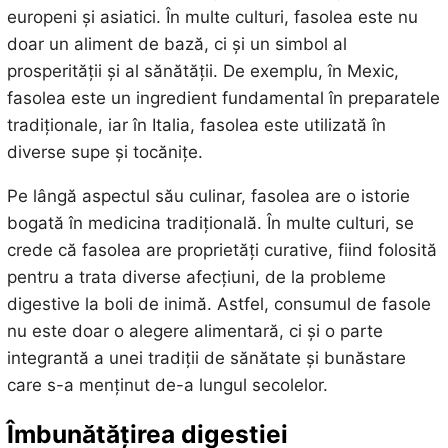
europeni și asiatici. În multe culturi, fasolea este nu
doar un aliment de bază, ci și un simbol al
prosperității și al sănătății. De exemplu, în Mexic,
fasolea este un ingredient fundamental în preparatele
tradiționale, iar în Italia, fasolea este utilizată în
diverse supe și tocănițe.
Pe lângă aspectul său culinar, fasolea are o istorie
bogată în medicina tradițională. În multe culturi, se
crede că fasolea are proprietăți curative, fiind folosită
pentru a trata diverse afecțiuni, de la probleme
digestive la boli de inimă. Astfel, consumul de fasole
nu este doar o alegere alimentară, ci și o parte
integrantă a unei tradiții de sănătate și bunăstare
care s-a menținut de-a lungul secolelor.
Îmbunătățirea digestiei