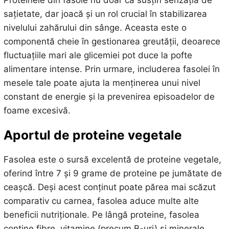
sațietate, dar joacă și un rol crucial în stabilizarea
nivelului zahărului din sânge. Aceasta este o
componentă cheie în gestionarea greutății, deoarece
fluctuațiile mari ale glicemiei pot duce la pofte
alimentare intense. Prin urmare, includerea fasolei în
mesele tale poate ajuta la menținerea unui nivel
constant de energie și la prevenirea episoadelor de
foame excesivă.
Aportul de proteine vegetale
Fasolea este o sursă excelentă de proteine vegetale,
oferind între 7 și 9 grame de proteine pe jumătate de
ceașcă. Deși acest conținut poate părea mai scăzut
comparativ cu carnea, fasolea aduce multe alte
beneficii nutriționale. Pe lângă proteine, fasolea
conține fibre, vitamine (precum B-uri) și minerale