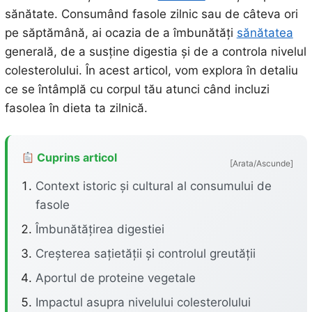
sănătate. Consumând fasole zilnic sau de câteva ori
pe săptămână, ai ocazia de a îmbunătăți
sănătatea
generală, de a susține digestia și de a controla nivelul
colesterolului. În acest articol, vom explora în detaliu
ce se întâmplă cu corpul tău atunci când incluzi
fasolea în dieta ta zilnică.
Cuprins articol
[Arata/Ascunde]
Context istoric și cultural al consumului de
fasole
Îmbunătățirea digestiei
Creșterea sațietății și controlul greutății
Aportul de proteine vegetale
Impactul asupra nivelului colesterolului