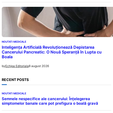
NOUTATI MEDICALE
Inteligența Artificială Revoluționează Depistarea
Cancerului Pancreatic: O Nouă Speranță în Lupta cu
Boala
8 august 2026
by
Echipa Editoriala
RECENT POSTS
NOUTATI MEDICALE
Semnele nespecifice ale cancerului: Înțelegerea
simptomelor banale care pot prefigura o boală gravă