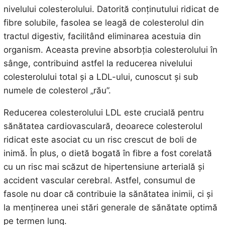
nivelului colesterolului. Datorită conținutului ridicat de
fibre solubile, fasolea se leagă de colesterolul din
tractul digestiv, facilitând eliminarea acestuia din
organism. Aceasta previne absorbția colesterolului în
sânge, contribuind astfel la reducerea nivelului
colesterolului total și a LDL-ului, cunoscut și sub
numele de colesterol „rău”.
Reducerea colesterolului LDL este crucială pentru
sănătatea cardiovasculară, deoarece colesterolul
ridicat este asociat cu un risc crescut de boli de
inimă. În plus, o dietă bogată în fibre a fost corelată
cu un risc mai scăzut de hipertensiune arterială și
accident vascular cerebral. Astfel, consumul de
fasole nu doar că contribuie la sănătatea inimii, ci și
la menținerea unei stări generale de sănătate optimă
pe termen lung.