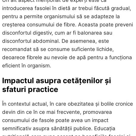
Un alt aspect menționat de experți este că
introducerea fasolei în dietă ar trebui făcută gradual,
pentru a permite organismului să se adapteze la
creșterea consumului de fibre. Aceasta poate preveni
disconfortul digestiv, cum ar fi balonarea sau
disconfortul abdominal. De asemenea, este
recomandat să se consume suficiente lichide,
deoarece fibrele au nevoie de apă pentru a funcționa
eficient în organism.
Impactul asupra cetățenilor și
sfaturi practice
În contextul actual, în care obezitatea și bolile cronice
devin din ce în ce mai frecvente, promovarea
consumului de fasole poate avea un impact
semnificativ asupra sănătății publice. Educația