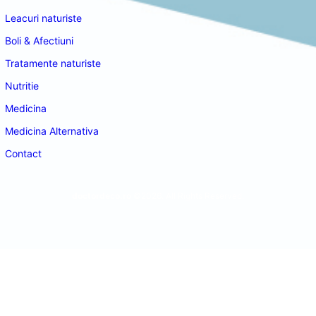
Leacuri naturiste
Boli & Afectiuni
Tratamente naturiste
Nutritie
Medicina
Medicina Alternativa
Contact
doctordeco.ro
©2026. All Rights Reserved.