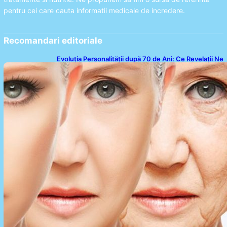
pentru cei care cauta informatii medicale de incredere.
Recomandari editoriale
Evoluția Personalității după 70 de Ani: Ce Revelații Ne
Oferă Studiile Psihologice