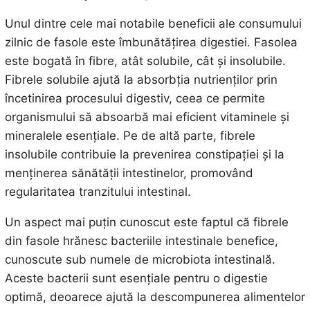
Unul dintre cele mai notabile beneficii ale consumului
zilnic de fasole este îmbunătățirea digestiei. Fasolea
este bogată în fibre, atât solubile, cât și insolubile.
Fibrele solubile ajută la absorbția nutrienților prin
încetinirea procesului digestiv, ceea ce permite
organismului să absoarbă mai eficient vitaminele și
mineralele esențiale. Pe de altă parte, fibrele
insolubile contribuie la prevenirea constipației și la
menținerea sănătății intestinelor, promovând
regularitatea tranzitului intestinal.
Un aspect mai puțin cunoscut este faptul că fibrele
din fasole hrănesc bacteriile intestinale benefice,
cunoscute sub numele de microbiota intestinală.
Aceste bacterii sunt esențiale pentru o digestie
optimă, deoarece ajută la descompunerea alimentelor