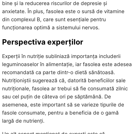
bine și la reducerea riscurilor de depresie și
anxietate. În plus, fasolea este o sursă de vitamine
din complexul B, care sunt esențiale pentru
funcționarea optimă a sistemului nervos.
Perspectiva experților
Experții în nutriție subliniază importanța includerii
leguminoaselor în alimentație, iar fasolea este adesea
recomandată ca parte dintr-o dietă sănătoasă.
Nutriționiștii sugerează că, datorită beneficiilor sale
nutriționale, fasolea ar trebui să fie consumată zilnic
sau cel puțin de câteva ori pe săptămână. De
asemenea, este important să se varieze tipurile de
fasole consumate, pentru a beneficia de o gamă
largă de nutrienți.