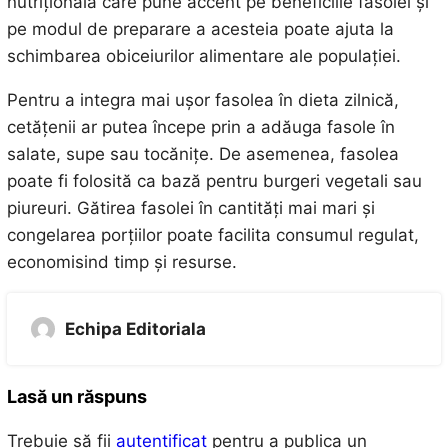
nutrițională care pune accent pe beneficiile fasolei și
pe modul de preparare a acesteia poate ajuta la
schimbarea obiceiurilor alimentare ale populației.
Pentru a integra mai ușor fasolea în dieta zilnică,
cetățenii ar putea începe prin a adăuga fasole în
salate, supe sau tocănițe. De asemenea, fasolea
poate fi folosită ca bază pentru burgeri vegetali sau
piureuri. Gătirea fasolei în cantități mai mari și
congelarea porțiilor poate facilita consumul regulat,
economisind timp și resurse.
Echipa Editoriala
Lasă un răspuns
Trebuie să fii
autentificat
pentru a publica un