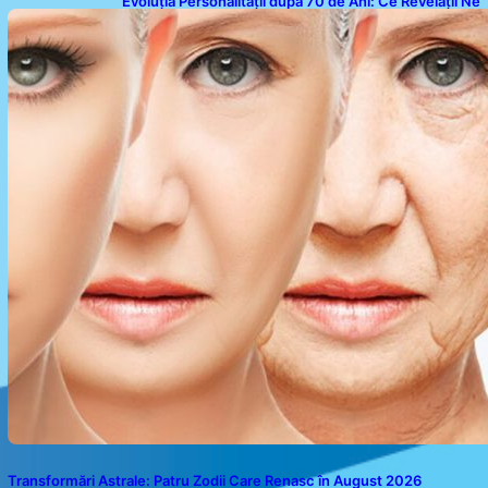
Evoluția Personalității după 70 de Ani: Ce Revelații Ne
Oferă Studiile Psihologice
Transformări Astrale: Patru Zodii Care Renasc în August 2026