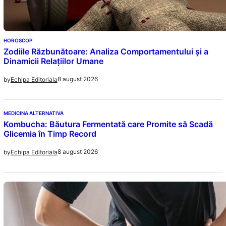
HOROSCOP
Zodiile Răzbunătoare: Analiza Comportamentului și a
Dinamicii Relațiilor Umane
8 august 2026
by
Echipa Editoriala
MEDICINA ALTERNATIVA
Kombucha: Băutura Fermentată care Promite să Scadă
Glicemia în Timp Record
8 august 2026
by
Echipa Editoriala