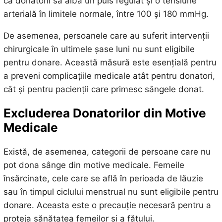
ca donatorii să aibă un puls regulat și o tensiune
arterială în limitele normale, între 100 și 180 mmHg.
De asemenea, persoanele care au suferit intervenții
chirurgicale în ultimele șase luni nu sunt eligibile
pentru donare. Această măsură este esențială pentru
a preveni complicațiile medicale atât pentru donatori,
cât și pentru pacienții care primesc sângele donat.
Excluderea Donatorilor din Motive
Medicale
Există, de asemenea, categorii de persoane care nu
pot dona sânge din motive medicale. Femeile
însărcinate, cele care se află în perioada de lăuzie
sau în timpul ciclului menstrual nu sunt eligibile pentru
donare. Aceasta este o precauție necesară pentru a
proteja sănătatea femeilor și a fătului.