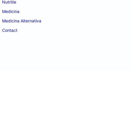
Nutritie
Medicina
Medicina Alternativa
Contact
doctordeco.ro
©2026. All Rights Reserved.