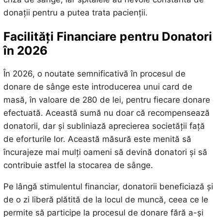
donații pentru a putea trata pacienții.
Facilități Financiare pentru Donatori
în 2026
În 2026, o noutate semnificativă în procesul de
donare de sânge este introducerea unui card de
masă, în valoare de 280 de lei, pentru fiecare donare
efectuată. Această sumă nu doar că recompensează
donatorii, dar și subliniază aprecierea societății față
de eforturile lor. Această măsură este menită să
încurajeze mai mulți oameni să devină donatori și să
contribuie astfel la stocarea de sânge.
Pe lângă stimulentul financiar, donatorii beneficiază și
de o zi liberă plătită de la locul de muncă, ceea ce le
permite să participe la procesul de donare fără a-și