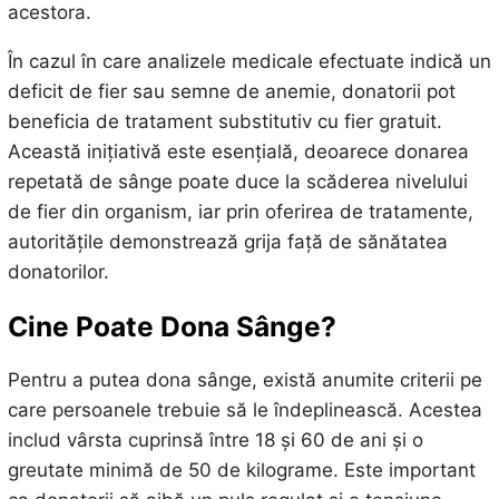
acestora.
În cazul în care analizele medicale efectuate indică un
deficit de fier sau semne de anemie, donatorii pot
beneficia de tratament substitutiv cu fier gratuit.
Această inițiativă este esențială, deoarece donarea
repetată de sânge poate duce la scăderea nivelului
de fier din organism, iar prin oferirea de tratamente,
autoritățile demonstrează grija față de sănătatea
donatorilor.
Cine Poate Dona Sânge?
Pentru a putea dona sânge, există anumite criterii pe
care persoanele trebuie să le îndeplinească. Acestea
includ vârsta cuprinsă între 18 și 60 de ani și o
greutate minimă de 50 de kilograme. Este important