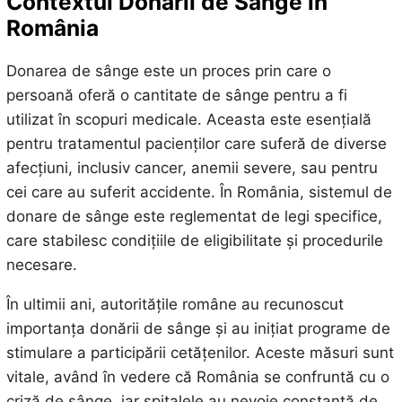
Contextul Donării de Sânge în
România
Donarea de sânge este un proces prin care o
persoană oferă o cantitate de sânge pentru a fi
utilizat în scopuri medicale. Aceasta este esențială
pentru tratamentul pacienților care suferă de diverse
afecțiuni, inclusiv cancer, anemii severe, sau pentru
cei care au suferit accidente. În România, sistemul de
donare de sânge este reglementat de legi specifice,
care stabilesc condițiile de eligibilitate și procedurile
necesare.
În ultimii ani, autoritățile române au recunoscut
importanța donării de sânge și au inițiat programe de
stimulare a participării cetățenilor. Aceste măsuri sunt
vitale, având în vedere că România se confruntă cu o
criză de sânge, iar spitalele au nevoie constantă de