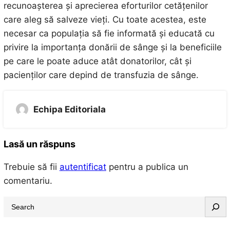
recunoașterea și aprecierea eforturilor cetățenilor
care aleg să salveze vieți. Cu toate acestea, este
necesar ca populația să fie informată și educată cu
privire la importanța donării de sânge și la beneficiile
pe care le poate aduce atât donatorilor, cât și
pacienților care depind de transfuzia de sânge.
Echipa Editoriala
Lasă un răspuns
Trebuie să fii
autentificat
pentru a publica un
comentariu.
S
e