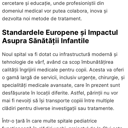
cercetare și educație, unde profesioniștii din
domeniul medical vor putea colabora, inova și
dezvolta noi metode de tratament.
Standardele Europene și Impactul
Asupra Sănătății Infantile
Noul spital va fi dotat cu infrastructură modernă și
tehnologie de vârf, având ca scop îmbunătățirea
calității îngrijirii medicale pentru copii. Acesta va oferi
o gamă largă de servicii, inclusiv urgențe, chirurgie, și
specialități medicale avansate, care în prezent sunt
desfășurate în locații diferite. Astfel, părinții nu vor
mai fi nevoiți să își transporte copiii între multiple
clădiri pentru diverse investigații sau tratamente.
Într-o țară în care multe spitale pediatrice