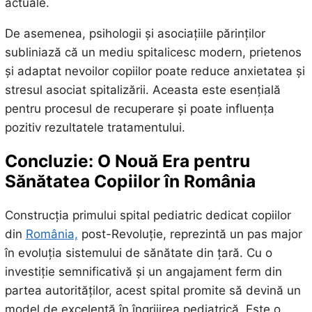
actuale.
De asemenea, psihologii și asociațiile părinților
subliniază că un mediu spitalicesc modern, prietenos
și adaptat nevoilor copiilor poate reduce anxietatea și
stresul asociat spitalizării. Aceasta este esențială
pentru procesul de recuperare și poate influența
pozitiv rezultatele tratamentului.
Concluzie: O Nouă Era pentru
Sănătatea Copiilor în România
Construcția primului spital pediatric dedicat copiilor
din
România,
post-Revoluție, reprezintă un pas major
în evoluția sistemului de sănătate din țară. Cu o
investiție semnificativă și un angajament ferm din
partea autorităților, acest spital promite să devină un
model de excelență în îngrijirea pediatrică. Este o