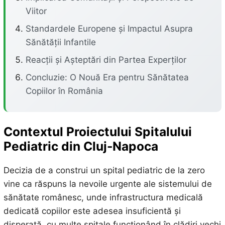
Viitor
Standardele Europene și Impactul Asupra
Sănătății Infantile
Reacții și Așteptări din Partea Experților
Concluzie: O Nouă Era pentru Sănătatea
Copiilor în România
Contextul Proiectului Spitalului
Pediatric din Cluj-Napoca
Decizia de a construi un spital pediatric de la zero
vine ca răspuns la nevoile urgente ale sistemului de
sănătate românesc, unde infrastructura medicală
dedicată copiilor este adesea insuficientă și
disperată, cu multe spitale funcționând în clădiri vechi