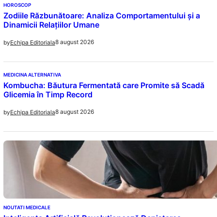
HOROSCOP
Zodiile Răzbunătoare: Analiza Comportamentului și a
Dinamicii Relațiilor Umane
8 august 2026
by
Echipa Editoriala
MEDICINA ALTERNATIVA
Kombucha: Băutura Fermentată care Promite să Scadă
Glicemia în Timp Record
8 august 2026
by
Echipa Editoriala
NOUTATI MEDICALE