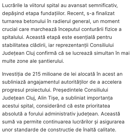
Lucrările la viitorul spital au avansat semnificativ,
depășind etapa fundațiilor. Recent, s-a finalizat
turnarea betonului în radierul general, un moment
crucial care marchează începutul conturării fizice a
spitalului. Această etapă este esențială pentru
stabilitatea clădirii, iar reprezentanții Consiliului
Județean Cluj confirmă că se lucrează simultan în mai
multe zone ale șantierului.
Investiția de 215 milioane de lei alocată în acest an
subliniază angajamentul autorităților de a accelera
progresul proiectului. Președintele Consiliului
Județean Cluj, Alin Tișe, a subliniat importanța
acestui spital, considerând că este prioritatea
absolută a forului administrativ județean. Această
sumă va permite continuarea lucrărilor și asigurarea
unor standarde de construcție de înaltă calitate.