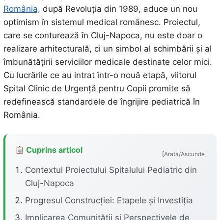
România,
după Revoluția din 1989, aduce un nou
optimism în sistemul medical românesc. Proiectul,
care se conturează în Cluj-Napoca, nu este doar o
realizare arhitecturală, ci un simbol al schimbării și al
îmbunătățirii serviciilor medicale destinate celor mici.
Cu lucrările ce au intrat într-o nouă etapă, viitorul
Spital Clinic de Urgență pentru Copii promite să
redefinească standardele de îngrijire pediatrică în
România.
Cuprins articol
[Arata/Ascunde]
Contextul Proiectului Spitalului Pediatric din
Cluj-Napoca
Progresul Construcției: Etapele și Investiția
Implicarea Comunității și Perspectivele de