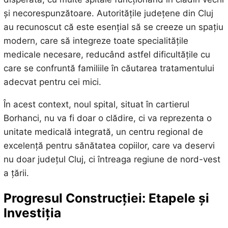
și necorespunzătoare. Autoritățile județene din Cluj
au recunoscut că este esențial să se creeze un spațiu
modern, care să integreze toate specialitățile
medicale necesare, reducând astfel dificultățile cu
care se confruntă familiile în căutarea tratamentului
adecvat pentru cei mici.
În acest context, noul spital, situat în cartierul
Borhanci, nu va fi doar o clădire, ci va reprezenta o
unitate medicală integrată, un centru regional de
excelență pentru sănătatea copiilor, care va deservi
nu doar județul Cluj, ci întreaga regiune de nord-vest
a țării.
Progresul Construcției: Etapele și
Investiția