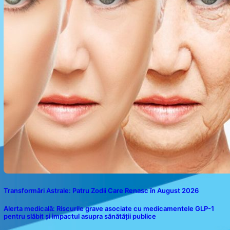
Transformări Astrale: Patru Zodii Care Renasc în August 2026
Alerta medicală: Riscurile grave asociate cu medicamentele GLP-1
pentru slăbit și impactul asupra sănătății publice