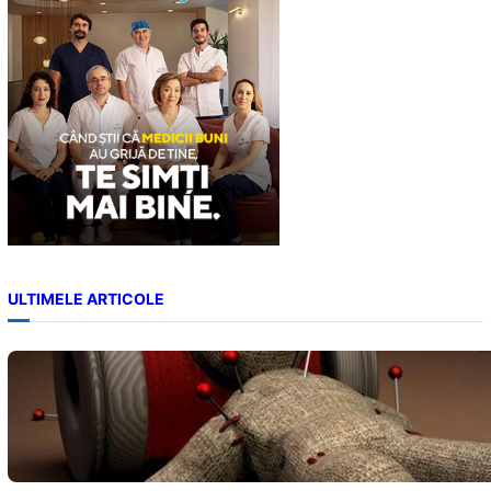
h
ULTIMELE ARTICOLE