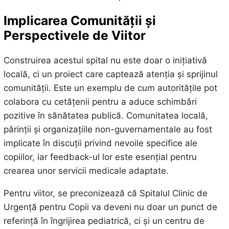
Implicarea Comunității și
Perspectivele de Viitor
Construirea acestui spital nu este doar o inițiativă
locală, ci un proiect care captează atenția și sprijinul
comunității. Este un exemplu de cum autoritățile pot
colabora cu cetățenii pentru a aduce schimbări
pozitive în sănătatea publică. Comunitatea locală,
părinții și organizațiile non-guvernamentale au fost
implicate în discuții privind nevoile specifice ale
copiilor, iar feedback-ul lor este esențial pentru
crearea unor servicii medicale adaptate.
Pentru viitor, se preconizează că Spitalul Clinic de
Urgență pentru Copii va deveni nu doar un punct de
referință în îngrijirea pediatrică, ci și un centru de