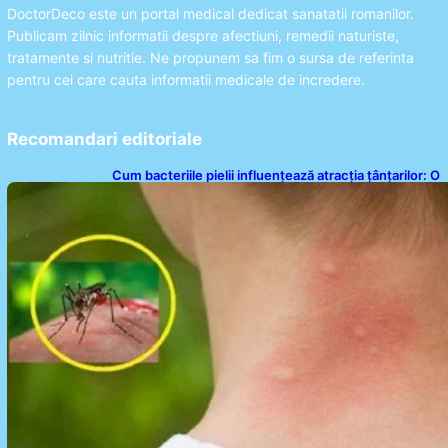
DoctorDeco este un portal medical dedicat sanatatii romanilor.
Publicam zilnic informatii despre afectiuni, remedii naturiste,
tratamente si nutritie. Ne propunem sa fim o sursa de referinta
pentru cei care cauta informatii medicale de incredere.
Recomandari editoriale
Cum bacteriile pielii influențează atracția țânțarilor: O
nouă viziune asupra alegerii victimelor