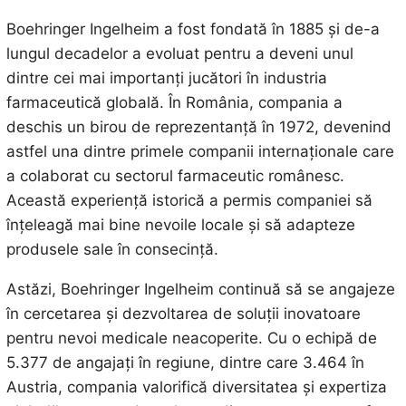
Boehringer Ingelheim a fost fondată în 1885 și de-a
lungul decadelor a evoluat pentru a deveni unul
dintre cei mai importanți jucători în industria
farmaceutică globală. În România, compania a
deschis un birou de reprezentanță în 1972, devenind
astfel una dintre primele companii internaționale care
a colaborat cu sectorul farmaceutic românesc.
Această experiență istorică a permis companiei să
înțeleagă mai bine nevoile locale și să adapteze
produsele sale în consecință.
Astăzi, Boehringer Ingelheim continuă să se angajeze
în cercetarea și dezvoltarea de soluții inovatoare
pentru nevoi medicale neacoperite. Cu o echipă de
5.377 de angajați în regiune, dintre care 3.464 în
Austria, compania valorifică diversitatea și expertiza