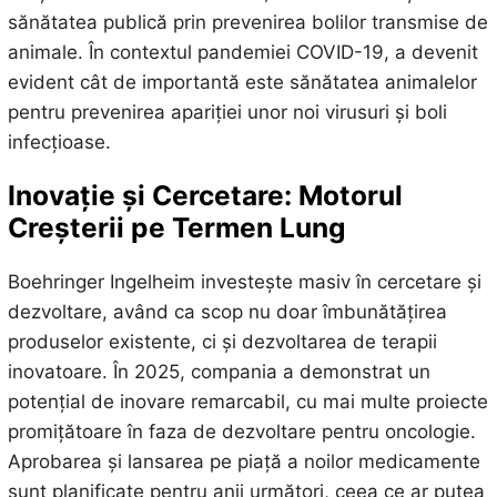
sănătatea publică prin prevenirea bolilor transmise de
animale. În contextul pandemiei COVID-19, a devenit
evident cât de importantă este sănătatea animalelor
pentru prevenirea apariției unor noi virusuri și boli
infecțioase.
Inovație și Cercetare: Motorul
Creșterii pe Termen Lung
Boehringer Ingelheim investește masiv în cercetare și
dezvoltare, având ca scop nu doar îmbunătățirea
produselor existente, ci și dezvoltarea de terapii
inovatoare. În 2025, compania a demonstrat un
potențial de inovare remarcabil, cu mai multe proiecte
promițătoare în faza de dezvoltare pentru oncologie.
Aprobarea și lansarea pe piață a noilor medicamente
sunt planificate pentru anii următori, ceea ce ar putea