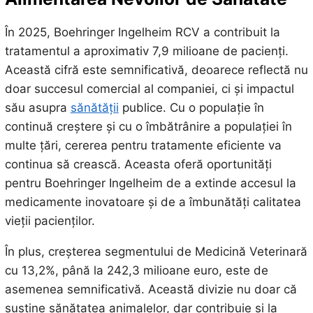
În 2025, Boehringer Ingelheim RCV a contribuit la
tratamentul a aproximativ 7,9 milioane de pacienți.
Această cifră este semnificativă, deoarece reflectă nu
doar succesul comercial al companiei, ci și impactul
său asupra
sănătății
publice. Cu o populație în
continuă creștere și cu o îmbătrânire a populației în
multe țări, cererea pentru tratamente eficiente va
continua să crească. Aceasta oferă oportunități
pentru Boehringer Ingelheim de a extinde accesul la
medicamente inovatoare și de a îmbunătăți calitatea
vieții pacienților.
În plus, creșterea segmentului de Medicină Veterinară
cu 13,2%, până la 242,3 milioane euro, este de
asemenea semnificativă. Această divizie nu doar că
susține sănătatea animalelor, dar contribuie și la