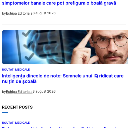
simptomelor banale care pot prefigura o boală gravă
8 august 2026
by
Echipa Editoriala
NOUTATI MEDICALE
Inteligența dincolo de note: Semnele unui IQ ridicat care
nu țin de școală
8 august 2026
by
Echipa Editoriala
RECENT POSTS
NOUTATI MEDICALE