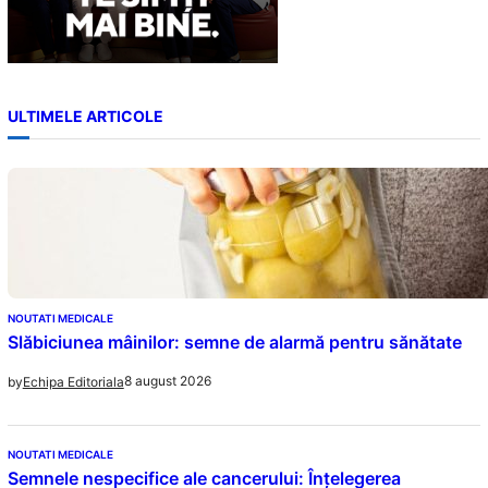
ULTIMELE ARTICOLE
NOUTATI MEDICALE
Slăbiciunea mâinilor: semne de alarmă pentru sănătate
8 august 2026
by
Echipa Editoriala
NOUTATI MEDICALE
Semnele nespecifice ale cancerului: Înțelegerea