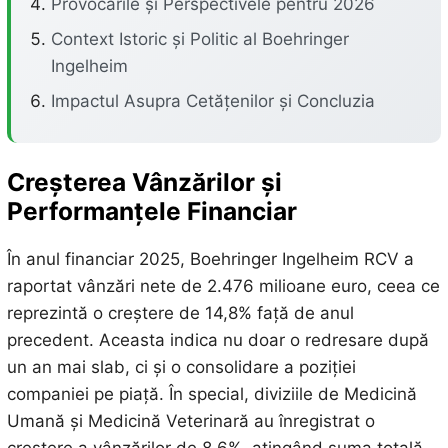
Provocările și Perspectivele pentru 2026
Context Istoric și Politic al Boehringer
Ingelheim
Impactul Asupra Cetățenilor și Concluzia
Creșterea Vânzărilor și
Performanțele Financiar
În anul financiar 2025, Boehringer Ingelheim RCV a
raportat vânzări nete de 2.476 milioane euro, ceea ce
reprezintă o creștere de 14,8% față de anul
precedent. Aceasta indica nu doar o redresare după
un an mai slab, ci și o consolidare a poziției
companiei pe piață. În special, diviziile de Medicină
Umană și Medicină Veterinară au înregistrat o