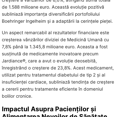
creștere a vânzărilor de 8,6%, atingând suma totală
de 1.588 milioane euro. Această evoluție pozitivă
subliniază importanța diversificării portofoliului
Boehringer Ingelheim și a adaptării la cerințele pieței.
Un aspect remarcabil al rezultatelor financiare este
creșterea vânzărilor diviziei de Medicină Umană cu
7,8% până la 1.345,8 milioane euro. Aceasta a fost
susținută de medicamente inovatoare precum
Jardiance®, care a avut o evoluție deosebită,
înregistrând o creștere de 23,8%. Acest medicament,
utilizat pentru tratamentul diabetului de tip 2 și al
insuficienței cardiace, subliniază tendința de creștere
a cererii pentru tratamente eficiente în domeniul
bolilor cronice.
Impactul Asupra Pacienților și
Alimentarea Nevoilor de Sănătate