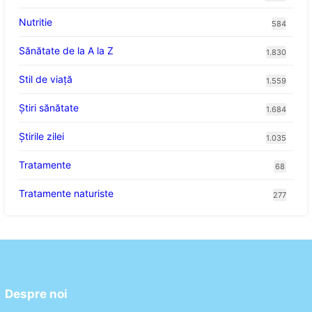
Nutritie
584
Sănătate de la A la Z
1.830
Stil de viaţă
1.559
Ştiri sănătate
1.684
Știrile zilei
1.035
Tratamente
68
Tratamente naturiste
277
Despre noi