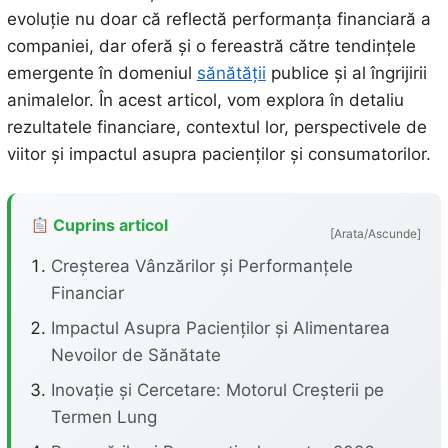
evoluție nu doar că reflectă performanța financiară a
companiei, dar oferă și o fereastră către tendințele
emergente în domeniul
sănătății
publice și al îngrijirii
animalelor. În acest articol, vom explora în detaliu
rezultatele financiare, contextul lor, perspectivele de
viitor și impactul asupra pacienților și consumatorilor.
Cuprins articol
[Arata/Ascunde]
Creșterea Vânzărilor și Performanțele
Financiar
Impactul Asupra Pacienților și Alimentarea
Nevoilor de Sănătate
Inovație și Cercetare: Motorul Creșterii pe
Termen Lung