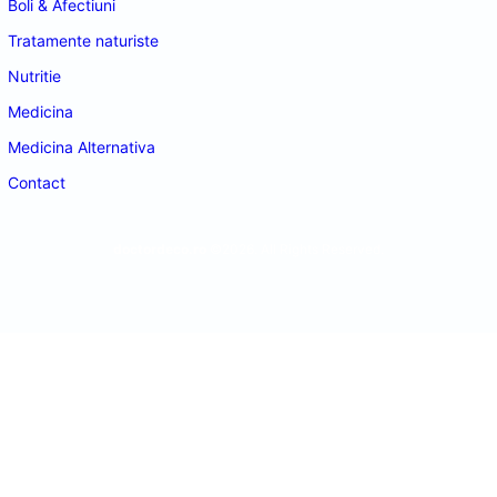
Boli & Afectiuni
Tratamente naturiste
Nutritie
Medicina
Medicina Alternativa
Contact
doctordeco.ro
©2026. All Rights Reserved.