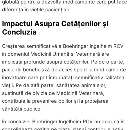
globală pentru a dezvolta medicamente care pot face
diferența în viețile pacienților.
Impactul Asupra Cetățenilor și
Concluzia
Creșterea semnificativă a Boehringer Ingelheim RCV
în domeniul Medicinii Umană și Veterinară are
implicații profunde asupra cetățenilor. Pe de o parte,
pacienții beneficiază de acces sporit la medicamente
inovatoare care pot îmbunătăți semnificativ calitatea
vieții. Pe de altă parte, sănătatea animalelor,
susținută de divizia de Medicină Veterinară,
contribuie la prevenirea bolilor și la protejarea
sănătății publice.
În concluzie, Boehringer Ingelheim RCV nu doar că își
consolidează poziția pe piață, dar și contribuie activ