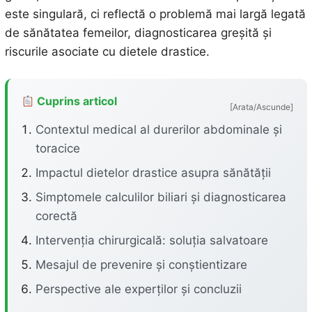
este singulară, ci reflectă o problemă mai largă legată
de sănătatea femeilor, diagnosticarea greșită și
riscurile asociate cu dietele drastice.
Cuprins articol
[Arata/Ascunde]
Contextul medical al durerilor abdominale și
toracice
Impactul dietelor drastice asupra sănătății
Simptomele calculilor biliari și diagnosticarea
corectă
Intervenția chirurgicală: soluția salvatoare
Mesajul de prevenire și conștientizare
Perspective ale experților și concluzii