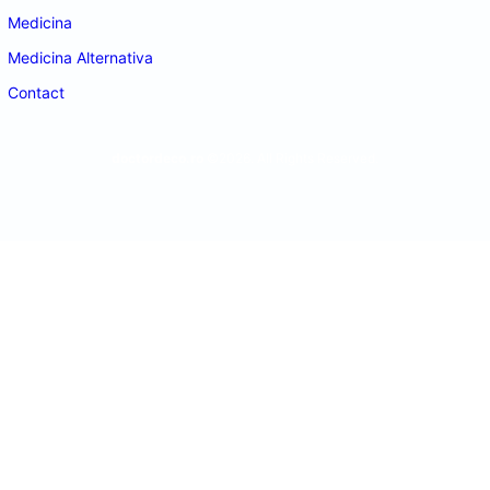
Medicina
Medicina Alternativa
Contact
doctordeco.ro
©2026. All Rights Reserved.