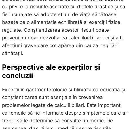
cu privire la riscurile asociate cu dietele drastice și să
fie încurajate să adopte stiluri de viață sănătoase,
bazate pe o alimentație echilibrată și exerciții fizice
regulate. Conștientizarea acestor riscuri poate
preveni nu doar dezvoltarea calculilor biliari, ci și alte
afecțiuni grave care pot apărea din cauza neglijării
sănătății.
Perspective ale experților și
concluzii
Experții în gastroenterologie subliniază că educația și
conștientizarea sunt esențiale în prevenirea
problemelor legate de calculii biliari. Este important
ca femeile să fie informate despre simptomele care ar
trebui să le determine să consulte un medic. De
asemenea, discuțiile cu medicii despre riscurile