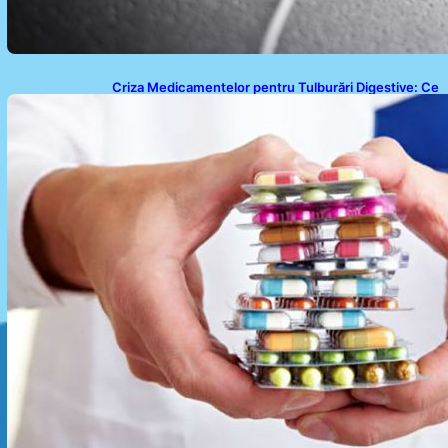
Criza Medicamentelor pentru Tulburări Digestive: Ce
Înseamnă Suspendarea Colebil și Panzcebil pentru
Pacienți