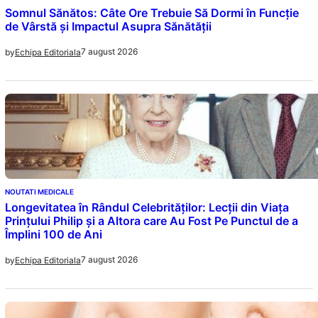
Somnul Sănătos: Câte Ore Trebuie Să Dormi în Funcție
de Vârstă și Impactul Asupra Sănătății
7 august 2026
by
Echipa Editoriala
NOUTATI MEDICALE
Longevitatea în Rândul Celebrităților: Lecții din Viața
Prințului Philip și a Altora care Au Fost Pe Punctul de a
Împlini 100 de Ani
7 august 2026
by
Echipa Editoriala