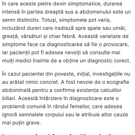
în care aceste pietre devin simptomatice, durerea
intensă în partea dreaptă sus a abdomenului este un
semn distinctiv. Totuși, simptomele pot varia,
incluzând dureri care iradiază spre spate sau umăr,
greață, vărsături și chiar febră. Această varietate de
simptome face ca diagnosticarea să fie o provocare,
iar pacienții pot fi adesea nevoiți să consulte mai
mulți medici înainte de a obține un diagnostic corect.
În cazul pacientei din poveste, inițial, investigațiile nu
au arătat nimic concret. A fost nevoie de o ecografie
abdominală pentru a confirma existența calculilor
biliari. Această întârziere în diagnosticare este o
problemă comună în rândul femeilor, care adesea
ignoră semnalele corpului sau le atribuie altor cauze
mai puțin grave.