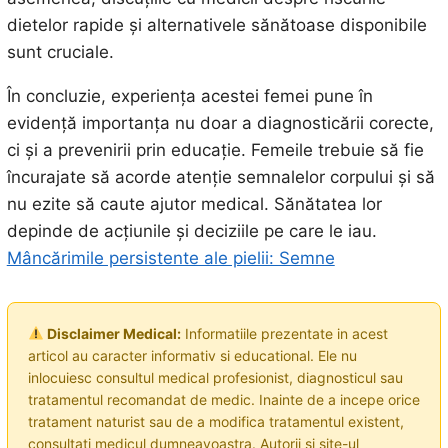
dietelor rapide și alternativele sănătoase disponibile
sunt cruciale.
În concluzie, experiența acestei femei pune în
evidență importanța nu doar a diagnosticării corecte,
ci și a prevenirii prin educație. Femeile trebuie să fie
încurajate să acorde atenție semnalelor corpului și să
nu ezite să caute ajutor medical. Sănătatea lor
depinde de acțiunile și deciziile pe care le iau.
Mâncărimile persistente ale pielii: Semne
Disclaimer Medical:
Informatiile prezentate in acest
articol au caracter informativ si educational. Ele nu
inlocuiesc consultul medical profesionist, diagnosticul sau
tratamentul recomandat de medic. Inainte de a incepe orice
tratament naturist sau de a modifica tratamentul existent,
consultati medicul dumneavoastra. Autorii si site-ul