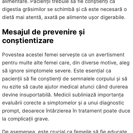
alimentare. Pacienții trebuie să fie conștienți că
digestia grăsimilor se schimbă și că este necesară o
dietă mai atentă, axată pe alimente ușor digerabile.
Mesajul de prevenire și
conștientizare
Povestea acestei femei servește ca un avertisment
pentru multe alte femei care, din diverse motive, aleg
să ignore simptomele severe. Este esențial ca
pacienții să fie conștienți de semnalele corpului și să
nu ezite să caute ajutor medical atunci când durerea
devine insuportabilă. Medicii subliniază importanța
evaluării corecte a simptomelor și a unui diagnostic
prompt, deoarece întârzierea în tratament poate duce
la complicații grave.
De asemenea, este crucial ca femeile să fie educate