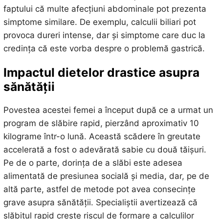
faptului că multe afecțiuni abdominale pot prezenta
simptome similare. De exemplu, calculii biliari pot
provoca dureri intense, dar și simptome care duc la
credința că este vorba despre o problemă gastrică.
Impactul dietelor drastice asupra
sănătății
Povestea acestei femei a început după ce a urmat un
program de slăbire rapid, pierzând aproximativ 10
kilograme într-o lună. Această scădere în greutate
accelerată a fost o adevărată sabie cu două tăișuri.
Pe de o parte, dorința de a slăbi este adesea
alimentată de presiunea socială și media, dar, pe de
altă parte, astfel de metode pot avea consecințe
grave asupra sănătății. Specialiștii avertizează că
slăbitul rapid crește riscul de formare a calculilor