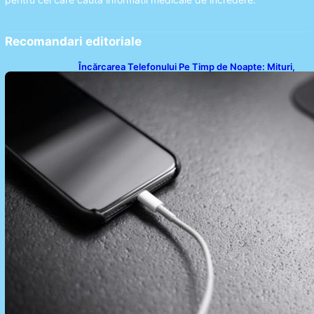
Recomandari editoriale
Încărcarea Telefonului Pe Timp de Noapte: Mituri,
Realități și Impact Asupra Bateriei