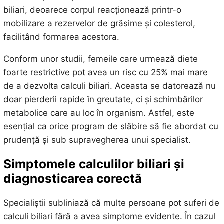
biliari, deoarece corpul reacționează printr-o
mobilizare a rezervelor de grăsime și colesterol,
facilitând formarea acestora.
Conform unor studii, femeile care urmează diete
foarte restrictive pot avea un risc cu 25% mai mare
de a dezvolta calculi biliari. Aceasta se datorează nu
doar pierderii rapide în greutate, ci și schimbărilor
metabolice care au loc în organism. Astfel, este
esențial ca orice program de slăbire să fie abordat cu
prudență și sub supravegherea unui specialist.
Simptomele calculilor biliari și
diagnosticarea corectă
Specialiștii subliniază că multe persoane pot suferi de
calculi biliari fără a avea simptome evidente. În cazul