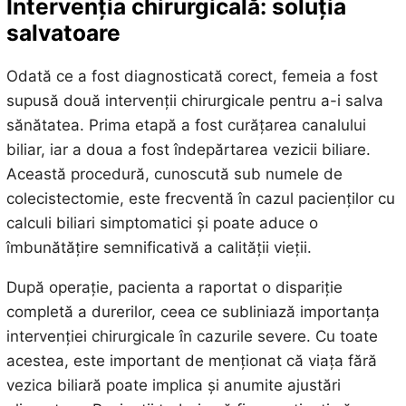
Intervenția chirurgicală: soluția
salvatoare
Odată ce a fost diagnosticată corect, femeia a fost
supusă două intervenții chirurgicale pentru a-i salva
sănătatea. Prima etapă a fost curățarea canalului
biliar, iar a doua a fost îndepărtarea vezicii biliare.
Această procedură, cunoscută sub numele de
colecistectomie, este frecventă în cazul pacienților cu
calculi biliari simptomatici și poate aduce o
îmbunătățire semnificativă a calității vieții.
După operație, pacienta a raportat o dispariție
completă a durerilor, ceea ce subliniază importanța
intervenției chirurgicale în cazurile severe. Cu toate
acestea, este important de menționat că viața fără
vezica biliară poate implica și anumite ajustări