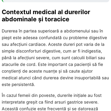
Contextul medical al durerilor
abdominale și toracice
Durerea în partea superioară a abdomenului sau în
piept este adesea confundată cu probleme digestive
sau afecțiuni cardiace. Aceste dureri pot varia de la
simple disconforturi digestive, cum ar fi indigestia,
până la afecțiuni severe, cum sunt calculii biliari sau
atacurile de cord. Este important ca pacienții să fie
conștienți de aceste nuanțe și să caute ajutor
medical atunci când durerea devine insuportabilă sau
este persistentă.
În cazul femeii din poveste, durerile inițiale au fost
interpretate greșit ca fiind arsuri gastrice severe.
Această confuzie este frecventă și se datorează