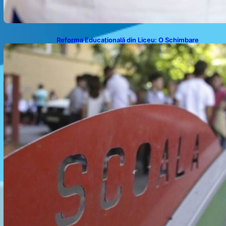
Reforma Educațională din Liceu: O Schimbare
Fundamentală pentru Generațiile Viitoare