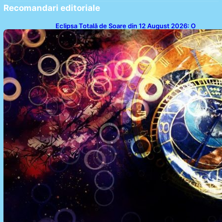
Recomandari editoriale
Eclipsa Totală de Soare din 12 August 2026: O
Analiză a Impactului asupra Trei Zodii și a Ciclului de
18 Ani