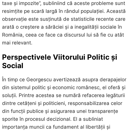
taxe și impozite”, subliniind că aceste probleme sunt
resimțite pe scară largă în rândul populației. Această
observație este susținută de statisticile recente care
arată o creștere a sărăciei și a inegalității sociale în
România, ceea ce face ca discursul lui să fie cu atât
mai relevant.
Perspectivele Viitorului Politic și
Social
În timp ce Georgescu avertizează asupra derapajelor
din sistemul politic și economic românesc, el oferă și
soluții. Printre acestea se numără refacerea legăturii
dintre cetățeni și politicieni, responsabilizarea celor
din funcții publice și asigurarea unei transparențe
sporite în procesul decizional. El a subliniat
importanța muncii ca fundament al libertății și