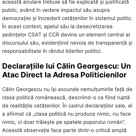
această anulare trebuie să fie explicată și justificată
public, având în vedere impactul său asupra
democrației și încrederii cetățenilor în sistemul politic.
În acest context, apelul său la desecretizarea
ședințelor CSAT și CCR devine un element central al
discursului său, evidențiind nevoia de transparență și
responsabilitate în rândul liderilor politici.
Declarațiile lui Călin Georgescu: Un
Atac Direct la Adresa Politicienilor
Călin Georgescu nu își ascunde nemulțumirile față de
clasa politică românească, descriind-o ca fiind ruptă
de realitățile cetățenilor. În cadrul declarațiilor sale, el
a afirmat că „clasa politică nu produce nimic, nu face
nimic, ci doar trăiește pe spatele poporului român”.
Această observație face parte dintr-o critică amplă