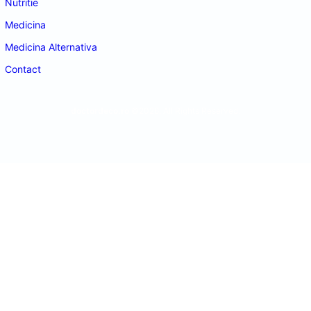
Nutritie
Medicina
Medicina Alternativa
Contact
doctordeco.ro
©2026. All Rights Reserved.