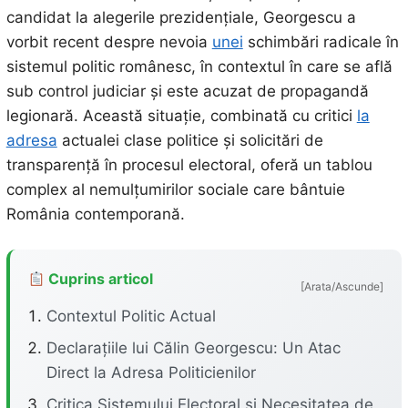
candidat la alegerile prezidențiale, Georgescu a
vorbit recent despre nevoia
unei
schimbări radicale în
sistemul politic românesc, în contextul în care se află
sub control judiciar și este acuzat de propagandă
legionară. Această situație, combinată cu critici
la
adresa
actualei clase politice și solicitări de
transparență în procesul electoral, oferă un tablou
complex al nemulțumirilor sociale care bântuie
România contemporană.
Cuprins articol
[Arata/Ascunde]
Contextul Politic Actual
Declarațiile lui Călin Georgescu: Un Atac
Direct la Adresa Politicienilor
Critica Sistemului Electoral și Necesitatea de