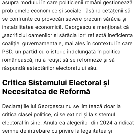
asupra modului în care politicienii români gestionează
problemele economice și sociale, lăsând cetățenii să
se confrunte cu provocări severe precum sărăcia și
instabilitatea economică. Georgescu a menționat că
„sacrificiul oamenilor și sărăcia lor” reflectă ineficiența
coaliției guvernamentale, mai ales în contextul în care
PSD, un partid cu o istorie îndelungată în politica
românească, nu a reușit să se reformeze și să
răspundă așteptărilor electoratului său.
Critica Sistemului Electoral și
Necesitatea de Reformă
Declarațiile lui Georgescu nu se limitează doar la
critica clasei politice, ci se extind și la sistemul
electoral în sine. Anularea alegerilor din 2024 a ridicat
semne de întrebare cu privire la legalitatea și