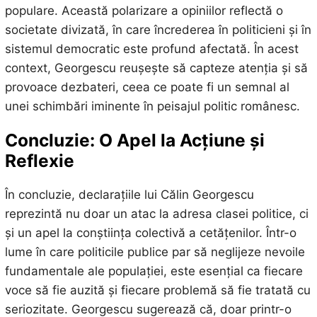
populare. Această polarizare a opiniilor reflectă o
societate divizată, în care încrederea în politicieni și în
sistemul democratic este profund afectată. În acest
context, Georgescu reușește să capteze atenția și să
provoace dezbateri, ceea ce poate fi un semnal al
unei schimbări iminente în peisajul politic românesc.
Concluzie: O Apel la Acțiune și
Reflexie
În concluzie, declarațiile lui Călin Georgescu
reprezintă nu doar un atac la adresa clasei politice, ci
și un apel la conștiința colectivă a cetățenilor. Într-o
lume în care politicile publice par să neglijeze nevoile
fundamentale ale populației, este esențial ca fiecare
voce să fie auzită și fiecare problemă să fie tratată cu
seriozitate. Georgescu sugerează că, doar printr-o