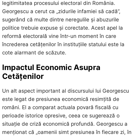
legitimitatea procesului electoral din România.
Georgescu a cerut ca „zidurile infamiei să cadă”,
sugerând că multe dintre neregulile și abuzurile
politice trebuie expuse și corectate. Acest apel la
reformă electorală vine într-un moment în care
încrederea cetățenilor în instituțiile statului este la
cote alarmant de scăzute.
Impactul Economic Asupra
Cetățenilor
Un alt aspect important al discursului lui Georgescu
este legat de presiunea economică resimțită de
români. El a comparat actuala povară fiscală cu
perioade istorice opresive, ceea ce sugerează o
situație de criză economică profundă. Georgescu a
menționat că „oamenii simt presiunea în fiecare zi, în