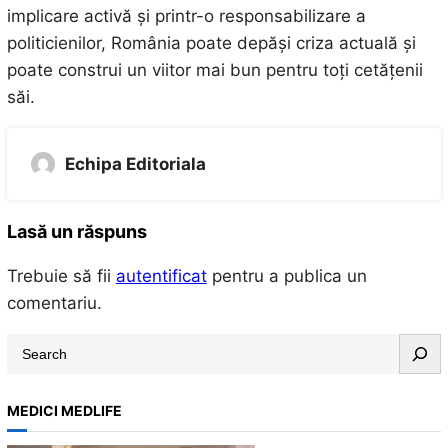
implicare activă și printr-o responsabilizare a
politicienilor, România poate depăși criza actuală și
poate construi un viitor mai bun pentru toți cetățenii
săi.
Echipa Editoriala
Lasă un răspuns
Trebuie să fii
autentificat
pentru a publica un
comentariu.
S
e
a
MEDICI MEDLIFE
r