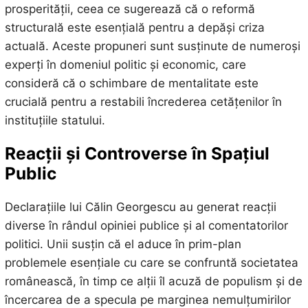
prosperității, ceea ce sugerează că o reformă
structurală este esențială pentru a depăși criza
actuală. Aceste propuneri sunt susținute de numeroși
experți în domeniul politic și economic, care
consideră că o schimbare de mentalitate este
crucială pentru a restabili încrederea cetățenilor în
instituțiile statului.
Reacții și Controverse în Spațiul
Public
Declarațiile lui Călin Georgescu au generat reacții
diverse în rândul opiniei publice și al comentatorilor
politici. Unii susțin că el aduce în prim-plan
problemele esențiale cu care se confruntă societatea
românească, în timp ce alții îl acuză de populism și de
încercarea de a specula pe marginea nemulțumirilor