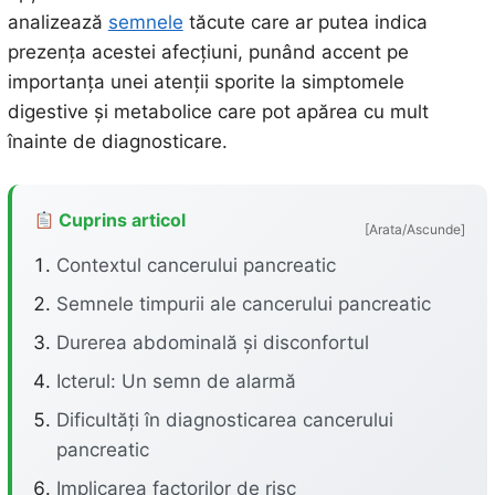
analizează
semnele
tăcute care ar putea indica
prezența acestei afecțiuni, punând accent pe
importanța unei atenții sporite la simptomele
digestive și metabolice care pot apărea cu mult
înainte de diagnosticare.
Cuprins articol
[Arata/Ascunde]
Contextul cancerului pancreatic
Semnele timpurii ale cancerului pancreatic
Durerea abdominală și disconfortul
Icterul: Un semn de alarmă
Dificultăți în diagnosticarea cancerului
pancreatic
Implicarea factorilor de risc