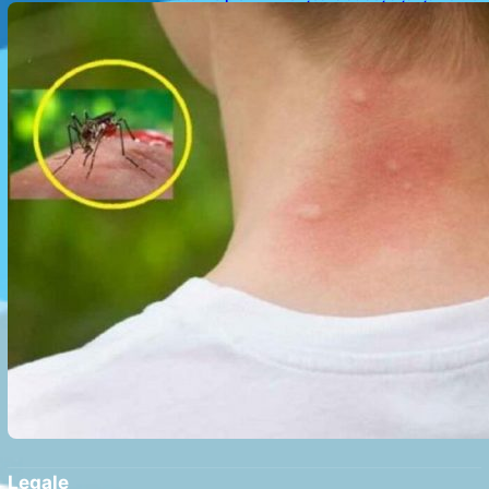
nouă viziune asupra alegerii victimelor
Legale