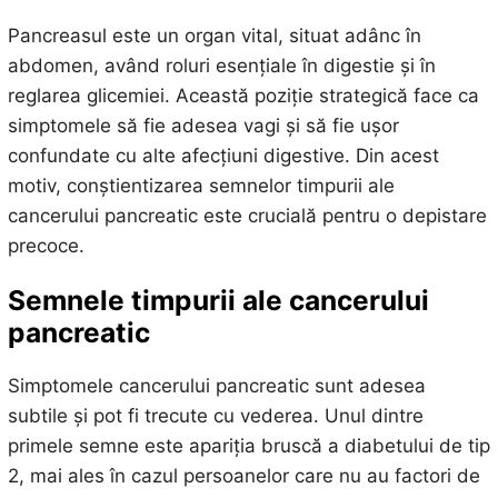
Pancreasul este un organ vital, situat adânc în
abdomen, având roluri esențiale în digestie și în
reglarea glicemiei. Această poziție strategică face ca
simptomele să fie adesea vagi și să fie ușor
confundate cu alte afecțiuni digestive. Din acest
motiv, conștientizarea semnelor timpurii ale
cancerului pancreatic este crucială pentru o depistare
precoce.
Semnele timpurii ale cancerului
pancreatic
Simptomele cancerului pancreatic sunt adesea
subtile și pot fi trecute cu vederea. Unul dintre
primele semne este apariția bruscă a diabetului de tip
2, mai ales în cazul persoanelor care nu au factori de