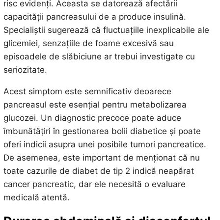
risc evidenți. Aceasta se datorează afectării
capacității pancreasului de a produce insulină.
Specialiștii sugerează că fluctuațiile inexplicabile ale
glicemiei, senzațiile de foame excesivă sau
episoadele de slăbiciune ar trebui investigate cu
seriozitate.
Acest simptom este semnificativ deoarece
pancreasul este esențial pentru metabolizarea
glucozei. Un diagnostic precoce poate aduce
îmbunătățiri în gestionarea bolii diabetice și poate
oferi indicii asupra unei posibile tumori pancreatice.
De asemenea, este important de menționat că nu
toate cazurile de diabet de tip 2 indică neapărat
cancer pancreatic, dar ele necesită o evaluare
medicală atentă.