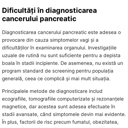
Dificultăți în diagnosticarea
cancerului pancreatic
Diagnosticarea cancerului pancreatic este adesea o
provocare din cauza simptomelor vagi și a
dificultăților în examinarea organului. Investigațiile
uzuale de rutină nu sunt suficiente pentru a depista
boala în stadii incipiente. De asemenea, nu există un
program standard de screening pentru populația
generală, ceea ce complică și mai mult situația.
Principalele metode de diagnosticare includ
ecografiile, tomografiile computerizate și rezonanțele
magnetice, dar acestea sunt adesea efectuate în
stadii avansate, când simptomele devin mai evidente.
În plus, factorii de risc precum fumatul, obezitatea,