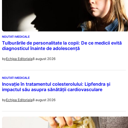
NOUTATI MEDICALE
Tulburările de personalitate la copii: De ce medicii evită
diagnosticul înainte de adolescență
8 august 2026
by
Echipa Editoriala
NOUTATI MEDICALE
Inovație în tratamentul colesterolului: Lipfendra și
impactul său asupra sănătății cardiovasculare
8 august 2026
by
Echipa Editoriala