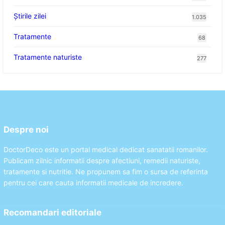
Știrile zilei
1.035
Tratamente
68
Tratamente naturiste
277
Despre noi
DoctorDeco este un portal medical dedicat sanatatii romanilor.
Publicam zilnic informatii despre afectiuni, remedii naturiste,
tratamente si nutritie. Ne propunem sa fim o sursa de referinta
pentru cei care cauta informatii medicale de incredere.
Recomandari editoriale