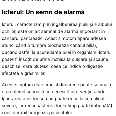
Icterul: Un semn de alarmă
Icterul, caracterizat prin îngălbenirea pielii și a albului
ochilor, este un alt semnal de alarmă important în
cancerul pancreatic. Acest simptom apare adesea
atunci când o tumoră blochează canalul biliar,
ducând astfel la acumularea bilei în organism. Icterul
poate fi însoțit de urină închisă la culoare și scaune
deschise, care plutesc, ceea ce indică o digestie
afectată a grăsimilor.
Acest simptom este crucial deoarece poate semnala
o problemă serioasă ce necesită intervenții rapide.
Ignorarea acestor semne poate duce la complicații
severe, iar recunoașterea lor la timp poate îmbunătăți
considerabil prognoza pacientului.