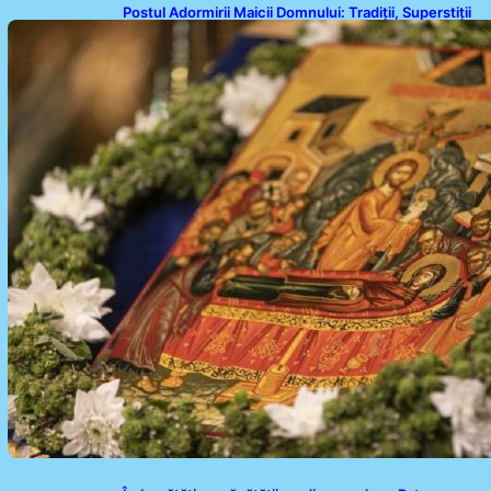
Postul Adormirii Maicii Domnului: Tradiții, Superstiții
și Implicații Spiritualitate în 2026