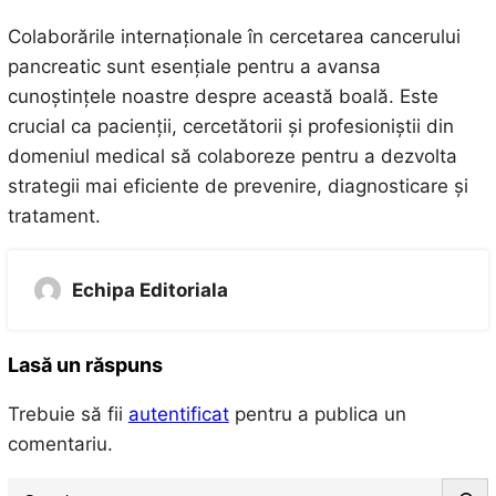
Colaborările internaționale în cercetarea cancerului
pancreatic sunt esențiale pentru a avansa
cunoștințele noastre despre această boală. Este
crucial ca pacienții, cercetătorii și profesioniștii din
domeniul medical să colaboreze pentru a dezvolta
strategii mai eficiente de prevenire, diagnosticare și
tratament.
Echipa Editoriala
Lasă un răspuns
Trebuie să fii
autentificat
pentru a publica un
comentariu.
S