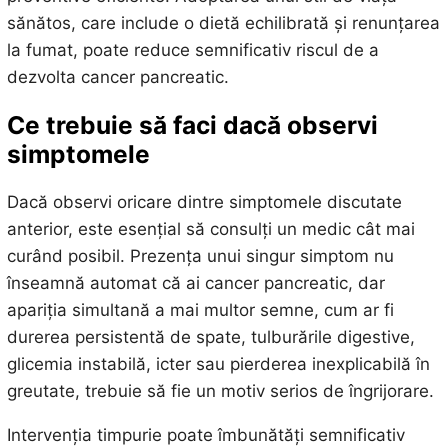
sănătos, care include o dietă echilibrată și renunțarea
la fumat, poate reduce semnificativ riscul de a
dezvolta cancer pancreatic.
Ce trebuie să faci dacă observi
simptomele
Dacă observi oricare dintre simptomele discutate
anterior, este esențial să consulți un medic cât mai
curând posibil. Prezența unui singur simptom nu
înseamnă automat că ai cancer pancreatic, dar
apariția simultană a mai multor semne, cum ar fi
durerea persistentă de spate, tulburările digestive,
glicemia instabilă, icter sau pierderea inexplicabilă în
greutate, trebuie să fie un motiv serios de îngrijorare.
Intervenția timpurie poate îmbunătăți semnificativ