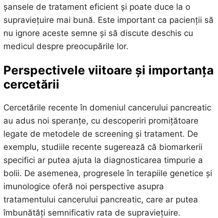
șansele de tratament eficient și poate duce la o
supraviețuire mai bună. Este important ca pacienții să
nu ignore aceste semne și să discute deschis cu
medicul despre preocupările lor.
Perspectivele viitoare și importanța
cercetării
Cercetările recente în domeniul cancerului pancreatic
au adus noi speranțe, cu descoperiri promițătoare
legate de metodele de screening și tratament. De
exemplu, studiile recente sugerează că biomarkerii
specifici ar putea ajuta la diagnosticarea timpurie a
bolii. De asemenea, progresele în terapiile genetice și
imunologice oferă noi perspective asupra
tratamentului cancerului pancreatic, care ar putea
îmbunătăți semnificativ rata de supraviețuire.