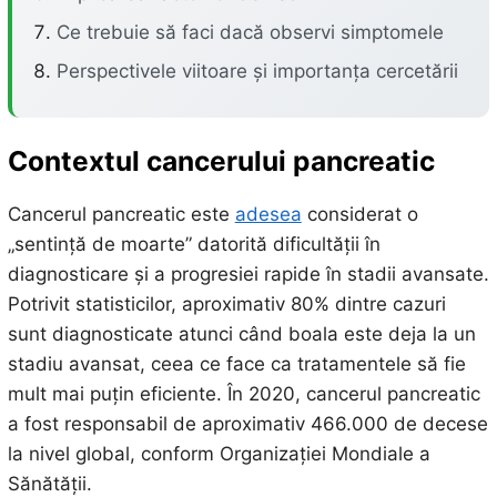
Ce trebuie să faci dacă observi simptomele
Perspectivele viitoare și importanța cercetării
Contextul cancerului pancreatic
Cancerul pancreatic este
adesea
considerat o
„sentință de moarte” datorită dificultății în
diagnosticare și a progresiei rapide în stadii avansate.
Potrivit statisticilor, aproximativ 80% dintre cazuri
sunt diagnosticate atunci când boala este deja la un
stadiu avansat, ceea ce face ca tratamentele să fie
mult mai puțin eficiente. În 2020, cancerul pancreatic
a fost responsabil de aproximativ 466.000 de decese
la nivel global, conform Organizației Mondiale a
Sănătății.