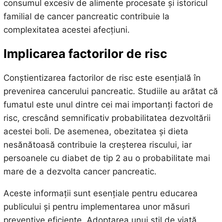
consumul excesiv de alimente procesate și istoricul
familial de cancer pancreatic contribuie la
complexitatea acestei afecțiuni.
Implicarea factorilor de risc
Conștientizarea factorilor de risc este esențială în
prevenirea cancerului pancreatic. Studiile au arătat că
fumatul este unul dintre cei mai importanți factori de
risc, crescând semnificativ probabilitatea dezvoltării
acestei boli. De asemenea, obezitatea și dieta
nesănătoasă contribuie la creșterea riscului, iar
persoanele cu diabet de tip 2 au o probabilitate mai
mare de a dezvolta cancer pancreatic.
Aceste informații sunt esențiale pentru educarea
publicului și pentru implementarea unor măsuri
preventive eficiente. Adoptarea unui stil de viață