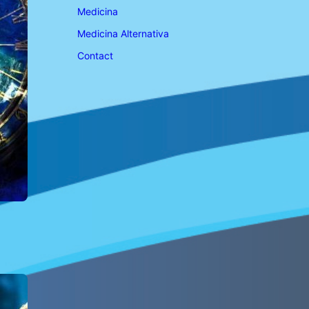
Medicina
Medicina Alternativa
Contact