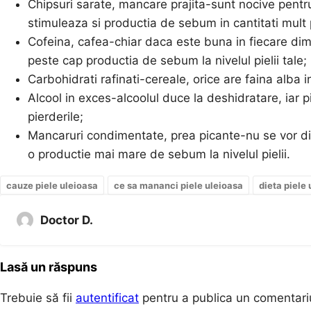
Chipsuri sarate, mancare prajita-sunt nocive pentru 
stimuleaza si productia de sebum in cantitati mult 
Cofeina, cafea-chiar daca este buna in fiecare dimi
peste cap productia de sebum la nivelul pielii tale;
Carbohidrati rafinati-cereale, orice are faina alba 
Alcool in exces-alcoolul duce la deshidratare, ia
pierderile;
Mancaruri condimentate, prea picante-nu se vor di
o productie mai mare de sebum la nivelul pielii.
cauze piele uleioasa
ce sa mananci piele uleioasa
dieta piele
Doctor D.
Lasă un răspuns
Trebuie să fii
autentificat
pentru a publica un comentari