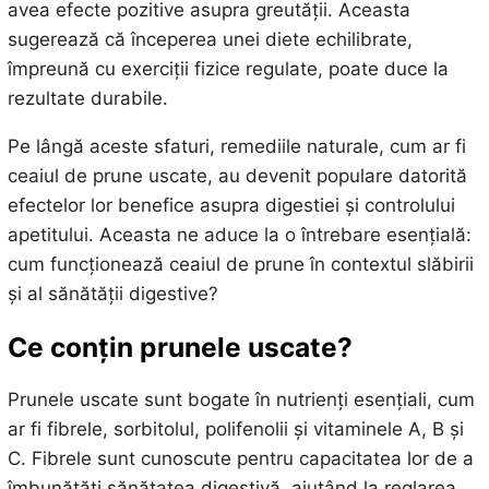
avea efecte pozitive asupra greutății. Aceasta
sugerează că începerea unei diete echilibrate,
împreună cu exerciții fizice regulate, poate duce la
rezultate durabile.
Pe lângă aceste sfaturi, remediile naturale, cum ar fi
ceaiul de prune uscate, au devenit populare datorită
efectelor lor benefice asupra digestiei și controlului
apetitului. Aceasta ne aduce la o întrebare esențială:
cum funcționează ceaiul de prune în contextul slăbirii
și al sănătății digestive?
Ce conțin prunele uscate?
Prunele uscate sunt bogate în nutrienți esențiali, cum
ar fi fibrele, sorbitolul, polifenolii și vitaminele A, B și
C. Fibrele sunt cunoscute pentru capacitatea lor de a
îmbunătăți sănătatea digestivă, ajutând la reglarea