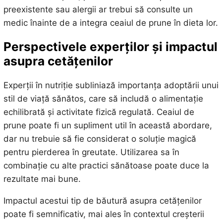
preexistente sau alergii ar trebui să consulte un
medic înainte de a integra ceaiul de prune în dieta lor.
Perspectivele experților și impactul
asupra cetățenilor
Experții în nutriție subliniază importanța adoptării unui
stil de viață sănătos, care să includă o alimentație
echilibrată și activitate fizică regulată. Ceaiul de
prune poate fi un supliment util în această abordare,
dar nu trebuie să fie considerat o soluție magică
pentru pierderea în greutate. Utilizarea sa în
combinație cu alte practici sănătoase poate duce la
rezultate mai bune.
Impactul acestui tip de băutură asupra cetățenilor
poate fi semnificativ, mai ales în contextul creșterii