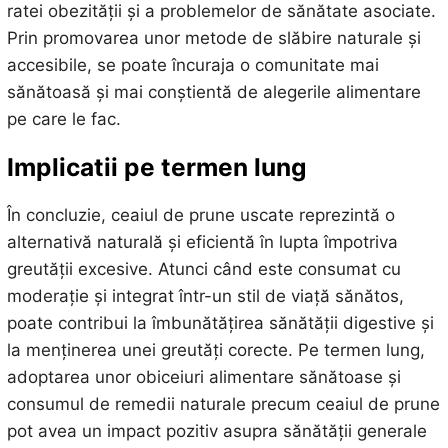
ratei obezității și a problemelor de sănătate asociate.
Prin promovarea unor metode de slăbire naturale și
accesibile, se poate încuraja o comunitate mai
sănătoasă și mai conștientă de alegerile alimentare
pe care le fac.
Implicatii pe termen lung
În concluzie, ceaiul de prune uscate reprezintă o
alternativă naturală și eficientă în lupta împotriva
greutății excesive. Atunci când este consumat cu
moderație și integrat într-un stil de viață sănătos,
poate contribui la îmbunătățirea sănătății digestive și
la menținerea unei greutăți corecte. Pe termen lung,
adoptarea unor obiceiuri alimentare sănătoase și
consumul de remedii naturale precum ceaiul de prune
pot avea un impact pozitiv asupra sănătății generale