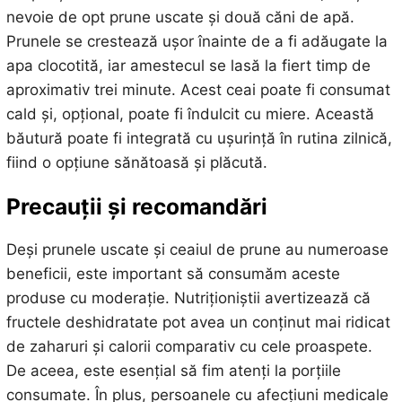
nevoie de opt prune uscate și două căni de apă.
Prunele se crestează ușor înainte de a fi adăugate la
apa clocotită, iar amestecul se lasă la fiert timp de
aproximativ trei minute. Acest ceai poate fi consumat
cald și, opțional, poate fi îndulcit cu miere. Această
băutură poate fi integrată cu ușurință în rutina zilnică,
fiind o opțiune sănătoasă și plăcută.
Precauții și recomandări
Deși prunele uscate și ceaiul de prune au numeroase
beneficii, este important să consumăm aceste
produse cu moderație. Nutriționiștii avertizează că
fructele deshidratate pot avea un conținut mai ridicat
de zaharuri și calorii comparativ cu cele proaspete.
De aceea, este esențial să fim atenți la porțiile
consumate. În plus, persoanele cu afecțiuni medicale