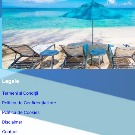
Legale
Termeni și Condiții
Politica de Confidențialitate
Politica de Cookies
Disclaimer
Contact